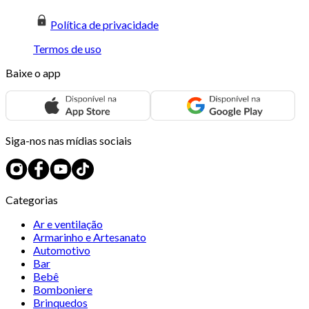
Política de privacidade
Termos de uso
Baixe o app
Siga-nos nas mídias sociais
Categorias
Ar e ventilação
Armarinho e Artesanato
Automotivo
Bar
Bebê
Bomboniere
Brinquedos