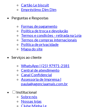
Cartão Le biscuit
Empréstimo Dim Dim
Perguntas e Respostas
Formas de pagamento
Política de troca e devolução
Termos e condições - retirada na Loja
Termos de compras internacionais
Politica de privacidade
Mapa do site
Serviços ao cliente
WhatsApp | (21) 97971-2181
Central de atendimento
Canal Confidencial
Assessoria de Imprensa |
paula@agenciaamais.com.br
Institucional
Sobre nós
Nossas lojas
Clube Minha Le