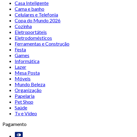
Casa Inteligente
Cama e banho
Celulares e Telefonia
Copa do Mundo 2026
Cozinha
Eletroportáteis
Eletrodomésticos
Ferramentas e Construção
Festa
Games
Informática
Lazer
Mesa Posta
Móveis
Mundo Beleza
Organização
Papelaria
Pet Shop
Saúde
Tv e Vídeo
Pagamento