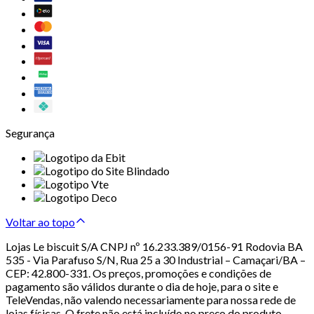
Segurança
Voltar ao topo
Lojas Le biscuit S/A CNPJ nº 16.233.389/0156-91 Rodovia BA
535 - Via Parafuso S/N, Rua 25 a 30 Industrial – Camaçari/BA –
CEP: 42.800-331. Os preços, promoções e condições de
pagamento são válidos durante o dia de hoje, para o site e
TeleVendas, não valendo necessariamente para nossa rede de
lojas físicas. O frete não está incluído no preço do produto.