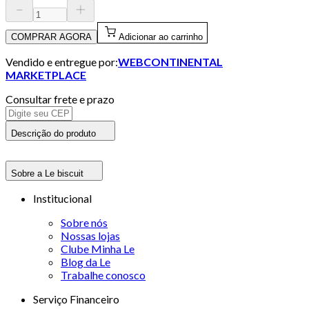
COMPRAR AGORA
Adicionar ao carrinho
Vendido e entregue por:
WEBCONTINENTAL
MARKETPLACE
Consultar frete e prazo
Descrição do produto
Sobre a Le biscuit
Institucional
Sobre nós
Nossas lojas
Clube Minha Le
Blog da Le
Trabalhe conosco
Serviço Financeiro