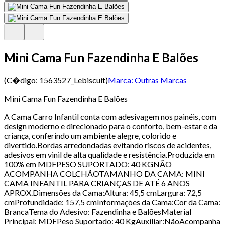
Mini Cama Fun Fazendinha E Balões
(C�digo:
1563527_Lebiscuit
)
Marca:
Outras Marcas
Mini Cama Fun Fazendinha E Balões
A Cama Carro Infantil conta com adesivagem nos painéis, com
design moderno e direcionado para o conforto, bem-estar e da
criança, conferindo um ambiente alegre, colorido e
divertido.Bordas arredondadas evitando riscos de acidentes,
adesivos em vinil de alta qualidade e resistência.Produzida em
100% em MDFPESO SUPORTADO: 40 KGNÃO
ACOMPANHA COLCHÃOTAMANHO DA CAMA: MINI
CAMA INFANTIL PARA CRIANÇAS DE ATÉ 6 ANOS
APROX.Dimensões da Cama:Altura: 45,5 cmLargura: 72,5
cmProfundidade: 157,5 cmInformações da Cama:Cor da Cama:
BrancaTema do Adesivo: Fazendinha e BalõesMaterial
Principal: MDFPeso Suportado: 40 KgAuxiliar:NãoAcompanha