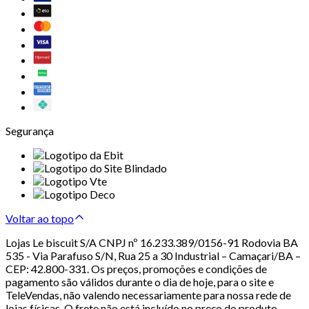
Segurança
Voltar ao topo
Lojas Le biscuit S/A CNPJ nº 16.233.389/0156-91 Rodovia BA
535 - Via Parafuso S/N, Rua 25 a 30 Industrial – Camaçari/BA –
CEP: 42.800-331. Os preços, promoções e condições de
pagamento são válidos durante o dia de hoje, para o site e
TeleVendas, não valendo necessariamente para nossa rede de
lojas físicas. O frete não está incluído no preço do produto.