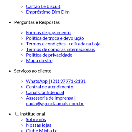
Cartão Le biscuit
Empréstimo Dim Dim
Perguntas e Respostas
Formas de pagamento
Política de troca e devolução
Termos e condições - retirada na Loja
Termos de compras internacionais
Politica de privacidade
Mapa do site
Serviços ao cliente
WhatsApp | (21) 97971-2181
Central de atendimento
Canal Confidencial
Assessoria de Imprensa |
paula@agenciaamais.com.br
Institucional
Sobre nós
Nossas lojas
Clube Minha Le