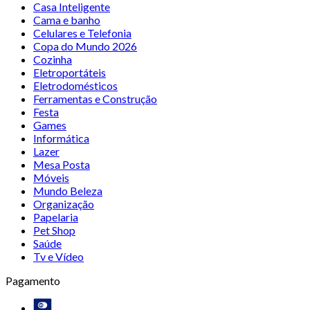
Casa Inteligente
Cama e banho
Celulares e Telefonia
Copa do Mundo 2026
Cozinha
Eletroportáteis
Eletrodomésticos
Ferramentas e Construção
Festa
Games
Informática
Lazer
Mesa Posta
Móveis
Mundo Beleza
Organização
Papelaria
Pet Shop
Saúde
Tv e Vídeo
Pagamento