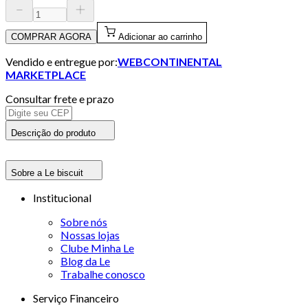
COMPRAR AGORA
Adicionar ao carrinho
Vendido e entregue por:
WEBCONTINENTAL
MARKETPLACE
Consultar frete e prazo
Descrição do produto
Sobre a Le biscuit
Institucional
Sobre nós
Nossas lojas
Clube Minha Le
Blog da Le
Trabalhe conosco
Serviço Financeiro