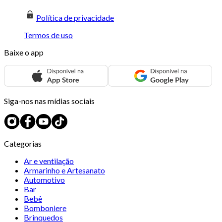
Política de privacidade
Termos de uso
Baixe o app
Siga-nos nas mídias sociais
Categorias
Ar e ventilação
Armarinho e Artesanato
Automotivo
Bar
Bebê
Bomboniere
Brinquedos