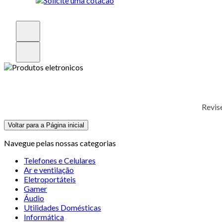
Revis
Voltar para a Página inicial
Navegue pelas nossas categorias
Telefones e Celulares
Ar e ventilação
Eletroportáteis
Gamer
Áudio
Utilidades Domésticas
Informática