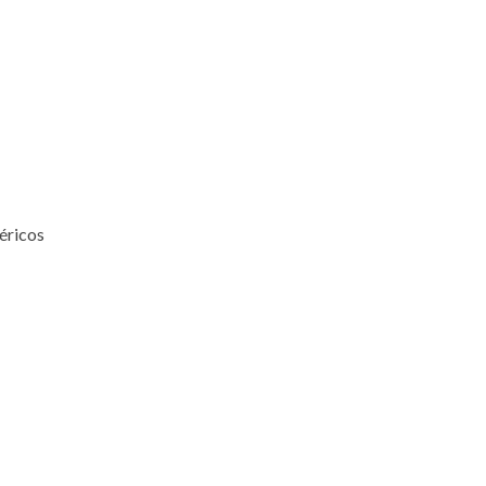
éricos