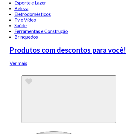
Esporte e Lazer
Beleza
Eletrodomésticos
Tv e Vídeo
Saúde
Ferramentas e Construção
Brinquedos
Produtos com descontos para você!
Ver mais