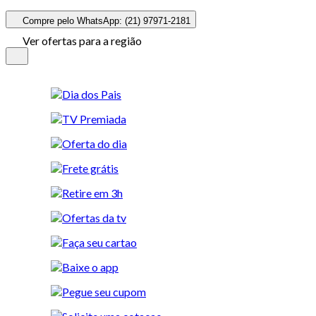
Compre pelo WhatsApp: (21) 97971-2181
Ver ofertas para a região