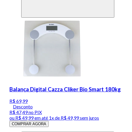
Balança Digital Cazza Cliker Bio Smart 180kg
R$ 69,99
Desconto
R$ 47,49
no PIX
ou
R$ 49,99
em até 1x de
R$ 49,99
sem juros
COMPRAR AGORA