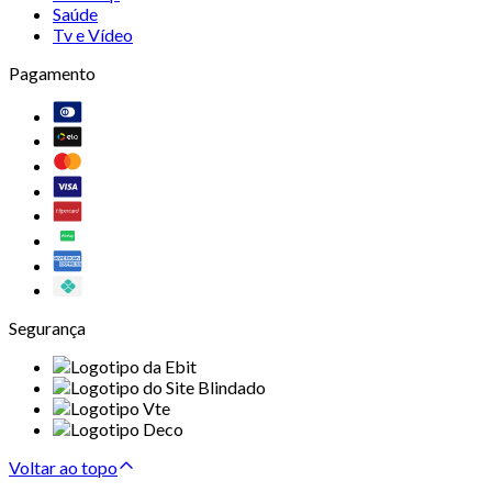
Saúde
Tv e Vídeo
Pagamento
Segurança
Voltar ao topo