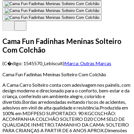
Cama Fun Fadinhas Meninas Solteiro
Com Colchão
(C�digo:
1545570_Lebiscuit
)
Marca:
Outras Marcas
Cama Fun Fadinhas Meninas Solteiro Com Colchão
A Cama Carro Solteiro conta com adesivagem nos painéis, com
design moderno e direcionado para o conforto, bem-estar e da
criança, conferindo um ambiente alegre, colorido e
divertido.Bordas arredondadas evitando riscos de acidentes,
adesivos em vinil de alta qualidade e resistência.Produzida em
100% em MDFPESO SUPORTADO: 90 KGCOLCHÃO:
ACOMPANHA COLCHÃO SOLTEIRO D20 COM SELO DE
QUALIDADE INMETRO.TAMANHO DA CAMA: SOLTEIRO
PARA CRIANÇAS A PARTIR DE 6 ANOS APROX.Dimensões