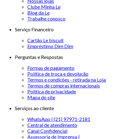
Nossas lojas
Clube Minha Le
Blog da Le
Trabalhe conosco
Serviço Financeiro
Cartão Le biscuit
Empréstimo Dim Dim
Perguntas e Respostas
Formas de pagamento
Política de troca e devolução
Termos e condições - retirada na Loja
Termos de compras internacionais
Politica de privacidade
Mapa do site
Serviços ao cliente
WhatsApp | (21) 97971-2181
Central de atendimento
Canal Confidencial
Assessoria de Imprensa |