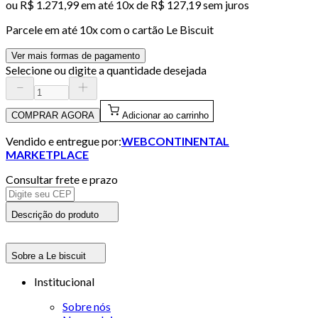
ou
R$ 1.271,99
em até
10x de R$ 127,19 sem juros
Parcele em até
10
x com o cartão
Le Biscuit
Ver mais formas de pagamento
Selecione ou digite a quantidade desejada
COMPRAR AGORA
Adicionar ao carrinho
Vendido e entregue por:
WEBCONTINENTAL
MARKETPLACE
Consultar frete e prazo
Descrição do produto
Sobre a Le biscuit
Institucional
Sobre nós