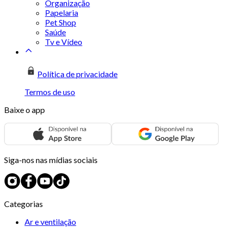
Organização
Papelaria
Pet Shop
Saúde
Tv e Vídeo
Política de privacidade
Termos de uso
Baixe o app
Siga-nos nas mídias sociais
Categorias
Ar e ventilação