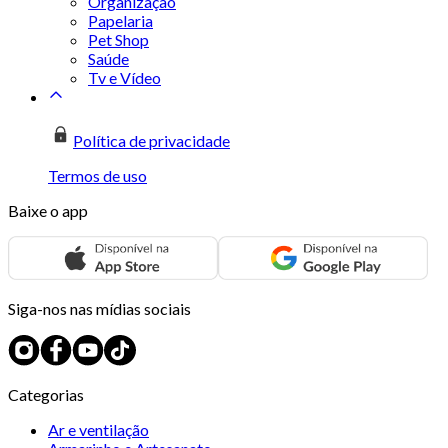
Organização
Papelaria
Pet Shop
Saúde
Tv e Vídeo
Política de privacidade
Termos de uso
Baixe o app
Siga-nos nas mídias sociais
Categorias
Ar e ventilação