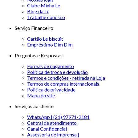
Clube Minha Le
Blog da Le
Trabalhe conosco
Serviço Financeiro
Cartão Le biscuit
Empréstimo Dim Dim
Perguntas e Respostas
Formas de pagamento
Política de troca e devolução
Termos e condições - retirada na Loja
Termos de compras internacionais
Politica de privacidade
Mapa do site
Serviços ao cliente
WhatsApp | (21) 97971-2181
Central de atendimento
Canal Confidencial
Assessoria de Imprensa |