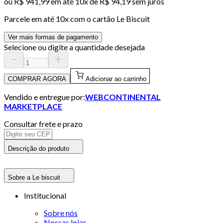
ou
R$ 941,99
em até
10x de R$ 94,19 sem juros
Parcele em até
10
x com o cartão
Le Biscuit
Ver mais formas de pagamento
Selecione ou digite a quantidade desejada
COMPRAR AGORA
Adicionar ao carrinho
Vendido e entregue por:
WEBCONTINENTAL
MARKETPLACE
Consultar frete e prazo
Descrição do produto
Sobre a Le biscuit
Institucional
Sobre nós
Nossas lojas