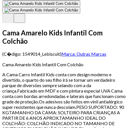
Cama Amarelo Kids Infantil Com
Colchão
(C�digo:
1549014_Lebiscuit
)
Marca:
Outras Marcas
Cama Amarelo Kids Infantil Com Colchão
A Cama Carro Infantil Kids conta com design moderno e
divertido, o quarto do seu filho irá se tornar um verdadeiro
parque de diversões sempre selando com a da
criança.Fabricado em MDF e com pintura especial UVA Cama
conta com bordas arredondadas e laterais que funcionam como
grade de proteção.Os adesivos são feitos em vinil antialérgico
super resistentes que nunca descolam.PESO SUPORTADO: 90
KGTAMANHO DA CAMA: SOLTEIRO PARA CRIANÇAS A
PARTIR DE 6 ANOS APROX.TAMANHO IDEAL DO
COLCHÃO: COLCHÃO INDICADO NO TAMANHO DE