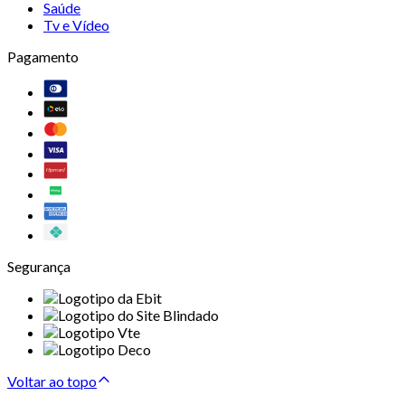
Saúde
Tv e Vídeo
Pagamento
Segurança
Voltar ao topo