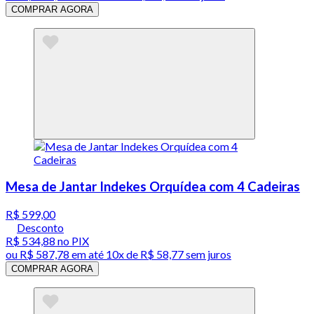
COMPRAR AGORA
Mesa de Jantar Indekes Orquídea com 4 Cadeiras
R$ 599,00
Desconto
R$ 534,88
no PIX
ou
R$ 587,78
em até
10x de R$ 58,77 sem juros
COMPRAR AGORA