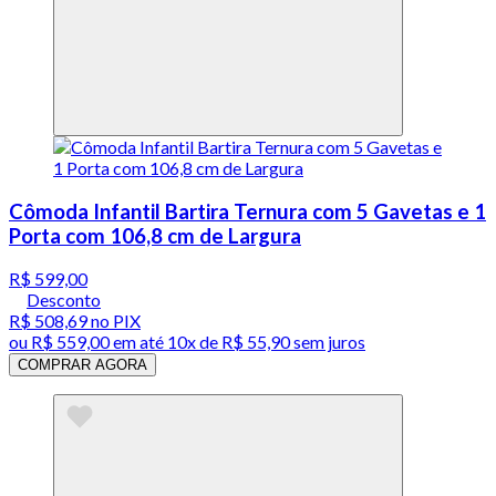
Cômoda Infantil Bartira Ternura com 5 Gavetas e 1
Porta com 106,8 cm de Largura
R$ 599,00
Desconto
R$ 508,69
no PIX
ou
R$ 559,00
em até
10x de R$ 55,90 sem juros
COMPRAR AGORA