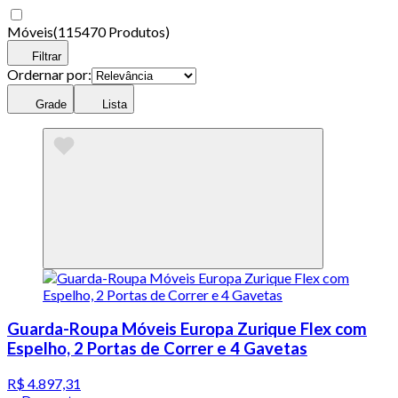
Móveis
(
115470 Produtos
)
Filtrar
Ordernar por:
Grade
Lista
Guarda-Roupa Móveis Europa Zurique Flex com
Espelho, 2 Portas de Correr e 4 Gavetas
R$ 4.897,31