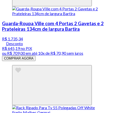
Guarda-Roupa Ville com 4 Portas 2 Gavetas e 2
Prateleiras 134cm de largura Bartira
R$ 1.735,34
Desconto
R$ 645,19
no PIX
ou
R$ 709,00
em até
10x de R$ 70,90 sem juros
COMPRAR AGORA