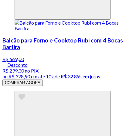
Balcão para Forno e Cooktop Rubi com 4 Bocas
Bartira
R$ 669,00
Desconto
R$ 299,30
no PIX
ou
R$ 328,90
em até
10x de R$ 32,89 sem juros
COMPRAR AGORA