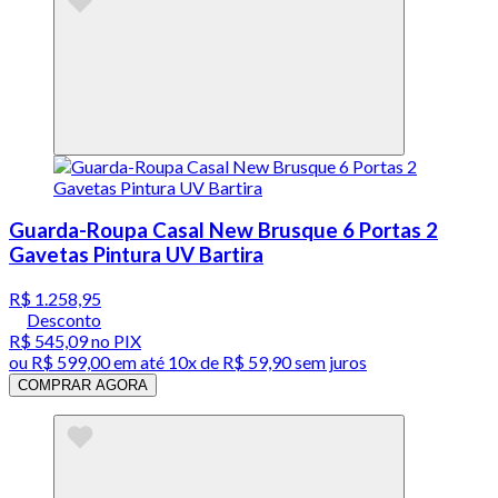
Guarda-Roupa Casal New Brusque 6 Portas 2
Gavetas Pintura UV Bartira
R$ 1.258,95
Desconto
R$ 545,09
no PIX
ou
R$ 599,00
em até
10x de R$ 59,90 sem juros
COMPRAR AGORA