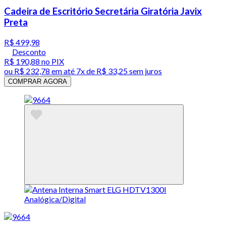
Cadeira de Escritório Secretária Giratória Javix
Preta
R$ 499,98
Desconto
R$ 190,88
no PIX
ou
R$ 232,78
em até
7x de R$ 33,25 sem juros
COMPRAR AGORA