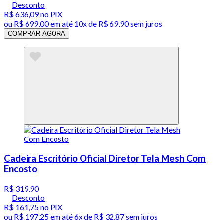
Desconto
R$ 636,09
no PIX
ou
R$ 699,00
em até
10x de R$ 69,90 sem juros
COMPRAR AGORA
Cadeira Escritório Oficial Diretor Tela Mesh Com
Encosto
R$ 319,90
Desconto
R$ 161,75
no PIX
ou
R$ 197,25
em até
6x de R$ 32,87 sem juros