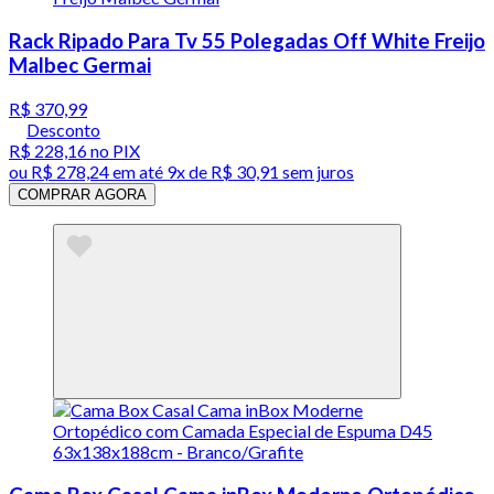
Rack Ripado Para Tv 55 Polegadas Off White Freijo
Malbec Germai
R$ 370,99
Desconto
R$ 228,16
no PIX
ou
R$ 278,24
em até
9x de R$ 30,91 sem juros
COMPRAR AGORA