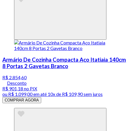
Armário De Cozinha Compacta Aço Itatiaia 140cm
8 Portas 2 Gavetas Branco
R$ 2.854,60
Desconto
R$ 901,18
no PIX
ou
R$ 1.099,00
em até
10x de R$ 109,90 sem juros
COMPRAR AGORA