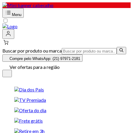
Menu
Buscar por produto ou marca
Compre pelo WhatsApp: (21) 97971-2181
Ver ofertas para a região