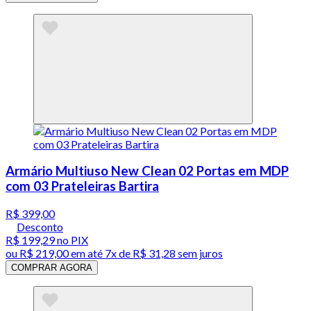
Armário Multiuso New Clean 02 Portas em MDP
com 03 Prateleiras Bartira
R$ 399,00
Desconto
R$ 199,29
no PIX
ou
R$ 219,00
em até
7x de R$ 31,28 sem juros
COMPRAR AGORA