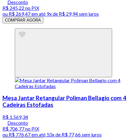
Desconto
R$ 245,22
no PIX
ou
R$ 269,47
em até
9x de R$ 29,94 sem juros
COMPRAR AGORA
Mesa Jantar Retangular Poliman Bellagio com 4
Cadeiras Estofadas
R$ 1.569,34
Desconto
R$ 706,77
no PIX
ou
R$ 776,67
em até
10x de R$ 77,66 sem juros