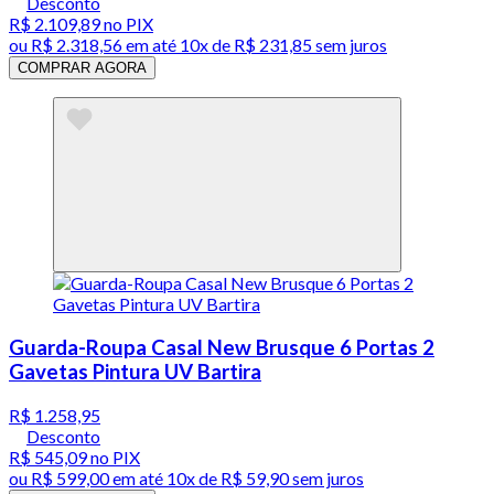
Desconto
R$ 2.109,89
no PIX
ou
R$ 2.318,56
em até
10x de R$ 231,85 sem juros
COMPRAR AGORA
Guarda-Roupa Casal New Brusque 6 Portas 2
Gavetas Pintura UV Bartira
R$ 1.258,95
Desconto
R$ 545,09
no PIX
ou
R$ 599,00
em até
10x de R$ 59,90 sem juros