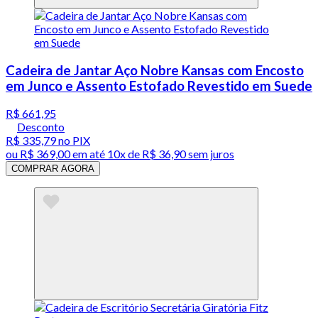
Cadeira de Jantar Aço Nobre Kansas com Encosto
em Junco e Assento Estofado Revestido em Suede
R$ 661,95
Desconto
R$ 335,79
no PIX
ou
R$ 369,00
em até
10x de R$ 36,90 sem juros
COMPRAR AGORA