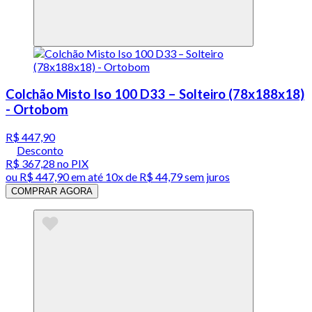
Colchão Misto Iso 100 D33 – Solteiro (78x188x18)
- Ortobom
R$ 447,90
Desconto
R$ 367,28
no PIX
ou
R$ 447,90
em até
10x de R$ 44,79 sem juros
COMPRAR AGORA