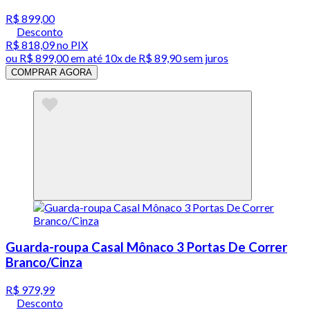
R$ 899,00
Desconto
R$ 818,09
no PIX
ou
R$ 899,00
em até
10x de R$ 89,90 sem juros
COMPRAR AGORA
Guarda-roupa Casal Mônaco 3 Portas De Correr
Branco/Cinza
R$ 979,99
Desconto