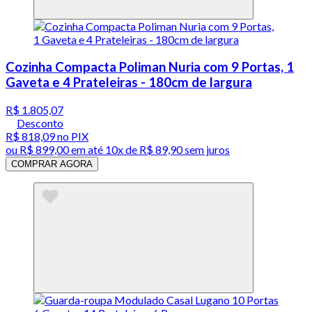
Cozinha Compacta Poliman Nuria com 9 Portas, 1
Gaveta e 4 Prateleiras - 180cm de largura
R$ 1.805,07
Desconto
R$ 818,09
no PIX
ou
R$ 899,00
em até
10x de R$ 89,90 sem juros
COMPRAR AGORA