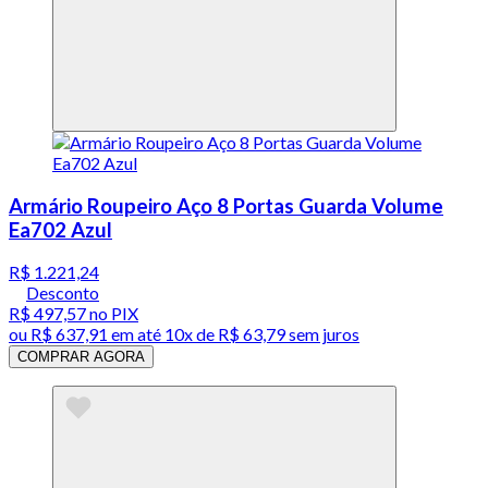
Armário Roupeiro Aço 8 Portas Guarda Volume
Ea702 Azul
R$ 1.221,24
Desconto
R$ 497,57
no PIX
ou
R$ 637,91
em até
10x de R$ 63,79 sem juros
COMPRAR AGORA