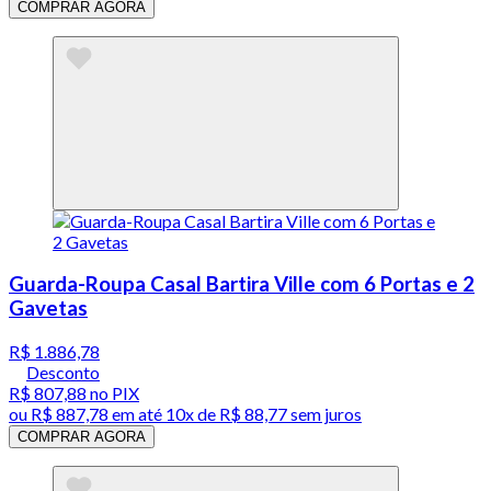
COMPRAR AGORA
Guarda-Roupa Casal Bartira Ville com 6 Portas e 2
Gavetas
R$ 1.886,78
Desconto
R$ 807,88
no PIX
ou
R$ 887,78
em até
10x de R$ 88,77 sem juros
COMPRAR AGORA