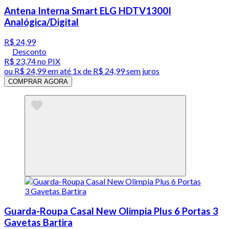
Antena Interna Smart ELG HDTV1300I
Analógica/Digital
R$ 24,99
Desconto
R$ 23,74
no PIX
ou
R$ 24,99
em até 1x de
R$ 24,99
sem juros
COMPRAR AGORA
Guarda-Roupa Casal New Olimpia Plus 6 Portas 3
Gavetas Bartira