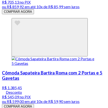
R$ 705,13
no PIX
ou
R$ 859,92
em até
10x de R$ 85,99 sem juros
COMPRAR AGORA
Cômoda Sapateira Bartira Roma com 2 Portas e 5
Gavetas
R$ 1.385,45
Desconto
R$ 545,09
no PIX
ou
R$ 599,00
em até
10x de R$ 59,90 sem juros
COMPRAR AGORA