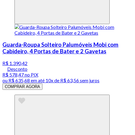
Guarda-Roupa Solteiro Palumóveis Mobi com
Cabideiro, 4 Portas de Bater e 2 Gavetas
R$ 1.390,42
Desconto
R$ 578,47
no PIX
ou
R$ 635,68
em até
10x de R$ 63,56 sem juros
COMPRAR AGORA