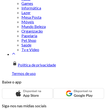
Games
Informática
Lazer
Mesa Posta
Móveis
Mundo Beleza
Organização
Papelaria
Pet Shop
Saúde
Tv e Vídeo
Política de privacidade
Termos de uso
Baixe o app
Siga-nos nas mídias sociais