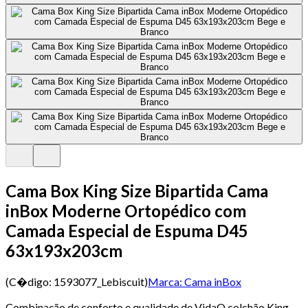
Cama Box King Size Bipartida Cama
inBox Moderne Ortopédico com
Camada Especial de Espuma D45
63x193x203cm
(C�digo:
1593077_Lebiscuit
)
Marca:
Cama inBox
Combinação de conforto e qualidade de VidaO colchão King