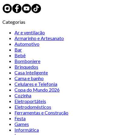
Categorias
Ar e ventilação
Armarinho e Artesanato
Automotivo
Bar
Bebê
Bomboniere
Brinquedos
Casa Inteligente
Cama e banho
Celulares e Telefonia
Copa do Mundo 2026
Cozinha
Eletroportáteis
Eletrodomésticos
Ferramentas e Construção
Festa
Games
Informática