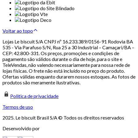
Voltar ao topo
Lojas Le biscuit S/A CNPJ nº 16.233.389/0156-91 Rodovia BA
535 - Via Parafuso S/N, Rua 25 a 30 Industrial – Camaçari/BA –
CEP: 42.800-331. Os preços, promoções e condições de
pagamento são válidos durante o dia de hoje, para o site e
TeleVendas, não valendo necessariamente para nossa rede de
lojas físicas. O frete não está incluído no preço do produto.
Ofertas válidas enquanto durarem nossos estoques. As fotos de
produtos são meramente ilustrativas.
Politica de privacidade
Termos de uso
2025. Le biscuit Brasil S/A © Todos os direitos reservados
Desenvolvido por