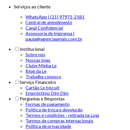
Serviços ao cliente
WhatsApp | (21) 97971-2181
Central de atendimento
Canal Confidencial
Assessoria de Imprensa |
paula@agenciaamais.com.br
Institucional
Sobre nós
Nossas lojas
Clube Minha Le
Blog da Le
Trabalhe conosco
Serviço Financeiro
Cartão Le biscuit
Empréstimo Dim Dim
Perguntas e Respostas
Formas de pagamento
Política de troca e devolução
Termos e condições - retirada na Loja
Termos de compras internacionais
Politica de privacidade