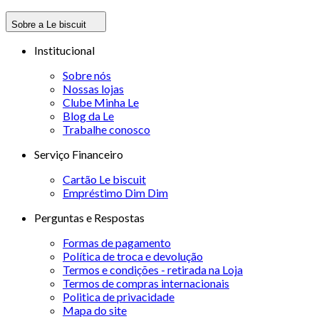
Sobre a Le biscuit
Institucional
Sobre nós
Nossas lojas
Clube Minha Le
Blog da Le
Trabalhe conosco
Serviço Financeiro
Cartão Le biscuit
Empréstimo Dim Dim
Perguntas e Respostas
Formas de pagamento
Política de troca e devolução
Termos e condições - retirada na Loja
Termos de compras internacionais
Politica de privacidade
Mapa do site