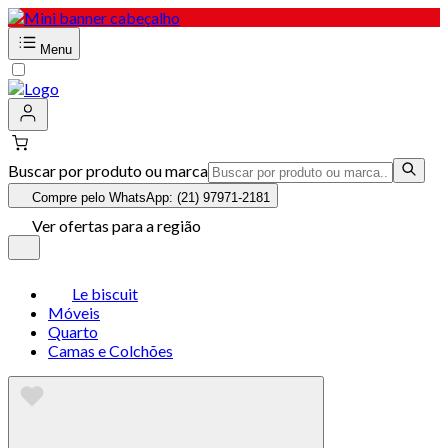
Menu
Buscar por produto ou marca
Compre pelo WhatsApp: (21) 97971-2181
Ver ofertas para a região
Le biscuit
Móveis
Quarto
Camas e Colchões