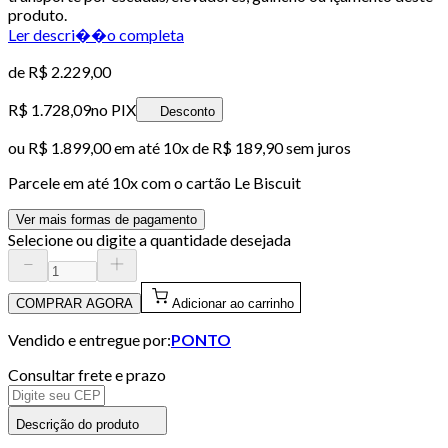
produto.
Ler descri��o completa
de
R$ 2.229,00
R$ 1.728,09
no PIX
Desconto
ou
R$ 1.899,00
em até
10x de R$ 189,90 sem juros
Parcele em até
10
x com o cartão
Le Biscuit
Ver mais formas de pagamento
Selecione ou digite a quantidade desejada
COMPRAR AGORA
Adicionar ao carrinho
Vendido e entregue por:
PONTO
Consultar frete e prazo
Descrição do produto