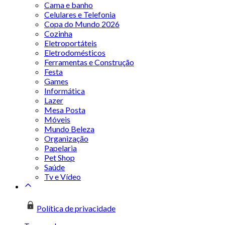
Cama e banho
Celulares e Telefonia
Copa do Mundo 2026
Cozinha
Eletroportáteis
Eletrodomésticos
Ferramentas e Construção
Festa
Games
Informática
Lazer
Mesa Posta
Móveis
Mundo Beleza
Organização
Papelaria
Pet Shop
Saúde
Tv e Vídeo
Política de privacidade