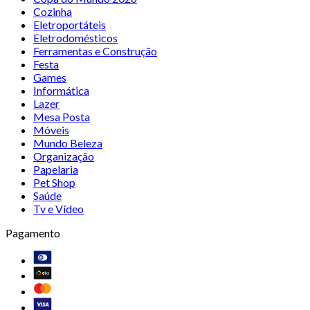
Cozinha
Eletroportáteis
Eletrodomésticos
Ferramentas e Construção
Festa
Games
Informática
Lazer
Mesa Posta
Móveis
Mundo Beleza
Organização
Papelaria
Pet Shop
Saúde
Tv e Vídeo
Pagamento