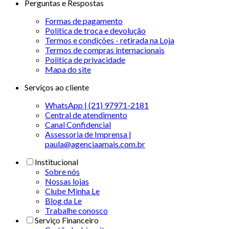
Perguntas e Respostas
Formas de pagamento
Política de troca e devolução
Termos e condições - retirada na Loja
Termos de compras internacionais
Politica de privacidade
Mapa do site
Serviços ao cliente
WhatsApp | (21) 97971-2181
Central de atendimento
Canal Confidencial
Assessoria de Imprensa |
paula@agenciaamais.com.br
Institucional
Sobre nós
Nossas lojas
Clube Minha Le
Blog da Le
Trabalhe conosco
Serviço Financeiro