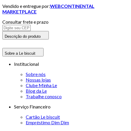
Vendido e entregue por:
WEBCONTINENTAL
MARKETPLACE
Consultar frete e prazo
Descrição do produto
Sobre a Le biscuit
Institucional
Sobre nós
Nossas lojas
Clube Minha Le
Blog da Le
Trabalhe conosco
Serviço Financeiro
Cartão Le biscuit
Empréstimo Dim Dim