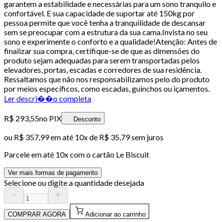
garantem a estabilidade e necessárias para um sono tranquilo e
confortável. E sua capacidade de suportar até 150kg por
pessoa permite que você tenha a tranquilidade de descansar
sem se preocupar com a estrutura da sua cama.Invista no seu
sono e experimente o conforto e a qualidade!Atenção: Antes de
finalizar sua compra, certifique-se de que as dimensões do
produto sejam adequadas para serem transportadas pelos
elevadores, portas, escadas e corredores de sua residência.
Ressaltamos que não nos responsabilizamos pelo do produto
por meios específicos, como escadas, guinchos ou içamentos.
Ler descri��o completa
R$ 293,55
no PIX
Desconto
ou
R$ 357,99
em até
10x de R$ 35,79 sem juros
Parcele em até
10
x com o cartão
Le Biscuit
Ver mais formas de pagamento
Selecione ou digite a quantidade desejada
COMPRAR AGORA
Adicionar ao carrinho