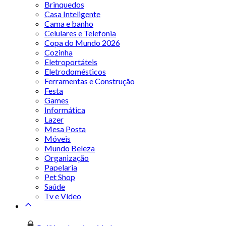
Brinquedos
Casa Inteligente
Cama e banho
Celulares e Telefonia
Copa do Mundo 2026
Cozinha
Eletroportáteis
Eletrodomésticos
Ferramentas e Construção
Festa
Games
Informática
Lazer
Mesa Posta
Móveis
Mundo Beleza
Organização
Papelaria
Pet Shop
Saúde
Tv e Vídeo