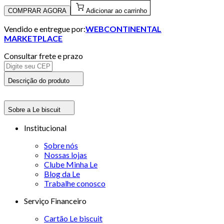
COMPRAR AGORA
Adicionar ao carrinho
Vendido e entregue por:
WEBCONTINENTAL
MARKETPLACE
Consultar frete e prazo
Descrição do produto
Sobre a Le biscuit
Institucional
Sobre nós
Nossas lojas
Clube Minha Le
Blog da Le
Trabalhe conosco
Serviço Financeiro
Cartão Le biscuit