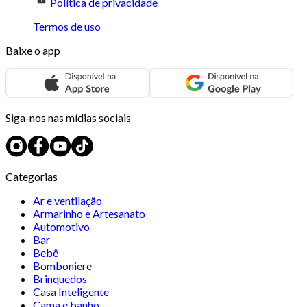
Política de privacidade
Termos de uso
Baixe o app
Siga-nos nas mídias sociais
Categorias
Ar e ventilação
Armarinho e Artesanato
Automotivo
Bar
Bebê
Bomboniere
Brinquedos
Casa Inteligente
Cama e banho