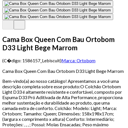
Cama Box Queen Com Bau Ortobom
D33 Light Bege Marrom
(C�digo:
1586157_Lebiscuit
)
Marca:
Ortobom
Cama Box Queen Com Bau Ortobom D33 Light Bege Marrom
Bem-vindo(a) ao nosso catálogo! Apresentamos a você uma
descrição completa sobre esse produto:O Colchão Ortobom
Light D33 é altamente resistente e confortável, composto por
Espuma D33 Pró Aditivada de Alta Performance, proporciona
melhor sustentação e durabilidade ao produto, que uma
camada extra de conforto. Colchão: Modelo: Light; Marca:
Ortobom; Tamanho: Queen; Dimensões: 158x198x17cm;
(largura x comprimento x altura) Conforto: Intermediário;
Proteções: , , , ; Possui: Molas Ensacadas; Peso máximo