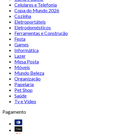
Celulares e Telefonia
Copa do Mundo 2026
Cozinha
Eletroportáteis
Eletrodomésticos
Ferramentas e Construção
Festa
Games
Informática
Lazer
Mesa Posta
Móveis
Mundo Beleza
Organização
Papelaria
Pet Shop
Saúde
Tv e Vídeo
Pagamento