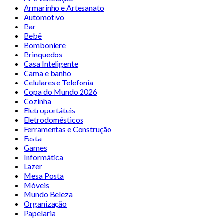
Armarinho e Artesanato
Automotivo
Bar
Bebê
Bomboniere
Brinquedos
Casa Inteligente
Cama e banho
Celulares e Telefonia
Copa do Mundo 2026
Cozinha
Eletroportáteis
Eletrodomésticos
Ferramentas e Construção
Festa
Games
Informática
Lazer
Mesa Posta
Móveis
Mundo Beleza
Organização
Papelaria