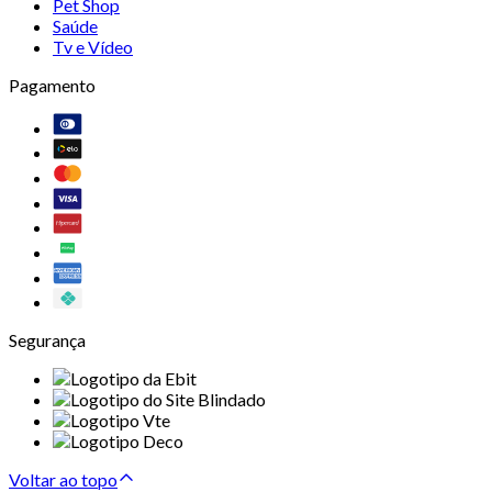
Pet Shop
Saúde
Tv e Vídeo
Pagamento
Segurança
Voltar ao topo