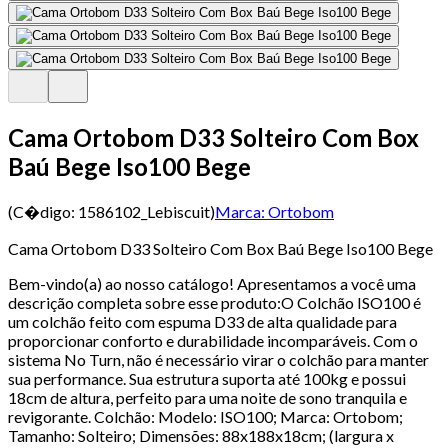
Cama Ortobom D33 Solteiro Com Box
Baú Bege Iso100 Bege
(C�digo:
1586102_Lebiscuit
)
Marca:
Ortobom
Cama Ortobom D33 Solteiro Com Box Baú Bege Iso100 Bege
Bem-vindo(a) ao nosso catálogo! Apresentamos a você uma
descrição completa sobre esse produto:O Colchão ISO100 é
um colchão feito com espuma D33 de alta qualidade para
proporcionar conforto e durabilidade incomparáveis. Com o
sistema No Turn, não é necessário virar o colchão para manter
sua performance. Sua estrutura suporta até 100kg e possui
18cm de altura, perfeito para uma noite de sono tranquila e
revigorante. Colchão: Modelo: ISO100; Marca: Ortobom;
Tamanho: Solteiro; Dimensões: 88x188x18cm; (largura x