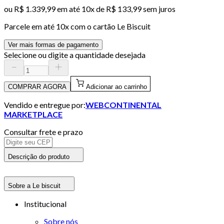
ou
R$ 1.339,99
em até
10x de R$ 133,99 sem juros
Parcele em até
10
x com o cartão
Le Biscuit
Ver mais formas de pagamento
Selecione ou digite a quantidade desejada
COMPRAR AGORA
Adicionar ao carrinho
Vendido e entregue por:
WEBCONTINENTAL
MARKETPLACE
Consultar frete e prazo
Descrição do produto
Sobre a Le biscuit
Institucional
Sobre nós