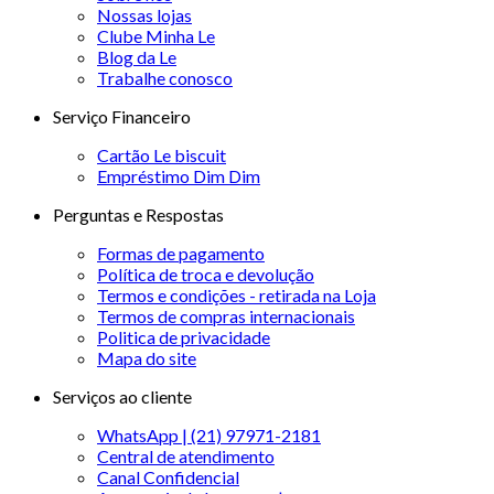
Nossas lojas
Clube Minha Le
Blog da Le
Trabalhe conosco
Serviço Financeiro
Cartão Le biscuit
Empréstimo Dim Dim
Perguntas e Respostas
Formas de pagamento
Política de troca e devolução
Termos e condições - retirada na Loja
Termos de compras internacionais
Politica de privacidade
Mapa do site
Serviços ao cliente
WhatsApp | (21) 97971-2181
Central de atendimento
Canal Confidencial