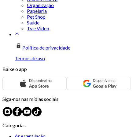
Organização
Papelaria
Pet Shop
Saúde
Tv e Vídeo
Política de privacidade
Termos de uso
Baixe o app
Siga-nos nas mídias sociais
Categorias
Ar e ventilação