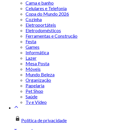
Cama e banho
Celulares e Telefonia
Copa do Mundo 2026
Cozinha
Eletroportáteis
Eletrodomésticos
Ferramentas e Construção
Festa
Games
Informática
Lazer
Mesa Posta
Móveis
Mundo Beleza
Organização
Papelaria
Pet Shop
Saúde
Tv e Vídeo
Política de privacidade