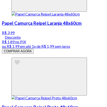
Papel Camurça Reipel Laranja 48x60cm
R$ 3,99
Desconto
R$ 1,89
no PIX
ou
R$ 1,99
em até 1x de
R$ 1,99
sem juros
COMPRAR AGORA