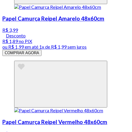
Papel Camurça Reipel Amarelo 48x60cm
R$ 3,99
Desconto
R$ 1,89
no PIX
ou
R$ 1,99
em até 1x de
R$ 1,99
sem juros
COMPRAR AGORA
Papel Camurça Reipel Vermelho 48x60cm