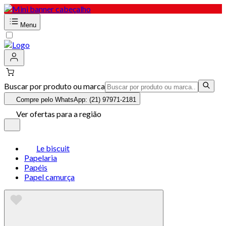
Menu
Buscar por produto ou marca
Compre pelo WhatsApp: (21) 97971-2181
Ver ofertas para a região
Le biscuit
Papelaria
Papéis
Papel camurça