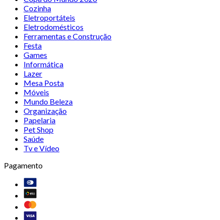
Cozinha
Eletroportáteis
Eletrodomésticos
Ferramentas e Construção
Festa
Games
Informática
Lazer
Mesa Posta
Móveis
Mundo Beleza
Organização
Papelaria
Pet Shop
Saúde
Tv e Vídeo
Pagamento