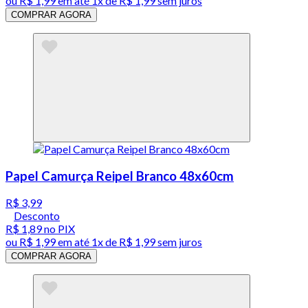
ou
R$ 1,99
em até 1x de
R$ 1,99
sem juros
COMPRAR AGORA
Papel Camurça Reipel Branco 48x60cm
R$ 3,99
Desconto
R$ 1,89
no PIX
ou
R$ 1,99
em até 1x de
R$ 1,99
sem juros
COMPRAR AGORA