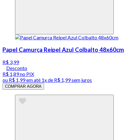
Papel Camurça Reipel Azul Colbalto 48x60cm
R$ 3,99
Desconto
R$ 1,89
no PIX
ou
R$ 1,99
em até 1x de
R$ 1,99
sem juros
COMPRAR AGORA