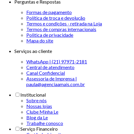
Perguntas e Respostas
Formas de pagamento
Política de troca e devolução
Termos e condições - retirada na Loja
Termos de compras internacionais
Politica de privacidade
Mapa do site
Serviços ao cliente
WhatsApp | (21) 97971-2181
Central de atendimento
Canal Confidencial
Assessoria de Imprensa |
paula@agenciaamais.com.br
Institucional
Sobre nós
Nossas lojas
Clube Minha Le
Blog da Le
Trabalhe conosco
Serviço Financeiro