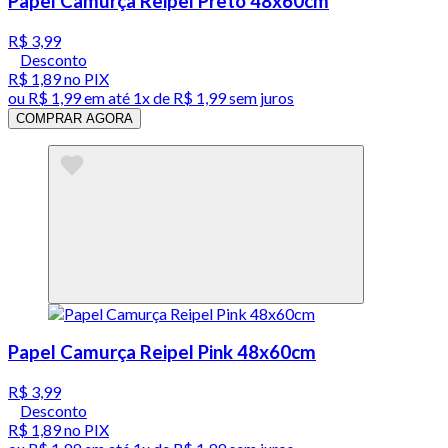
Papel Camurça Reipel Preto 48x60cm
R$ 3,99
Desconto
R$ 1,89
no PIX
ou
R$ 1,99
em até 1x de
R$ 1,99
sem juros
COMPRAR AGORA
Papel Camurça Reipel Pink 48x60cm
R$ 3,99
Desconto
R$ 1,89
no PIX