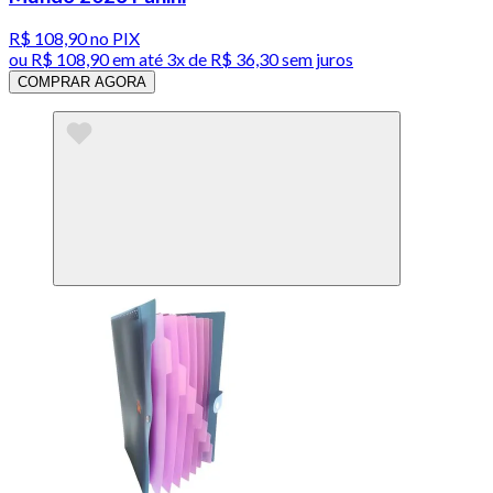
R$ 108,90
no PIX
ou
R$ 108,90
em até
3x de R$ 36,30 sem juros
COMPRAR AGORA