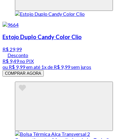
Estojo Duplo Candy Color Clio
R$ 29,99
Desconto
R$ 9,49
no PIX
ou
R$ 9,99
em até 1x de
R$ 9,99
sem juros
COMPRAR AGORA