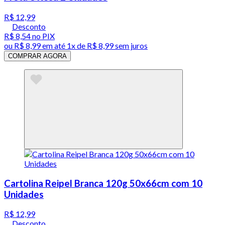
R$ 12,99
Desconto
R$ 8,54
no PIX
ou
R$ 8,99
em até 1x de
R$ 8,99
sem juros
COMPRAR AGORA
Cartolina Reipel Branca 120g 50x66cm com 10
Unidades
R$ 12,99
Desconto