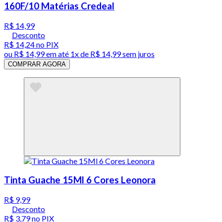
160F/10 Matérias Credeal
R$ 14,99
Desconto
R$ 14,24
no PIX
ou
R$ 14,99
em até 1x de
R$ 14,99
sem juros
COMPRAR AGORA
Tinta Guache 15Ml 6 Cores Leonora
R$ 9,99
Desconto
R$ 3,79
no PIX