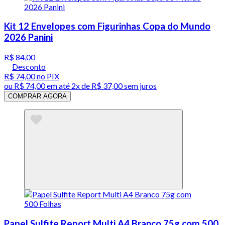
Kit 12 Envelopes com Figurinhas Copa do Mundo
2026 Panini
R$ 84,00
Desconto
R$ 74,00
no PIX
ou
R$ 74,00
em até
2x de R$ 37,00 sem juros
COMPRAR AGORA
Papel Sulfite Report Multi A4 Branco 75g com 500