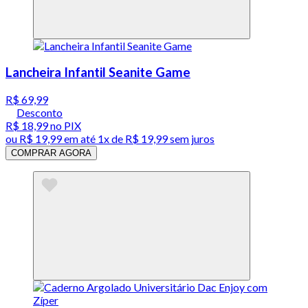
Lancheira Infantil Seanite Game
R$ 69,99
Desconto
R$ 18,99
no PIX
ou
R$ 19,99
em até 1x de
R$ 19,99
sem juros
COMPRAR AGORA