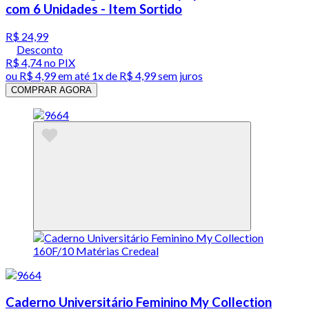
com 6 Unidades - Item Sortido
R$ 24,99
Desconto
R$ 4,74
no PIX
ou
R$ 4,99
em até 1x de
R$ 4,99
sem juros
COMPRAR AGORA
Caderno Universitário Feminino My Collection