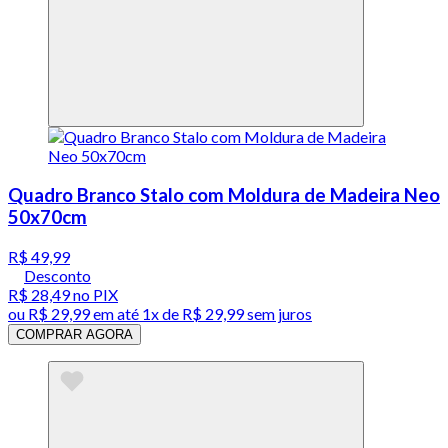
Quadro Branco Stalo com Moldura de Madeira Neo
50x70cm
R$ 49,99
Desconto
R$ 28,49
no PIX
ou
R$ 29,99
em até 1x de
R$ 29,99
sem juros
COMPRAR AGORA