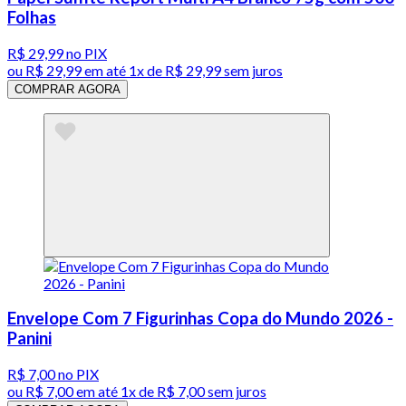
Folhas
R$ 29,99
no PIX
ou
R$ 29,99
em até 1x de
R$ 29,99
sem juros
COMPRAR AGORA
Envelope Com 7 Figurinhas Copa do Mundo 2026 -
Panini
R$ 7,00
no PIX
ou
R$ 7,00
em até 1x de
R$ 7,00
sem juros