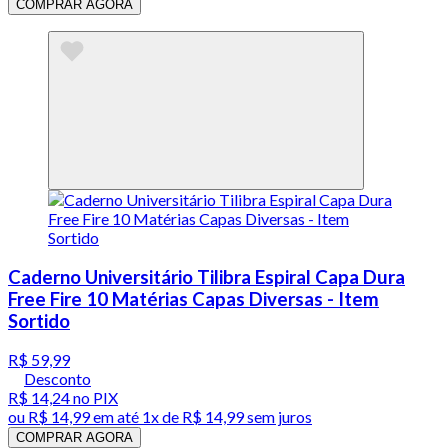
COMPRAR AGORA
Caderno Universitário Tilibra Espiral Capa Dura
Free Fire 10 Matérias Capas Diversas - Item
Sortido
R$ 59,99
Desconto
R$ 14,24
no PIX
ou
R$ 14,99
em até 1x de
R$ 14,99
sem juros
COMPRAR AGORA