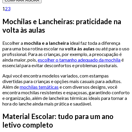
COMPRAR AGORA
1
2
3
Mochilas e Lancheiras: praticidade na
volta às aulas
Escolher a
mochila e a lancheira
ideal faz toda a diferença
para uma boa rotina escolar na
volta às aulas
ou até para o uso
profissional. Para as crianças, por exemplo, a preocupação é
ainda maior, pois,
escolher o tamanho adequado da mochila
é
essencial para evitar desconfortos e problemas posturais.
Aqui você encontra modelos variados, com estampas
divertidas para crianças e opções mais casuais para adultos.
Além de
mochilas temáticas
e com diversos designs, você
encontra mochilas resistentes e espaçosas, garantindo conforto
e organização, além de lancheiras térmicas ideais para tornar a
hora do lanche ainda mais prática e saudável.
Material Escolar: tudo para um ano
letivo completo