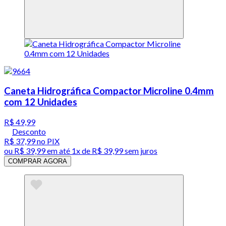
Caneta Hidrográfica Compactor Microline 0.4mm
com 12 Unidades
R$ 49,99
Desconto
R$ 37,99
no PIX
ou
R$ 39,99
em até 1x de
R$ 39,99
sem juros
COMPRAR AGORA