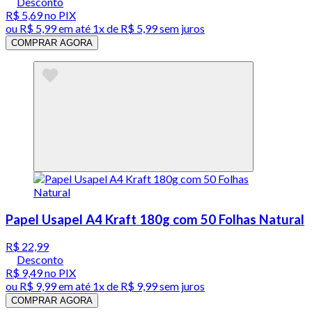
Desconto
R$ 5,69
no PIX
ou
R$ 5,99
em até 1x de
R$ 5,99
sem juros
COMPRAR AGORA
Papel Usapel A4 Kraft 180g com 50 Folhas Natural
R$ 22,99
Desconto
R$ 9,49
no PIX
ou
R$ 9,99
em até 1x de
R$ 9,99
sem juros
COMPRAR AGORA