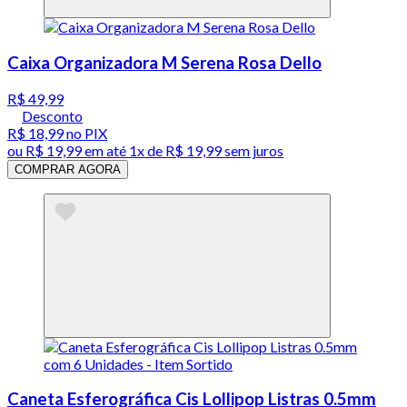
Caixa Organizadora M Serena Rosa Dello
R$ 49,99
Desconto
R$ 18,99
no PIX
ou
R$ 19,99
em até 1x de
R$ 19,99
sem juros
COMPRAR AGORA
Caneta Esferográfica Cis Lollipop Listras 0.5mm