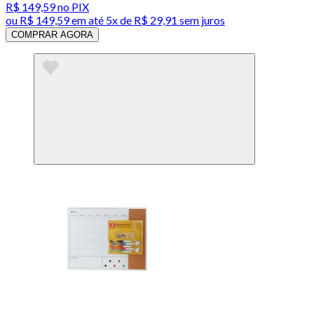
R$ 149,59
no PIX
ou
R$ 149,59
em até
5x de R$ 29,91 sem juros
COMPRAR AGORA