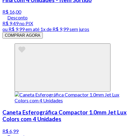
R$ 16,00
Desconto
R$ 9,49
no PIX
ou
R$ 9,99
em até 1x de
R$ 9,99
sem juros
COMPRAR AGORA
Caneta Esferográfica Compactor 1.0mm Jet Lux
Colors com 4 Unidades
R$ 6,99