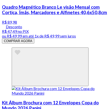
Quadro Magnético Branco Le visão Mensal com
Cortiça, Ímãs, Marcadores e Alfinetes 40,6x50,8cm
R$ 89,98
Desconto
R$ 47,49
no PIX
ou
R$ 49,99
em até 1x de
R$ 49,99
sem juros
COMPRAR AGORA
Kit Álbum Brochura com 12 Envelopes Copa do
Mundo 2026 Panini