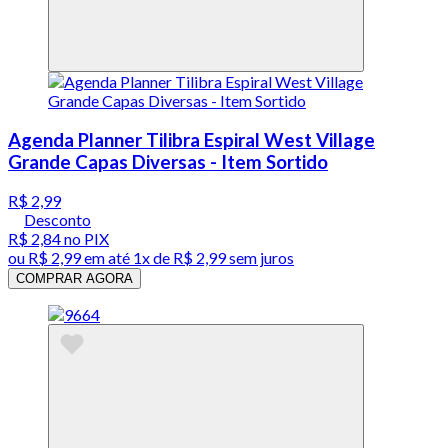
Agenda Planner Tilibra Espiral West Village
Grande Capas Diversas - Item Sortido
R$ 2,99
Desconto
R$ 2,84
no PIX
ou
R$ 2,99
em até 1x de
R$ 2,99
sem juros
COMPRAR AGORA