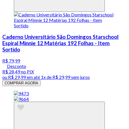
Caderno Universitário São Domingos Starschool
Espiral Minnie 12 Matérias 192 Folhas - Item
Sortido
R$ 79,99
Desconto
R$ 28,49
no PIX
ou
R$ 29,99
em até 1x de
R$ 29,99
sem juros
COMPRAR AGORA