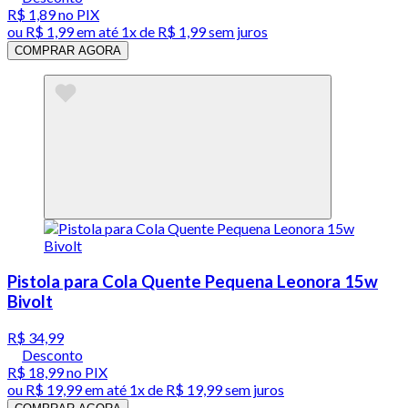
R$ 1,89
no PIX
ou
R$ 1,99
em até 1x de
R$ 1,99
sem juros
COMPRAR AGORA
Pistola para Cola Quente Pequena Leonora 15w
Bivolt
R$ 34,99
Desconto
R$ 18,99
no PIX
ou
R$ 19,99
em até 1x de
R$ 19,99
sem juros