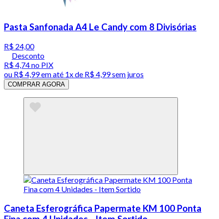
Pasta Sanfonada A4 Le Candy com 8 Divisórias
R$ 24,00
Desconto
R$ 4,74
no PIX
ou
R$ 4,99
em até 1x de
R$ 4,99
sem juros
COMPRAR AGORA
Caneta Esferográfica Papermate KM 100 Ponta
Fina com 4 Unidades - Item Sortido