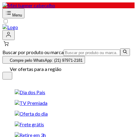
Menu
Buscar por produto ou marca
Compre pelo WhatsApp: (21) 97971-2181
Ver ofertas para a região