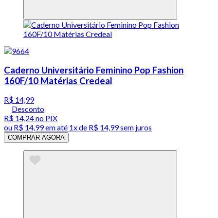
Caderno Universitário Feminino Pop Fashion
160F/10 Matérias Credeal
R$ 14,99
Desconto
R$ 14,24
no PIX
ou
R$ 14,99
em até 1x de
R$ 14,99
sem juros
COMPRAR AGORA