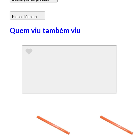
Ficha Técnica
Quem viu também viu