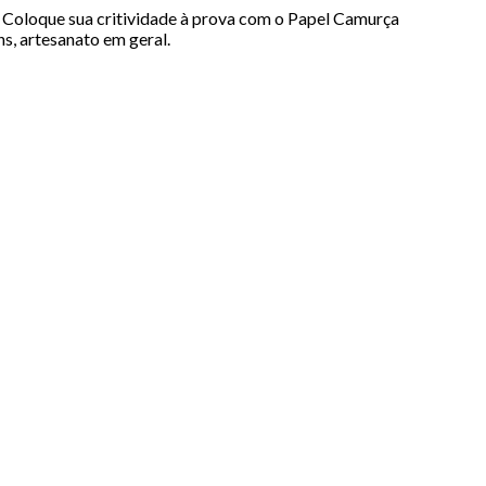
s. Coloque sua critividade à prova com o Papel Camurça
ns, artesanato em geral.