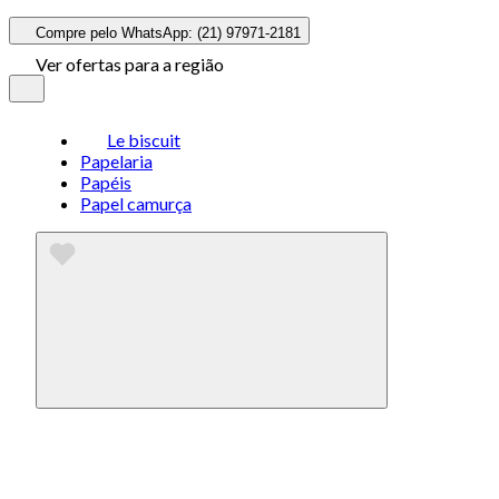
Compre pelo WhatsApp: (21) 97971-2181
Ver ofertas para a região
Le biscuit
Papelaria
Papéis
Papel camurça