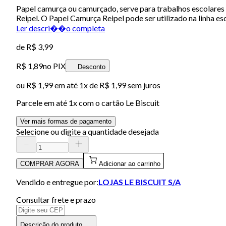
Papel camurça ou camurçado, serve para trabalhos escolares e
Reipel. O Papel Camurça Reipel pode ser utilizado na linha esco
Ler descri��o completa
de
R$ 3,99
R$ 1,89
no PIX
Desconto
ou
R$ 1,99
em até 1x de
R$ 1,99
sem juros
Parcele em até
1
x com o cartão
Le Biscuit
Ver mais formas de pagamento
Selecione ou digite a quantidade desejada
COMPRAR AGORA
Adicionar ao carrinho
Vendido e entregue por:
LOJAS LE BISCUIT S/A
Consultar frete e prazo
Descrição do produto