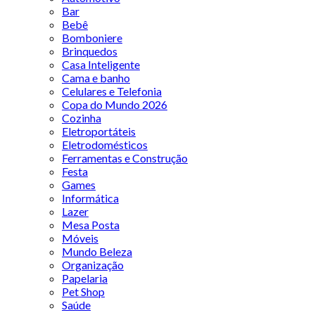
Bar
Bebê
Bomboniere
Brinquedos
Casa Inteligente
Cama e banho
Celulares e Telefonia
Copa do Mundo 2026
Cozinha
Eletroportáteis
Eletrodomésticos
Ferramentas e Construção
Festa
Games
Informática
Lazer
Mesa Posta
Móveis
Mundo Beleza
Organização
Papelaria
Pet Shop
Saúde