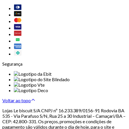
Segurança
Voltar ao topo
Lojas Le biscuit S/A CNPJ nº 16.233.389/0156-91 Rodovia BA
535 - Via Parafuso S/N, Rua 25 a 30 Industrial – Camaçari/BA –
CEP: 42.800-331. Os preços, promoções e condições de
pagamento são válidos durante o dia de hoje, para o site e