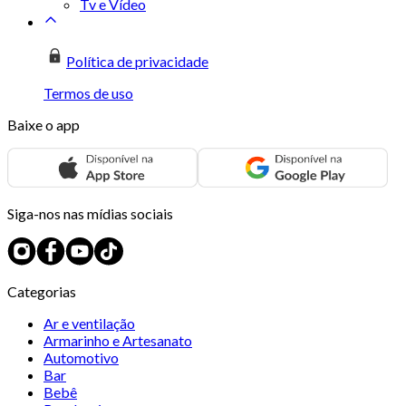
Tv e Vídeo
Política de privacidade
Termos de uso
Baixe o app
Siga-nos nas mídias sociais
Categorias
Ar e ventilação
Armarinho e Artesanato
Automotivo
Bar
Bebê