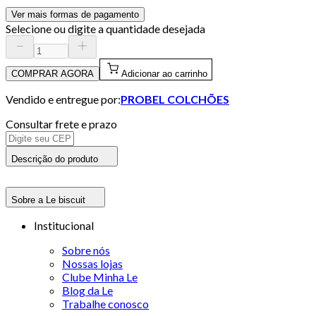
Ver mais formas de pagamento
Selecione ou digite a quantidade desejada
COMPRAR AGORA
Adicionar ao carrinho
Vendido e entregue por:
PROBEL COLCHÕES
Consultar frete e prazo
Descrição do produto
Sobre a Le biscuit
Institucional
Sobre nós
Nossas lojas
Clube Minha Le
Blog da Le
Trabalhe conosco