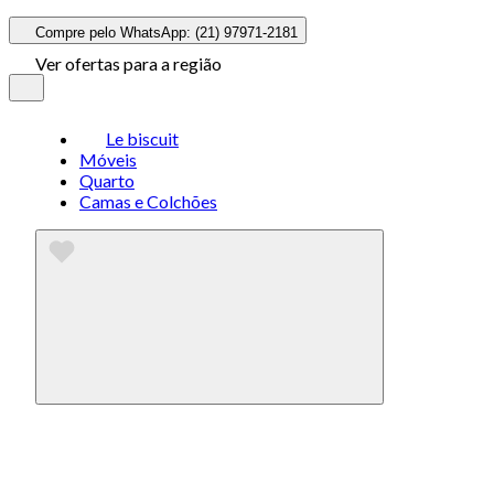
Compre pelo WhatsApp: (21) 97971-2181
Ver ofertas para a região
Le biscuit
Móveis
Quarto
Camas e Colchões