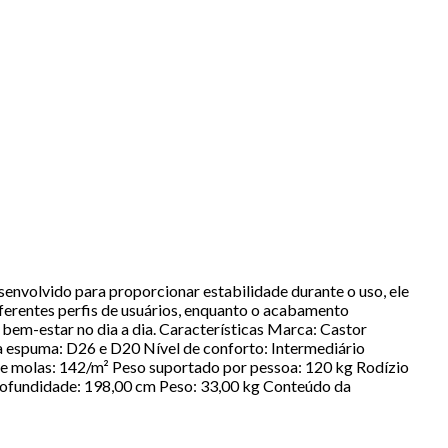
senvolvido para proporcionar estabilidade durante o uso, ele
ferentes perfis de usuários, enquanto o acabamento
bem-estar no dia a dia. Características Marca: Castor
espuma: D26 e D20 Nível de conforto: Intermediário
e molas: 142/m² Peso suportado por pessoa: 120 kg Rodízio
Profundidade: 198,00 cm Peso: 33,00 kg Conteúdo da