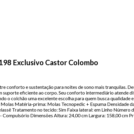
198 Exclusivo Castor Colombo
re conforto e sustentação para noites de sono mais tranquilas. De
suporte eficiente ao corpo. Seu conforto intermediário atende di
ando o colchão uma excelente escolha para quem busca qualidade e 
 Molas Matéria-prima: Molas Tecnopedic + Espuma Densidade da 
ssê Tratamento no tecido: Sim Faixa lateral: em Linho Número d
3 - Compulsório Dimensões Altura: 24,00 cm Largura: 158,00 cm 