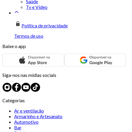
Saúde
Tv e Vídeo
Política de privacidade
Termos de uso
Baixe o app
Siga-nos nas mídias sociais
Categorias
Ar e ventilação
Armarinho e Artesanato
Automotivo
Bar