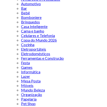
Automotivo
Bar
Bebê
Bomboniere
Brinquedos
Casa Inteligente
Cama e banho
Celulares e Telefonia
Copa do Mundo 2026
Cozinha
Eletroportáteis
Eletrodomésticos
Ferramentas e Construção
Festa
Games
Informática
Lazer
Mesa Posta
Móveis
Mundo Beleza
Organização
Papelaria
Pet Shop