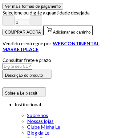
Ver mais formas de pagamento
Selecione ou digite a quantidade desejada
COMPRAR AGORA
Adicionar ao carrinho
Vendido e entregue por:
WEBCONTINENTAL
MARKETPLACE
Consultar frete e prazo
Descrição do produto
Sobre a Le biscuit
Institucional
Sobre nós
Nossas lojas
Clube Minha Le
Blog da Le