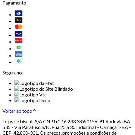
Pagamento
Segurança
Voltar ao topo
Lojas Le biscuit S/A CNPJ nº 16.233.389/0156-91 Rodovia BA
535 - Via Parafuso S/N, Rua 25 a 30 Industrial – Camaçari/BA –
CEP: 42.800-331. Os preços, promoções e condições de