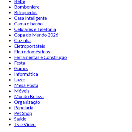
Bebê
Bomboniere
Brinquedos
Casa Inteligente
Cama e banho
Celulares e Telefonia
Copa do Mundo 2026
Cozinha
Eletroportáteis
Eletrodomésticos
Ferramentas e Construção
Festa
Games
Informática
Lazer
Mesa Posta
Móveis
Mundo Beleza
Organização
Papelaria
Pet Shop
Saúde
Tv e Vídeo