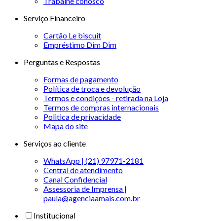
Trabalhe conosco
Serviço Financeiro
Cartão Le biscuit
Empréstimo Dim Dim
Perguntas e Respostas
Formas de pagamento
Política de troca e devolução
Termos e condições - retirada na Loja
Termos de compras internacionais
Politica de privacidade
Mapa do site
Serviços ao cliente
WhatsApp | (21) 97971-2181
Central de atendimento
Canal Confidencial
Assessoria de Imprensa |
paula@agenciaamais.com.br
Institucional