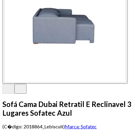
Sofá Cama Dubai Retratil E Reclinavel 3
Lugares Sofatec Azul
(C�digo:
2018864_Lebiscuit
)
Marca:
Sofatec