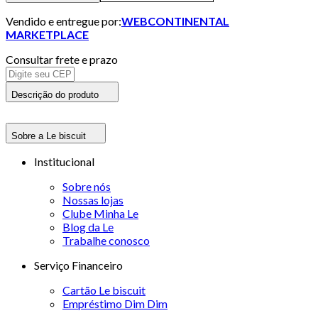
Vendido e entregue por:
WEBCONTINENTAL
MARKETPLACE
Consultar frete e prazo
Descrição do produto
Sobre a Le biscuit
Institucional
Sobre nós
Nossas lojas
Clube Minha Le
Blog da Le
Trabalhe conosco
Serviço Financeiro
Cartão Le biscuit
Empréstimo Dim Dim