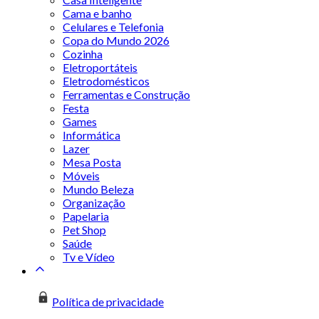
Cama e banho
Celulares e Telefonia
Copa do Mundo 2026
Cozinha
Eletroportáteis
Eletrodomésticos
Ferramentas e Construção
Festa
Games
Informática
Lazer
Mesa Posta
Móveis
Mundo Beleza
Organização
Papelaria
Pet Shop
Saúde
Tv e Vídeo
Política de privacidade