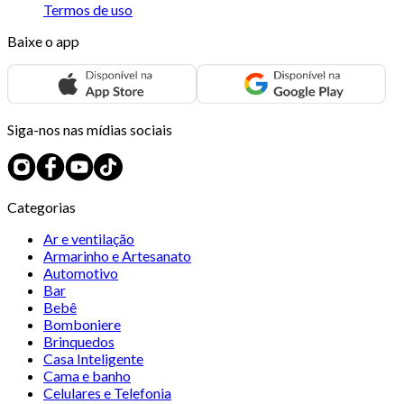
Termos de uso
Baixe o app
Siga-nos nas mídias sociais
Categorias
Ar e ventilação
Armarinho e Artesanato
Automotivo
Bar
Bebê
Bomboniere
Brinquedos
Casa Inteligente
Cama e banho
Celulares e Telefonia