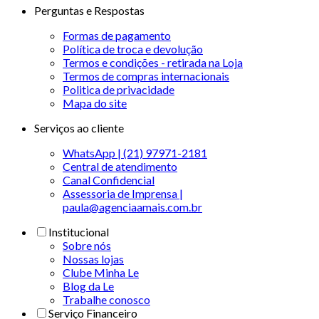
Perguntas e Respostas
Formas de pagamento
Política de troca e devolução
Termos e condições - retirada na Loja
Termos de compras internacionais
Politica de privacidade
Mapa do site
Serviços ao cliente
WhatsApp | (21) 97971-2181
Central de atendimento
Canal Confidencial
Assessoria de Imprensa |
paula@agenciaamais.com.br
Institucional
Sobre nós
Nossas lojas
Clube Minha Le
Blog da Le
Trabalhe conosco
Serviço Financeiro