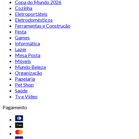
Copa do Mundo 2026
Cozinha
Eletroportáteis
Eletrodomésticos
Ferramentas e Construção
Festa
Games
Informática
Lazer
Mesa Posta
Móveis
Mundo Beleza
Organização
Papelaria
Pet Shop
Saúde
Tv e Vídeo
Pagamento