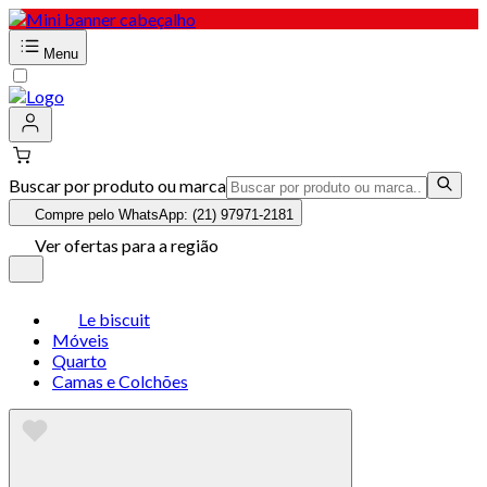
Menu
Buscar por produto ou marca
Compre pelo WhatsApp: (21) 97971-2181
Ver ofertas para a região
Le biscuit
Móveis
Quarto
Camas e Colchões