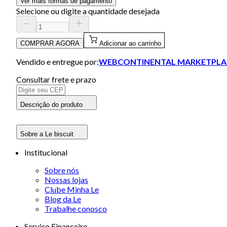
Ver mais formas de pagamento
Selecione ou digite a quantidade desejada
COMPRAR AGORA
Adicionar ao carrinho
Vendido e entregue por:
WEBCONTINENTAL MARKETPLA
Consultar frete e prazo
Descrição do produto
Sobre a Le biscuit
Institucional
Sobre nós
Nossas lojas
Clube Minha Le
Blog da Le
Trabalhe conosco
Serviço Financeiro