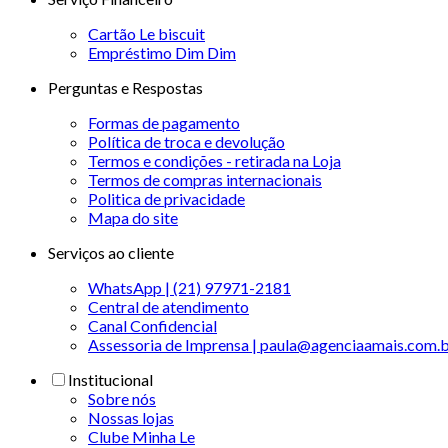
Cartão Le biscuit
Empréstimo Dim Dim
Perguntas e Respostas
Formas de pagamento
Política de troca e devolução
Termos e condições - retirada na Loja
Termos de compras internacionais
Politica de privacidade
Mapa do site
Serviços ao cliente
WhatsApp | (21) 97971-2181
Central de atendimento
Canal Confidencial
Assessoria de Imprensa | paula@agenciaamais.com.
Institucional
Sobre nós
Nossas lojas
Clube Minha Le