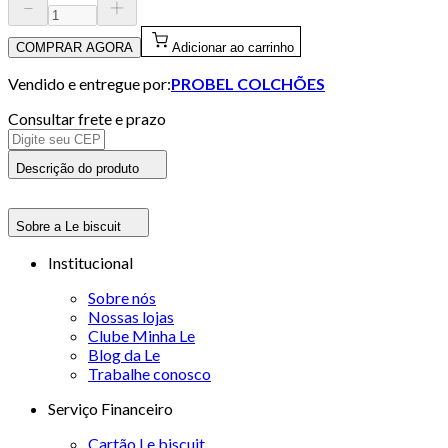
COMPRAR AGORA
Adicionar ao carrinho
Vendido e entregue por:
PROBEL COLCHÕES
Consultar frete e prazo
Descrição do produto
Sobre a Le biscuit
Institucional
Sobre nós
Nossas lojas
Clube Minha Le
Blog da Le
Trabalhe conosco
Serviço Financeiro
Cartão Le biscuit