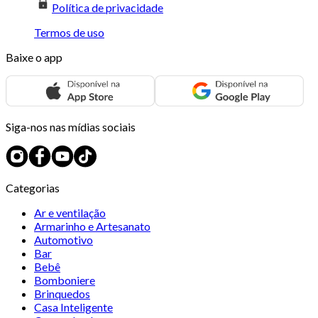
Política de privacidade
Termos de uso
Baixe o app
Siga-nos nas mídias sociais
Categorias
Ar e ventilação
Armarinho e Artesanato
Automotivo
Bar
Bebê
Bomboniere
Brinquedos
Casa Inteligente