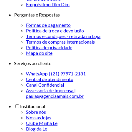
Empréstimo Dim Dim
Perguntas e Respostas
Formas de pagamento
Política de troca e devolução
Termos e condições - retirada na Loja
Termos de compras internacionais
Politica de privacidade
Mapa do site
Serviços ao cliente
WhatsApp | (21) 97971-2181
Central de atendimento
Canal Confidencial
Assessoria de Imprensa |
paula@agenciaamais.com.br
Institucional
Sobre nós
Nossas lojas
Clube Minha Le
Blog da Le