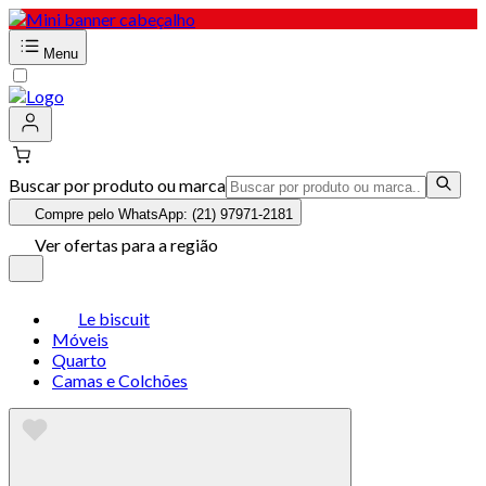
Menu
Buscar por produto ou marca
Compre pelo WhatsApp: (21) 97971-2181
Ver ofertas para a região
Le biscuit
Móveis
Quarto
Camas e Colchões