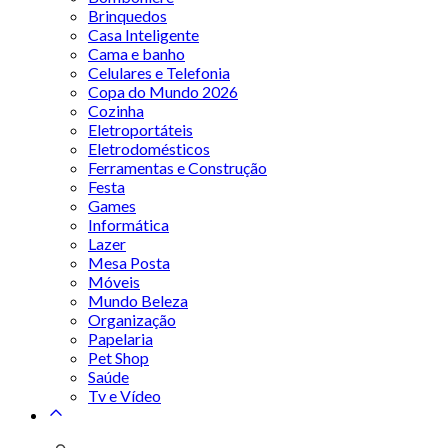
Brinquedos
Casa Inteligente
Cama e banho
Celulares e Telefonia
Copa do Mundo 2026
Cozinha
Eletroportáteis
Eletrodomésticos
Ferramentas e Construção
Festa
Games
Informática
Lazer
Mesa Posta
Móveis
Mundo Beleza
Organização
Papelaria
Pet Shop
Saúde
Tv e Vídeo