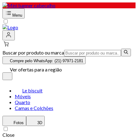
Menu
Buscar por produto ou marca
Compre pelo WhatsApp: (21) 97971-2181
Ver ofertas para a região
Le biscuit
Móveis
Quarto
Camas e Colchões
Fotos
3D
Close