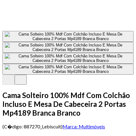
Cama Solteiro 100% Mdf Com Colchão
Incluso E Mesa De Cabeceira 2 Portas
Mp4189 Branca Branco
(C�digo:
887270_Lebiscuit
)
Marca:
Multimóveis