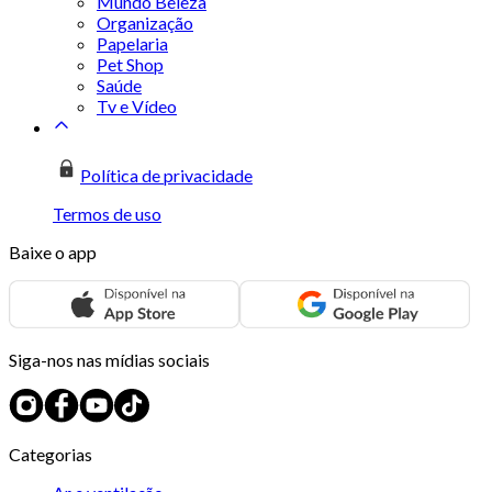
Mundo Beleza
Organização
Papelaria
Pet Shop
Saúde
Tv e Vídeo
Política de privacidade
Termos de uso
Baixe o app
Siga-nos nas mídias sociais
Categorias