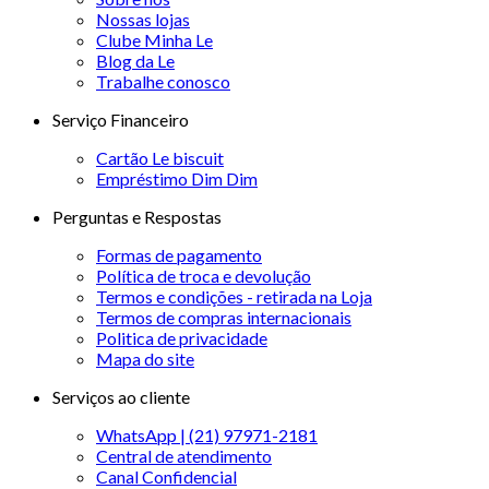
Nossas lojas
Clube Minha Le
Blog da Le
Trabalhe conosco
Serviço Financeiro
Cartão Le biscuit
Empréstimo Dim Dim
Perguntas e Respostas
Formas de pagamento
Política de troca e devolução
Termos e condições - retirada na Loja
Termos de compras internacionais
Politica de privacidade
Mapa do site
Serviços ao cliente
WhatsApp | (21) 97971-2181
Central de atendimento
Canal Confidencial