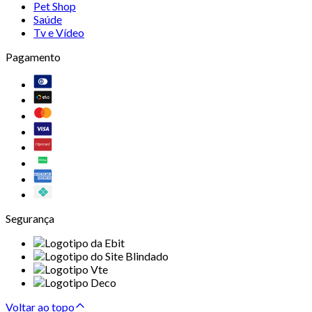
Pet Shop
Saúde
Tv e Vídeo
Pagamento
Segurança
Voltar ao topo