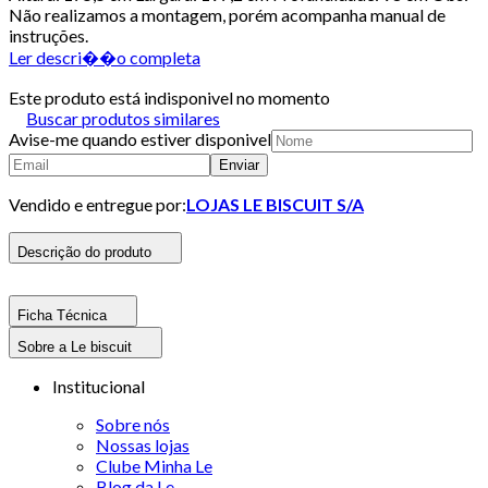
Não realizamos a montagem, porém acompanha manual de
instruções.
Ler descri��o completa
Este produto está indisponivel no momento
Buscar produtos similares
Avise-me quando estiver disponivel
Enviar
Vendido e entregue por:
LOJAS LE BISCUIT S/A
Descrição do produto
Ficha Técnica
Sobre a Le biscuit
Institucional
Sobre nós
Nossas lojas
Clube Minha Le
Blog da Le