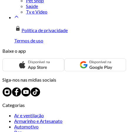
Pet Shop
Saúde
Tv e Vídeo
Política de privacidade
Termos de uso
Baixe o app
Siga-nos nas mídias sociais
Categorias
Ar e ventilação
Armarinho e Artesanato
Automotivo