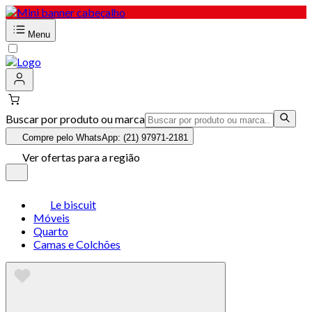
Menu
Buscar por produto ou marca
Compre pelo WhatsApp: (21) 97971-2181
Ver ofertas para a região
Le biscuit
Móveis
Quarto
Camas e Colchões