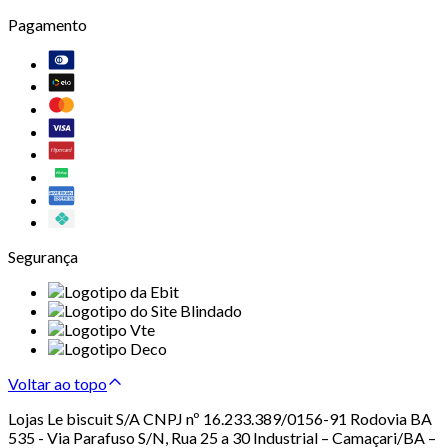
Pagamento
Segurança
Voltar ao topo
Lojas Le biscuit S/A CNPJ nº 16.233.389/0156-91 Rodovia BA
535 - Via Parafuso S/N, Rua 25 a 30 Industrial – Camaçari/BA –