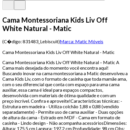
Cama Montessoriana Kids Liv Off
White Natural - Matic
(C�digo:
831483_Lebiscuit
)
Marca:
Matic Móveis
Cama Montessoriana Kids Liv Off White Natural - Matic
Cama Montessoriana Kids Liv Off White Natural – Matic A
Cama mais desejada do momento você encontra aqui!
Buscando inovar na cama montessoriana a Matic desenvolveu a
Cama Kids Liv, com o formato de casinha que toda mamãe ama,
com o seu diferencial que conta com espaço para uma cama
auxiliar, essa cama é ideal para espaços compactos,
desenvolvida com materiais de ótima qualidade e com um
preço incrível. Confira e aproveite!Características técnicas: -
Estrutura em madeira - Utiliza colchão 1,88 x 0,88 (vendido
separadamente) - Permite uso de cama auxiliar - Duas opções
de altura da cama - Estrado em MDF - Cama em formato de
casinha - Lindo design - Não acompanha acessóriosDimensões:
Altura: 175,5 cm Largura: 197,2 cm Profundidade: 98 cm Obs: