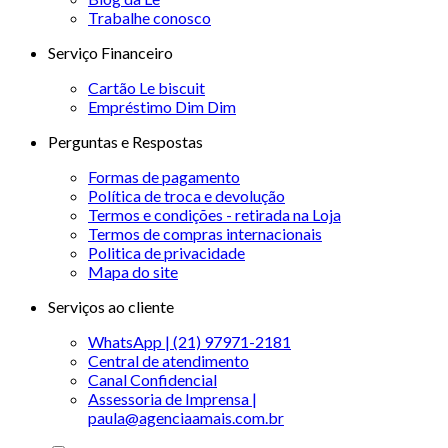
Trabalhe conosco
Serviço Financeiro
Cartão Le biscuit
Empréstimo Dim Dim
Perguntas e Respostas
Formas de pagamento
Política de troca e devolução
Termos e condições - retirada na Loja
Termos de compras internacionais
Politica de privacidade
Mapa do site
Serviços ao cliente
WhatsApp | (21) 97971-2181
Central de atendimento
Canal Confidencial
Assessoria de Imprensa |
paula@agenciaamais.com.br