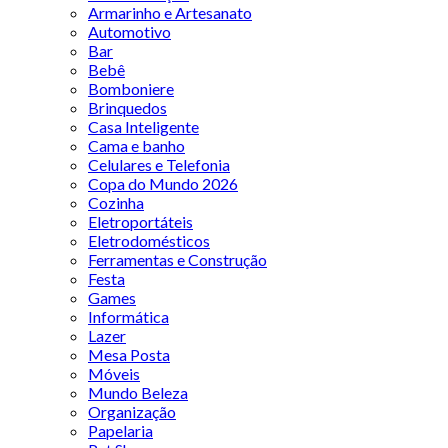
Armarinho e Artesanato
Automotivo
Bar
Bebê
Bomboniere
Brinquedos
Casa Inteligente
Cama e banho
Celulares e Telefonia
Copa do Mundo 2026
Cozinha
Eletroportáteis
Eletrodomésticos
Ferramentas e Construção
Festa
Games
Informática
Lazer
Mesa Posta
Móveis
Mundo Beleza
Organização
Papelaria