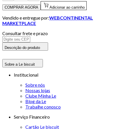
COMPRAR AGORA
Adicionar ao carrinho
Vendido e entregue por:
WEBCONTINENTAL
MARKETPLACE
Consultar frete e prazo
Descrição do produto
Sobre a Le biscuit
Institucional
Sobre nós
Nossas lojas
Clube Minha Le
Blog da Le
Trabalhe conosco
Serviço Financeiro
Cartão Le biscuit