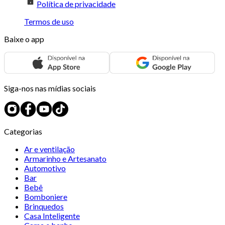
Política de privacidade
Termos de uso
Baixe o app
Siga-nos nas mídias sociais
Categorias
Ar e ventilação
Armarinho e Artesanato
Automotivo
Bar
Bebê
Bomboniere
Brinquedos
Casa Inteligente