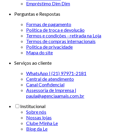
Empréstimo Dim Dim
Perguntas e Respostas
Formas de pagamento
Política de troca e devolução
Termos e condições - retirada na Loja
Termos de compras internacionais
Politica de privacidade
Mapa do site
Serviços ao cliente
WhatsApp | (21) 97971-2181
Central de atendimento
Canal Confidencial
Assessoria de Imprensa |
paula@agenciaamais.com.br
Institucional
Sobre nós
Nossas lojas
Clube Minha Le
Blog da Le