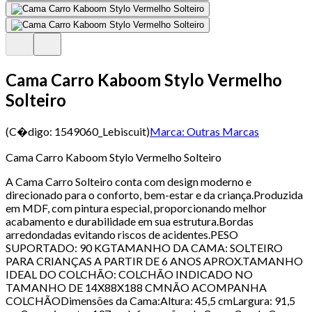
Cama Carro Kaboom Stylo Vermelho
Solteiro
(C�digo:
1549060_Lebiscuit
)
Marca:
Outras Marcas
Cama Carro Kaboom Stylo Vermelho Solteiro
A Cama Carro Solteiro conta com design moderno e
direcionado para o conforto, bem-estar e da criança.Produzida
em MDF, com pintura especial, proporcionando melhor
acabamento e durabilidade em sua estrutura.Bordas
arredondadas evitando riscos de acidentes.PESO
SUPORTADO: 90 KGTAMANHO DA CAMA: SOLTEIRO
PARA CRIANÇAS A PARTIR DE 6 ANOS APROX.TAMANHO
IDEAL DO COLCHÃO: COLCHÃO INDICADO NO
TAMANHO DE 14X88X188 CMNÃO ACOMPANHA
COLCHÃODimensões da Cama:Altura: 45,5 cmLargura: 91,5