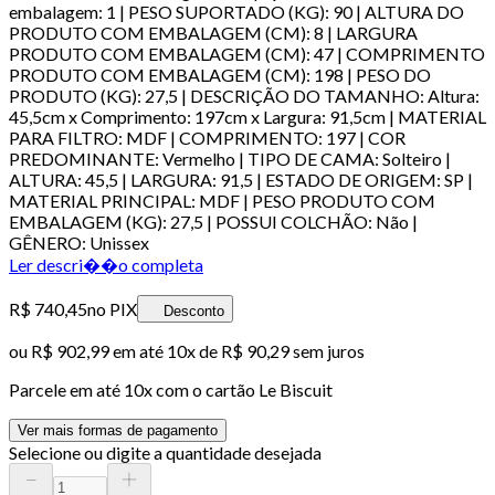
embalagem: 1 | PESO SUPORTADO (KG): 90 | ALTURA DO
PRODUTO COM EMBALAGEM (CM): 8 | LARGURA
PRODUTO COM EMBALAGEM (CM): 47 | COMPRIMENTO
PRODUTO COM EMBALAGEM (CM): 198 | PESO DO
PRODUTO (KG): 27,5 | DESCRIÇÃO DO TAMANHO: Altura:
45,5cm x Comprimento: 197cm x Largura: 91,5cm | MATERIAL
PARA FILTRO: MDF | COMPRIMENTO: 197 | COR
PREDOMINANTE: Vermelho | TIPO DE CAMA: Solteiro |
ALTURA: 45,5 | LARGURA: 91,5 | ESTADO DE ORIGEM: SP |
MATERIAL PRINCIPAL: MDF | PESO PRODUTO COM
EMBALAGEM (KG): 27,5 | POSSUI COLCHÃO: Não |
GÊNERO: Unissex
Ler descri��o completa
R$ 740,45
no PIX
Desconto
ou
R$ 902,99
em até
10x de R$ 90,29 sem juros
Parcele em até
10
x com o cartão
Le Biscuit
Ver mais formas de pagamento
Selecione ou digite a quantidade desejada