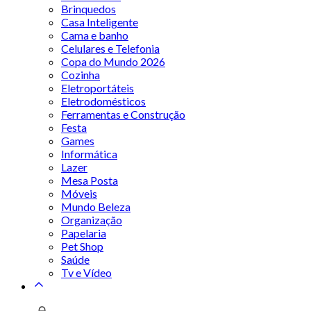
Brinquedos
Casa Inteligente
Cama e banho
Celulares e Telefonia
Copa do Mundo 2026
Cozinha
Eletroportáteis
Eletrodomésticos
Ferramentas e Construção
Festa
Games
Informática
Lazer
Mesa Posta
Móveis
Mundo Beleza
Organização
Papelaria
Pet Shop
Saúde
Tv e Vídeo