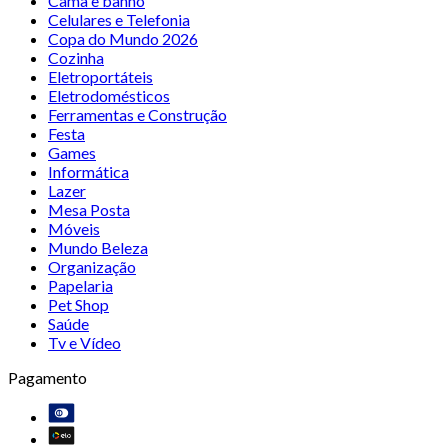
Cama e banho
Celulares e Telefonia
Copa do Mundo 2026
Cozinha
Eletroportáteis
Eletrodomésticos
Ferramentas e Construção
Festa
Games
Informática
Lazer
Mesa Posta
Móveis
Mundo Beleza
Organização
Papelaria
Pet Shop
Saúde
Tv e Vídeo
Pagamento