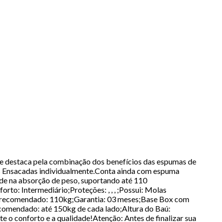
e destaca pela combinação dos benefícios das espumas de
las Ensacadas individualmente.Conta ainda com espuma
ade na absorção de peso, suportando até 110
: Intermediário;Proteções: , , , ;Possui: Molas
 recomendado: 110kg;Garantia: 03 meses;Base Box com
comendado: até 150kg de cada lado;Altura do Baú:
 o conforto e a qualidade!Atenção: Antes de finalizar sua