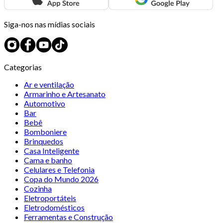
Siga-nos nas mídias sociais
Categorias
Ar e ventilação
Armarinho e Artesanato
Automotivo
Bar
Bebê
Bomboniere
Brinquedos
Casa Inteligente
Cama e banho
Celulares e Telefonia
Copa do Mundo 2026
Cozinha
Eletroportáteis
Eletrodomésticos
Ferramentas e Construção