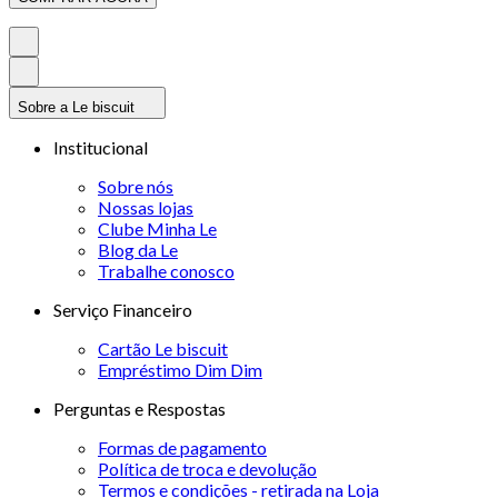
Sobre a Le biscuit
Institucional
Sobre nós
Nossas lojas
Clube Minha Le
Blog da Le
Trabalhe conosco
Serviço Financeiro
Cartão Le biscuit
Empréstimo Dim Dim
Perguntas e Respostas
Formas de pagamento
Política de troca e devolução
Termos e condições - retirada na Loja