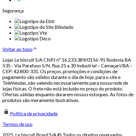
Segurança
Voltar ao topo
Lojas Le biscuit S/A CNPJ nº 16.233.389/0156-91 Rodovia BA
535 - Via Parafuso S/N, Rua 25 a 30 Industrial – Camaçari/BA –
CEP: 42.800-331. Os preços, promoções e condições de
pagamento são válidos durante o dia de hoje, para o site e
TeleVendas, não valendo necessariamente para nossa rede de
lojas físicas. O frete não está incluído no preço do produto.
Ofertas válidas enquanto durarem nossos estoques. As fotos de
produtos são meramente ilustrativas.
Politica de privacidade
Termos de uso
2025. Le biscuit Brasil S/A © Todos os direitos reservados