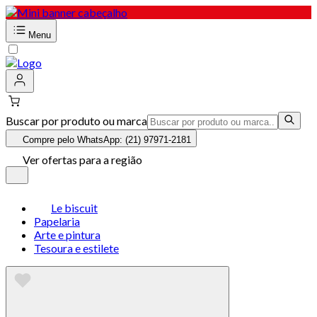
Menu
Buscar por produto ou marca
Compre pelo WhatsApp: (21) 97971-2181
Ver ofertas para a região
Le biscuit
Papelaria
Arte e pintura
Tesoura e estilete