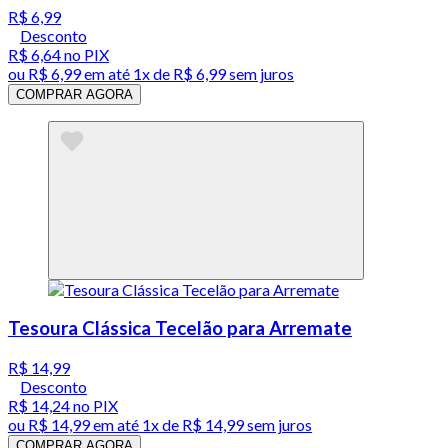
R$ 6,99
Desconto
R$ 6,64
no PIX
ou
R$ 6,99
em até 1x de
R$ 6,99
sem juros
COMPRAR AGORA
Tesoura Clássica Tecelão para Arremate
R$ 14,99
Desconto
R$ 14,24
no PIX
ou
R$ 14,99
em até 1x de
R$ 14,99
sem juros
COMPRAR AGORA