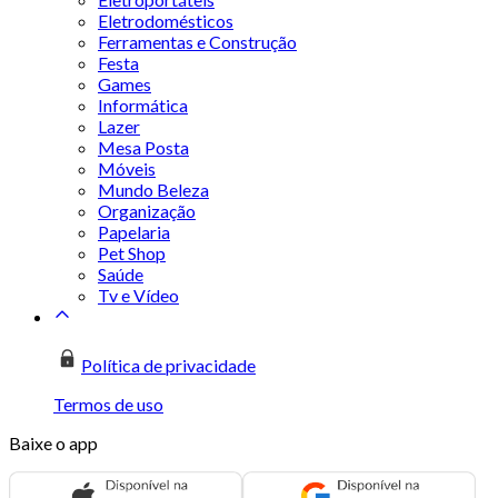
Eletrodomésticos
Ferramentas e Construção
Festa
Games
Informática
Lazer
Mesa Posta
Móveis
Mundo Beleza
Organização
Papelaria
Pet Shop
Saúde
Tv e Vídeo
Política de privacidade
Termos de uso
Baixe o app