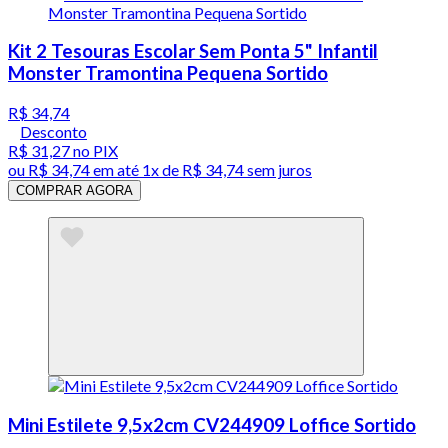
Kit 2 Tesouras Escolar Sem Ponta 5" Infantil
Monster Tramontina Pequena Sortido
R$ 34,74
Desconto
R$ 31,27
no PIX
ou
R$ 34,74
em até 1x de
R$ 34,74
sem juros
COMPRAR AGORA
Mini Estilete 9,5x2cm CV244909 Loffice Sortido