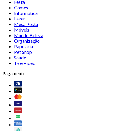
Festa
Games
Informática
Lazer
Mesa Posta
Móveis
Mundo Beleza
Organização
Papelaria
Pet Shop
Saúde
Tv e Vídeo
Pagamento