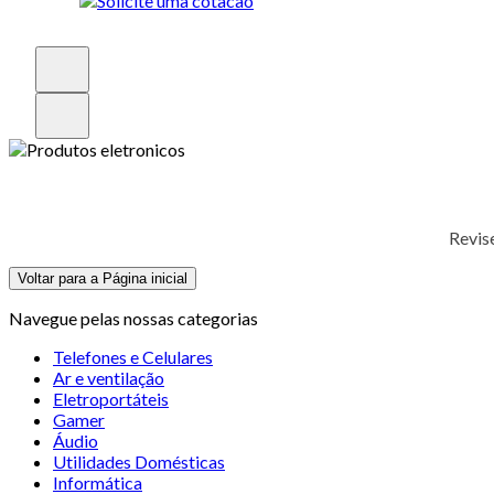
Revis
Voltar para a Página inicial
Navegue pelas nossas categorias
Telefones e Celulares
Ar e ventilação
Eletroportáteis
Gamer
Áudio
Utilidades Domésticas
Informática