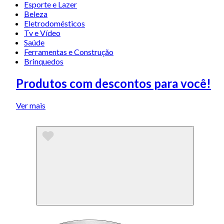
Esporte e Lazer
Beleza
Eletrodomésticos
Tv e Vídeo
Saúde
Ferramentas e Construção
Brinquedos
Produtos com descontos para você!
Ver mais