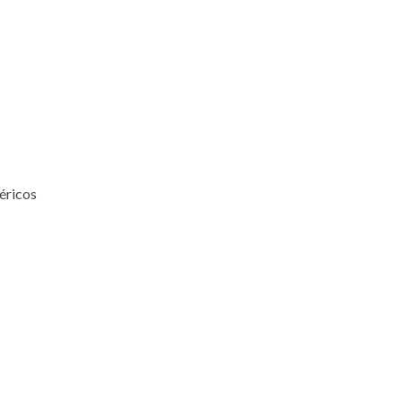
éricos