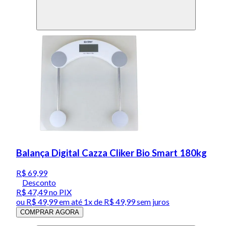
Balança Digital Cazza Cliker Bio Smart 180kg
R$ 69,99
Desconto
R$ 47,49
no PIX
ou
R$ 49,99
em até 1x de
R$ 49,99
sem juros
COMPRAR AGORA