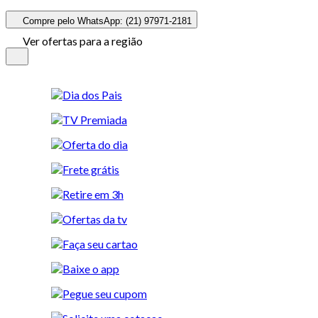
Compre pelo WhatsApp: (21) 97971-2181
Ver ofertas para a região