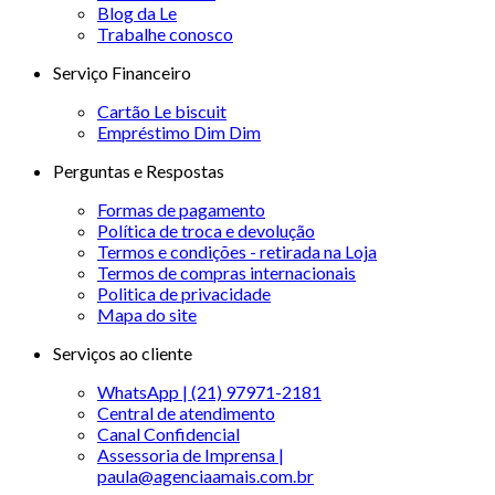
Blog da Le
Trabalhe conosco
Serviço Financeiro
Cartão Le biscuit
Empréstimo Dim Dim
Perguntas e Respostas
Formas de pagamento
Política de troca e devolução
Termos e condições - retirada na Loja
Termos de compras internacionais
Politica de privacidade
Mapa do site
Serviços ao cliente
WhatsApp | (21) 97971-2181
Central de atendimento
Canal Confidencial
Assessoria de Imprensa |
paula@agenciaamais.com.br