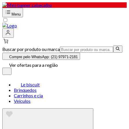
Menu
Buscar por produto ou marca
Compre pelo WhatsApp: (21) 97971-2181
Ver ofertas para a região
Le biscuit
Brinquedos
Carrinhos e cia
Veículos