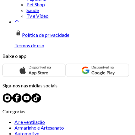
Pet Shop
Saúde
Tv e Vídeo
Política de privacidade
Termos de uso
Baixe o app
Siga-nos nas mídias sociais
Categorias
Ar e ventilação
Armarinho e Artesanato
Automotivo