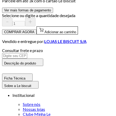
Parcele em até
3
x com o cartão
Le Biscuit
Ver mais formas de pagamento
Selecione ou digite a quantidade desejada
COMPRAR AGORA
Adicionar ao carrinho
Vendido e entregue por:
LOJAS LE BISCUIT S/A
Consultar frete e prazo
Descrição do produto
Ficha Técnica
Sobre a Le biscuit
Institucional
Sobre nós
Nossas lojas
Clube Minha Le