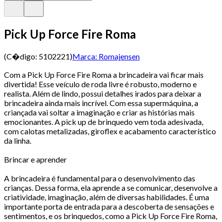
Pick Up Force Fire Roma
(C�digo:
5102221
)
Marca:
Romajensen
Com a Pick Up Force Fire Roma a brincadeira vai ficar mais
divertida! Esse veículo de roda livre é robusto, moderno e
realista. Além de lindo, possui detalhes irados para deixar a
brincadeira ainda mais incrível. Com essa supermáquina, a
criançada vai soltar a imaginação e criar as histórias mais
emocionantes. A pick up de brinquedo vem toda adesivada,
com calotas metalizadas, giroflex e acabamento característico
da linha.
Brincar e aprender
A brincadeira é fundamental para o desenvolvimento das
crianças. Dessa forma, ela aprende a se comunicar, desenvolve a
criatividade, imaginação, além de diversas habilidades. É uma
importante porta de entrada para a descoberta de sensações e
sentimentos, e os brinquedos, como a Pick Up Force Fire Roma,