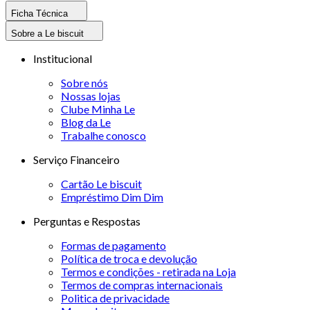
Ficha Técnica
Sobre a Le biscuit
Institucional
Sobre nós
Nossas lojas
Clube Minha Le
Blog da Le
Trabalhe conosco
Serviço Financeiro
Cartão Le biscuit
Empréstimo Dim Dim
Perguntas e Respostas
Formas de pagamento
Política de troca e devolução
Termos e condições - retirada na Loja
Termos de compras internacionais
Politica de privacidade