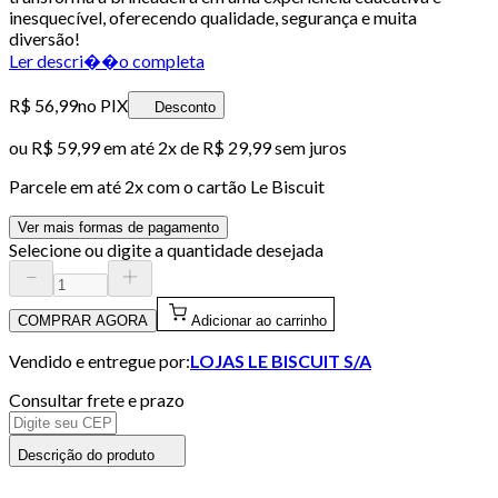
inesquecível, oferecendo qualidade, segurança e muita
diversão!
Ler descri��o completa
R$ 56,99
no PIX
Desconto
ou
R$ 59,99
em até
2x de R$ 29,99 sem juros
Parcele em até
2
x com o cartão
Le Biscuit
Ver mais formas de pagamento
Selecione ou digite a quantidade desejada
COMPRAR AGORA
Adicionar ao carrinho
Vendido e entregue por:
LOJAS LE BISCUIT S/A
Consultar frete e prazo
Descrição do produto