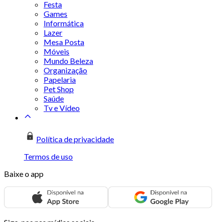
Festa
Games
Informática
Lazer
Mesa Posta
Móveis
Mundo Beleza
Organização
Papelaria
Pet Shop
Saúde
Tv e Vídeo
Política de privacidade
Termos de uso
Baixe o app