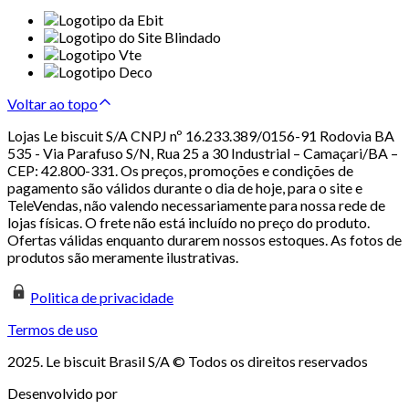
Voltar ao topo
Lojas Le biscuit S/A CNPJ nº 16.233.389/0156-91 Rodovia BA
535 - Via Parafuso S/N, Rua 25 a 30 Industrial – Camaçari/BA –
CEP: 42.800-331. Os preços, promoções e condições de
pagamento são válidos durante o dia de hoje, para o site e
TeleVendas, não valendo necessariamente para nossa rede de
lojas físicas. O frete não está incluído no preço do produto.
Ofertas válidas enquanto durarem nossos estoques. As fotos de
produtos são meramente ilustrativas.
Politica de privacidade
Termos de uso
2025. Le biscuit Brasil S/A © Todos os direitos reservados
Desenvolvido por