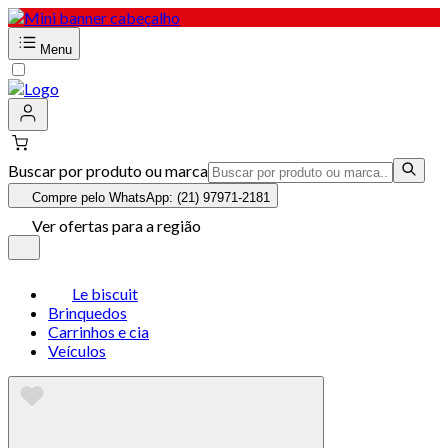
Menu
Buscar por produto ou marca
Compre pelo WhatsApp: (21) 97971-2181
Ver ofertas para a região
Le biscuit
Brinquedos
Carrinhos e cia
Veículos