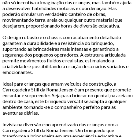
não só incentiva a imaginação das crianças, mas também ajuda
a desenvolver habilidades motoras e coordenação. Elas
poderão simular um verdadeiro canteiro de obras,
movimentando terra, areia ou qualquer outro material que
desejarem, proporcionando horas de diversão educativa.
O design robusto e o chassis com acabamento detalhado
garantem a durabilidade e a resistência do brinquedo,
suportando as brincadeiras mais intensas e garantindo a
segurança dos pequenos operadores. A estrutura articulada
permite movimentos fluídos e realistas, estimulando a
criatividade e possibilitando a criação de cenários variados e
emocionantes.
Ideal para crianças que amam veículos de construção, a
Carregadeira Still da Roma Jensen é um presente que promete
encantar e surpreender. Seja para brincar no quintal, na areia ou
dentro de casa, este brinquedo versátil se adapta a qualquer
ambiente, tornando-se o companheiro perfeito para as
aventuras diárias.
Invista na diversão e no aprendizado das crianças com a
Carregadeira Still da Roma Jensen. Um brinquedo que
transforma a brincadeira em uma experiência educativa e