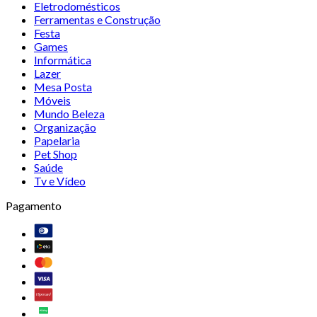
Eletrodomésticos
Ferramentas e Construção
Festa
Games
Informática
Lazer
Mesa Posta
Móveis
Mundo Beleza
Organização
Papelaria
Pet Shop
Saúde
Tv e Vídeo
Pagamento