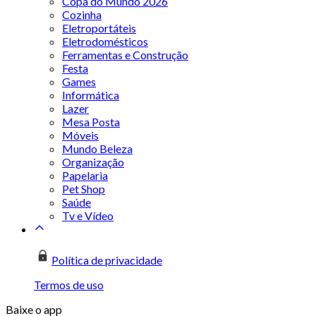
Copa do Mundo 2026
Cozinha
Eletroportáteis
Eletrodomésticos
Ferramentas e Construção
Festa
Games
Informática
Lazer
Mesa Posta
Móveis
Mundo Beleza
Organização
Papelaria
Pet Shop
Saúde
Tv e Vídeo
Política de privacidade
Termos de uso
Baixe o app