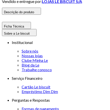
Vendido e entregue por:
LOJAS LE BISCUIT S/A
Descrição do produto
Ficha Técnica
Sobre a Le biscuit
Institucional
Sobre nós
Nossas lojas
Clube Minha Le
Blog da Le
Trabalhe conosco
Serviço Financeiro
Cartão Le biscuit
Empréstimo Dim Dim
Perguntas e Respostas
Formas de pagamento