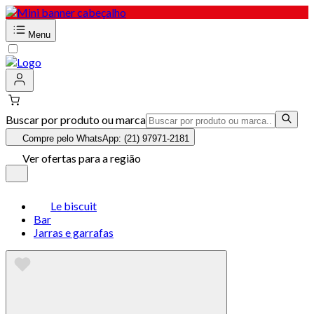
Menu
Buscar por produto ou marca
Compre pelo WhatsApp: (21) 97971-2181
Ver ofertas para a região
Le biscuit
Bar
Jarras e garrafas