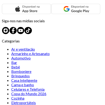
Siga-nos nas mídias sociais
Categorias
Ar e ventilação
Armarinho e Artesanato
Automotivo
Bar
Bebê
Bomboniere
Brinquedos
Casa Inteligente
Cama e banho
Celulares e Telefonia
Copa do Mundo 2026
Cozinha
Eletroportáteis