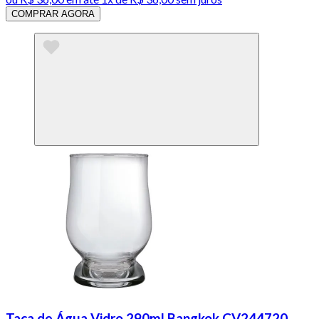
COMPRAR AGORA
Taça de Água Vidro 290ml Bangkok CV244720