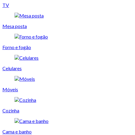
TV
Mesa posta
Forno e fogão
Celulares
Móveis
Cozinha
Cama e banho