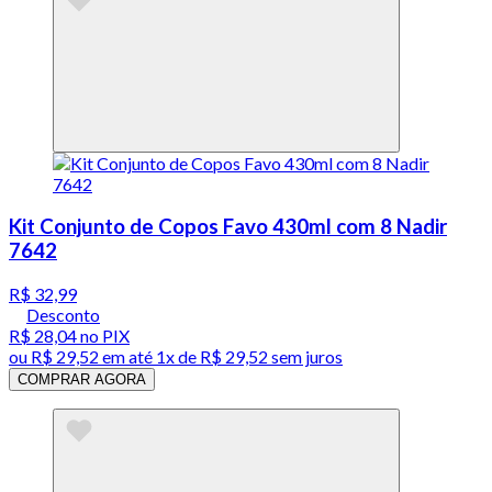
Kit Conjunto de Copos Favo 430ml com 8 Nadir
7642
R$ 32,99
Desconto
R$ 28,04
no PIX
ou
R$ 29,52
em até 1x de
R$ 29,52
sem juros
COMPRAR AGORA