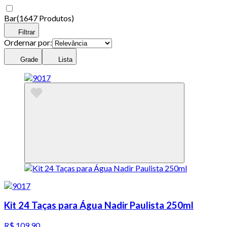
Bar
(
1647 Produtos
)
Filtrar
Ordernar por:
Grade
Lista
Kit 24 Taças para Água Nadir Paulista 250ml
R$ 109,90