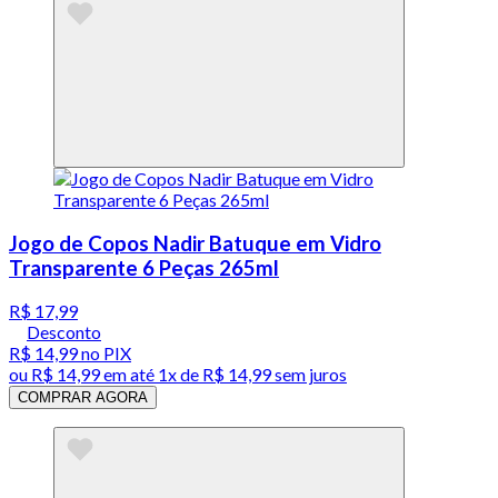
Jogo de Copos Nadir Batuque em Vidro
Transparente 6 Peças 265ml
R$ 17,99
Desconto
R$ 14,99
no PIX
ou
R$ 14,99
em até 1x de
R$ 14,99
sem juros
COMPRAR AGORA