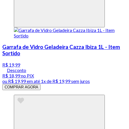
Garrafa de Vidro Geladeira Cazza Ibiza 1L - Item
Sortido
R$ 19,99
Desconto
R$ 18,99
no PIX
ou
R$ 19,99
em até 1x de
R$ 19,99
sem juros
COMPRAR AGORA