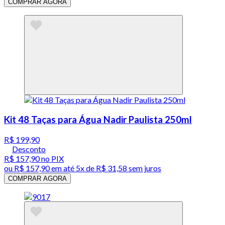
COMPRAR AGORA
Kit 48 Taças para Água Nadir Paulista 250ml
R$ 199,90
Desconto
R$ 157,90
no PIX
ou
R$ 157,90
em até
5x de R$ 31,58 sem juros
COMPRAR AGORA