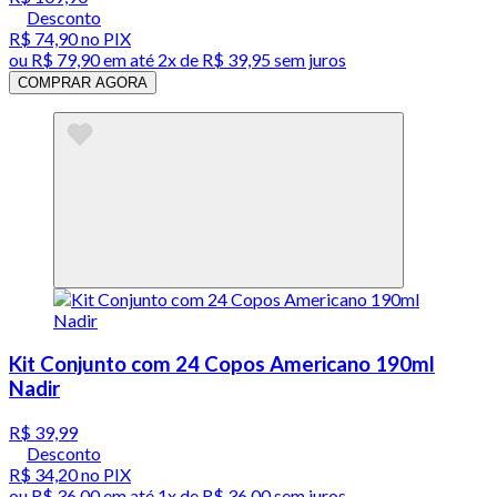
Desconto
R$ 74,90
no PIX
ou
R$ 79,90
em até
2x de R$ 39,95 sem juros
COMPRAR AGORA
Kit Conjunto com 24 Copos Americano 190ml
Nadir
R$ 39,99
Desconto
R$ 34,20
no PIX
ou
R$ 36,00
em até 1x de
R$ 36,00
sem juros