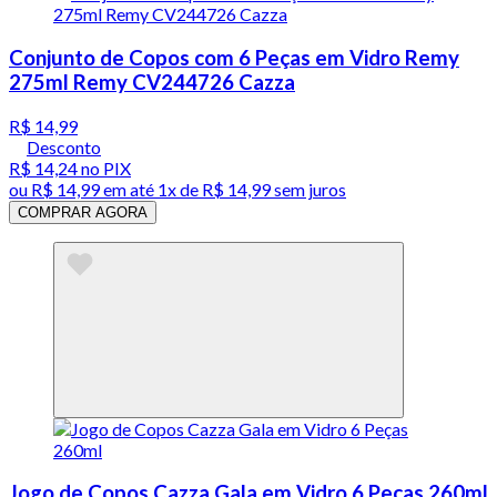
Conjunto de Copos com 6 Peças em Vidro Remy
275ml Remy CV244726 Cazza
R$ 14,99
Desconto
R$ 14,24
no PIX
ou
R$ 14,99
em até 1x de
R$ 14,99
sem juros
COMPRAR AGORA
Jogo de Copos Cazza Gala em Vidro 6 Peças 260ml