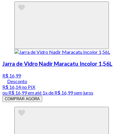
Jarra de Vidro Nadir Maracatu Incolor 1,56L
R$ 16,99
Desconto
R$ 16,14
no PIX
ou
R$ 16,99
em até 1x de
R$ 16,99
sem juros
COMPRAR AGORA