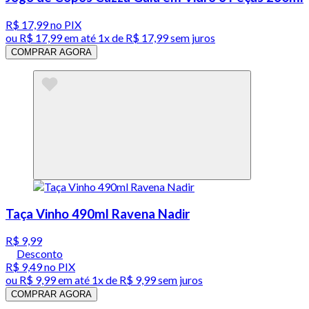
R$ 17,99
no PIX
ou
R$ 17,99
em até 1x de
R$ 17,99
sem juros
COMPRAR AGORA
Taça Vinho 490ml Ravena Nadir
R$ 9,99
Desconto
R$ 9,49
no PIX
ou
R$ 9,99
em até 1x de
R$ 9,99
sem juros
COMPRAR AGORA