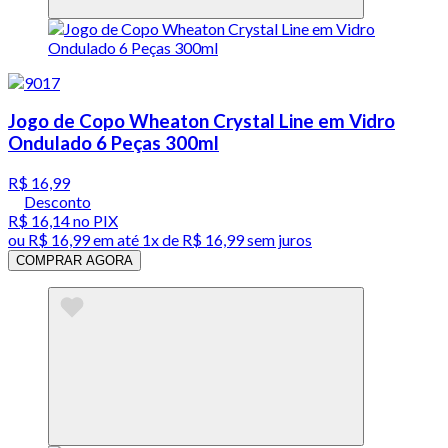
Jogo de Copo Wheaton Crystal Line em Vidro
Ondulado 6 Peças 300ml
R$ 16,99
Desconto
R$ 16,14
no PIX
ou
R$ 16,99
em até 1x de
R$ 16,99
sem juros
COMPRAR AGORA