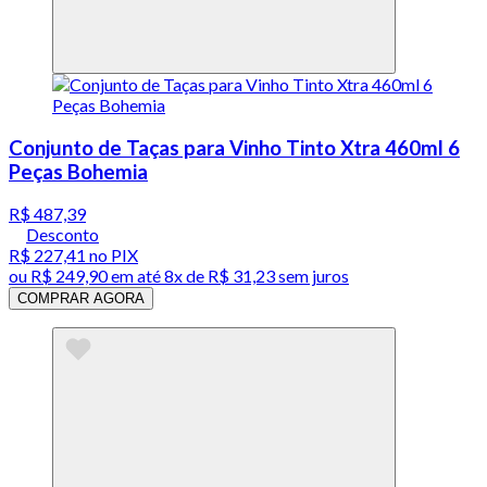
Conjunto de Taças para Vinho Tinto Xtra 460ml 6
Peças Bohemia
R$ 487,39
Desconto
R$ 227,41
no PIX
ou
R$ 249,90
em até
8x de R$ 31,23 sem juros
COMPRAR AGORA