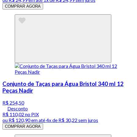
COMPRAR AGORA
Conjunto de Taças para Água Bristol 340 ml 12
Peças Nadir
R$ 254,50
Desconto
R$ 110,02
no PIX
ou
R$ 120,90
em até
4x de R$ 30,22 sem juros
COMPRAR AGORA