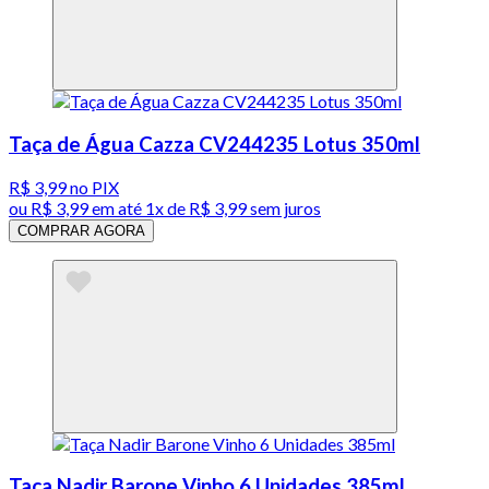
Taça de Água Cazza CV244235 Lotus 350ml
R$ 3,99
no PIX
ou
R$ 3,99
em até 1x de
R$ 3,99
sem juros
COMPRAR AGORA
Taça Nadir Barone Vinho 6 Unidades 385ml