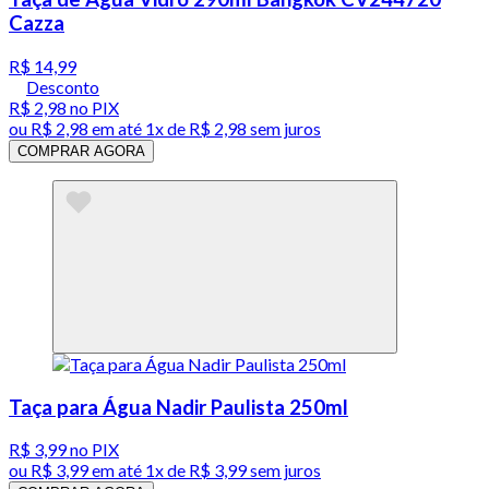
Cazza
R$ 14,99
Desconto
R$ 2,98
no PIX
ou
R$ 2,98
em até 1x de
R$ 2,98
sem juros
COMPRAR AGORA
Taça para Água Nadir Paulista 250ml
R$ 3,99
no PIX
ou
R$ 3,99
em até 1x de
R$ 3,99
sem juros