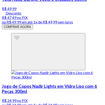
R$ 49,99
Desconto
R$ 47,49
no PIX
ou
R$ 49,99
em até 1x de
R$ 49,99
sem juros
COMPRAR AGORA
Jogo de Copos Nadir Lights em Vidro Liso com 6
Peças 300ml
R$ 24,99
no PIX
ou
R$ 24,99
em até 1x de
R$ 24,99
sem juros