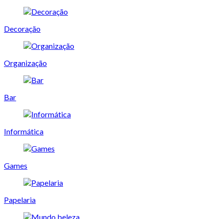
Decoração
Organização
Bar
Informática
Games
Papelaria