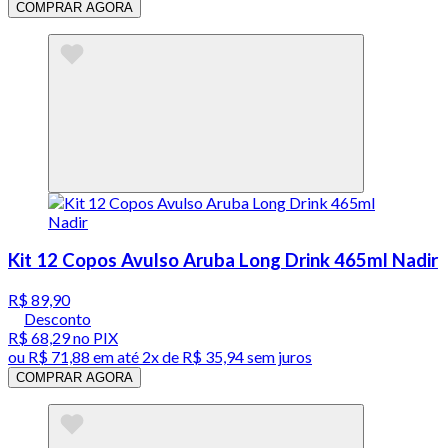
COMPRAR AGORA
Kit 12 Copos Avulso Aruba Long Drink 465ml Nadir
R$ 89,90
Desconto
R$ 68,29
no PIX
ou
R$ 71,88
em até
2x de R$ 35,94 sem juros
COMPRAR AGORA