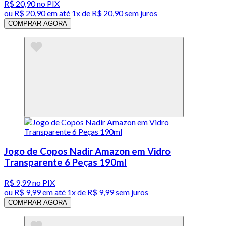
R$ 20,90
no PIX
ou
R$ 20,90
em até 1x de
R$ 20,90
sem juros
COMPRAR AGORA
Jogo de Copos Nadir Amazon em Vidro
Transparente 6 Peças 190ml
R$ 9,99
no PIX
ou
R$ 9,99
em até 1x de
R$ 9,99
sem juros
COMPRAR AGORA