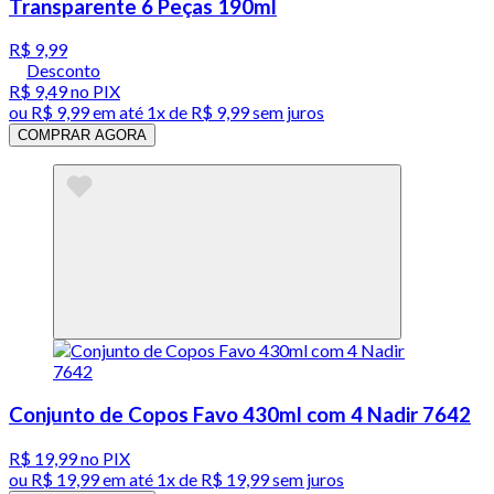
Transparente 6 Peças 190ml
R$ 9,99
Desconto
R$ 9,49
no PIX
ou
R$ 9,99
em até 1x de
R$ 9,99
sem juros
COMPRAR AGORA
Conjunto de Copos Favo 430ml com 4 Nadir 7642
R$ 19,99
no PIX
ou
R$ 19,99
em até 1x de
R$ 19,99
sem juros