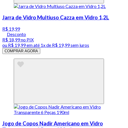
Jarra de Vidro Multiuso Cazza em Vidro 1,2L
R$ 19,99
Desconto
R$ 18,99
no PIX
ou
R$ 19,99
em até 1x de
R$ 19,99
sem juros
COMPRAR AGORA
Jogo de Copos Nadir Americano em Vidro