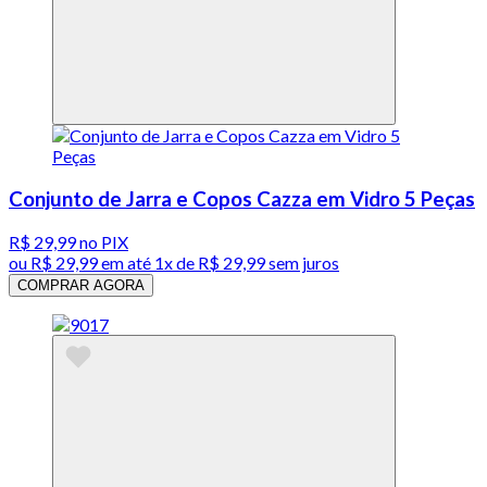
Conjunto de Jarra e Copos Cazza em Vidro 5 Peças
R$ 29,99
no PIX
ou
R$ 29,99
em até 1x de
R$ 29,99
sem juros
COMPRAR AGORA