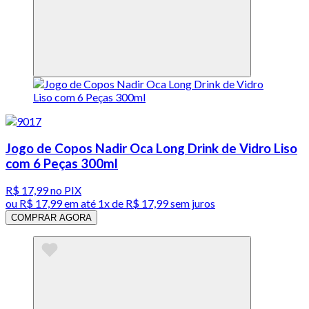
Jogo de Copos Nadir Oca Long Drink de Vidro Liso
com 6 Peças 300ml
R$ 17,99
no PIX
ou
R$ 17,99
em até 1x de
R$ 17,99
sem juros
COMPRAR AGORA