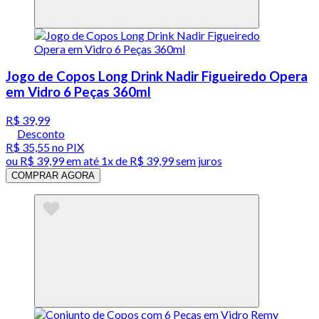
Jogo de Copos Long Drink Nadir Figueiredo Opera
em Vidro 6 Peças 360ml
R$ 39,99
Desconto
R$ 35,55
no PIX
ou
R$ 39,99
em até 1x de
R$ 39,99
sem juros
COMPRAR AGORA