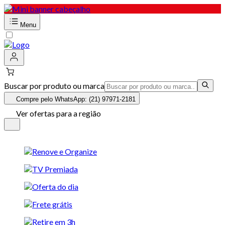
Menu
Buscar por produto ou marca
Compre pelo WhatsApp: (21) 97971-2181
Ver ofertas para a região