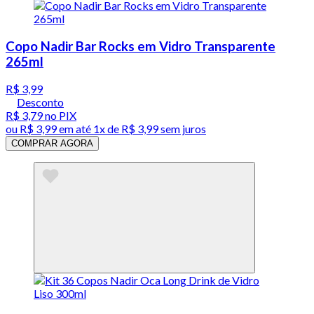
Copo Nadir Bar Rocks em Vidro Transparente
265ml
R$ 3,99
Desconto
R$ 3,79
no PIX
ou
R$ 3,99
em até 1x de
R$ 3,99
sem juros
COMPRAR AGORA