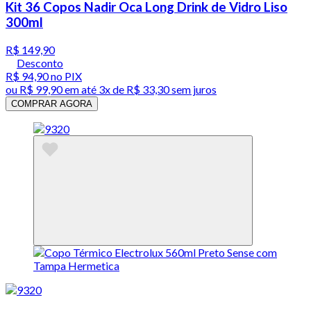
Kit 36 Copos Nadir Oca Long Drink de Vidro Liso
300ml
R$ 149,90
Desconto
R$ 94,90
no PIX
ou
R$ 99,90
em até
3x de R$ 33,30 sem juros
COMPRAR AGORA