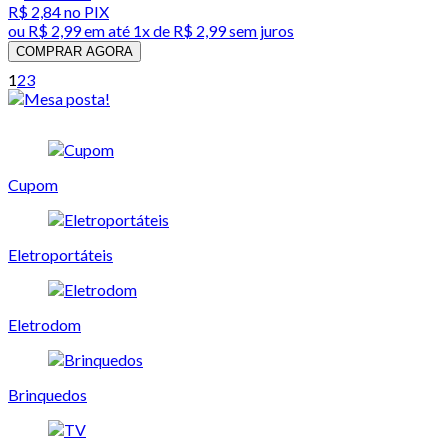
R$ 2,84
no PIX
ou
R$ 2,99
em até 1x de
R$ 2,99
sem juros
COMPRAR AGORA
1
2
3
Cupom
Eletroportáteis
Eletrodom
Brinquedos