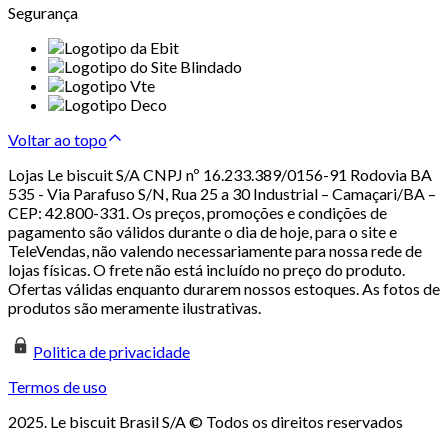
Segurança
Voltar ao topo
Lojas Le biscuit S/A CNPJ nº 16.233.389/0156-91 Rodovia BA
535 - Via Parafuso S/N, Rua 25 a 30 Industrial – Camaçari/BA –
CEP: 42.800-331. Os preços, promoções e condições de
pagamento são válidos durante o dia de hoje, para o site e
TeleVendas, não valendo necessariamente para nossa rede de
lojas físicas. O frete não está incluído no preço do produto.
Ofertas válidas enquanto durarem nossos estoques. As fotos de
produtos são meramente ilustrativas.
Politica de privacidade
Termos de uso
2025. Le biscuit Brasil S/A © Todos os direitos reservados