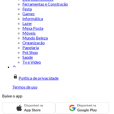
Ferramentas e Construção
Festa
Games
Informática
Lazer
Mesa Posta
Móveis
Mundo Beleza
Organização
Papelaria
Pet Shop
Saúde
Tv e Vídeo
Política de privacidade
Termos de uso
Baixe o app