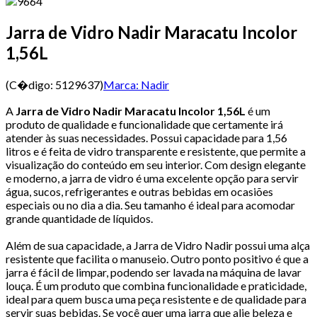
Jarra de Vidro Nadir Maracatu Incolor
1,56L
(C�digo:
5129637
)
Marca:
Nadir
A
Jarra de Vidro Nadir Maracatu Incolor 1,56L
é um
produto de qualidade e funcionalidade que certamente irá
atender às suas necessidades. Possui capacidade para 1,56
litros e é feita de vidro transparente e resistente, que permite a
visualização do conteúdo em seu interior. Com design elegante
e moderno, a jarra de vidro é uma excelente opção para servir
água, sucos, refrigerantes e outras bebidas em ocasiões
especiais ou no dia a dia. Seu tamanho é ideal para acomodar
grande quantidade de líquidos.
Além de sua capacidade, a Jarra de Vidro Nadir possui uma alça
resistente que facilita o manuseio. Outro ponto positivo é que a
jarra é fácil de limpar, podendo ser lavada na máquina de lavar
louça. É um produto que combina funcionalidade e praticidade,
ideal para quem busca uma peça resistente e de qualidade para
servir suas bebidas. Se você quer uma jarra que alie beleza e