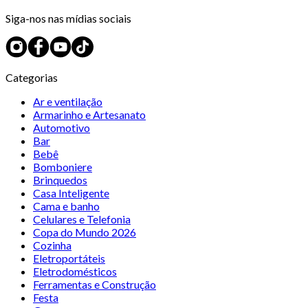
Siga-nos nas mídias sociais
Categorias
Ar e ventilação
Armarinho e Artesanato
Automotivo
Bar
Bebê
Bomboniere
Brinquedos
Casa Inteligente
Cama e banho
Celulares e Telefonia
Copa do Mundo 2026
Cozinha
Eletroportáteis
Eletrodomésticos
Ferramentas e Construção
Festa