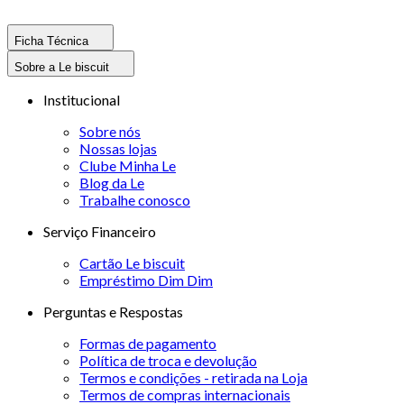
Ficha Técnica
Sobre a Le biscuit
Institucional
Sobre nós
Nossas lojas
Clube Minha Le
Blog da Le
Trabalhe conosco
Serviço Financeiro
Cartão Le biscuit
Empréstimo Dim Dim
Perguntas e Respostas
Formas de pagamento
Política de troca e devolução
Termos e condições - retirada na Loja
Termos de compras internacionais