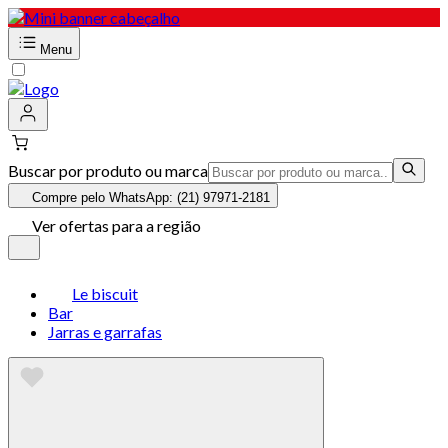
Menu
Buscar por produto ou marca
Compre pelo WhatsApp: (21) 97971-2181
Ver ofertas para a região
Le biscuit
Bar
Jarras e garrafas