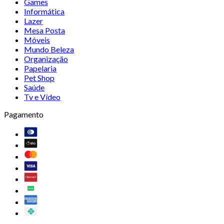
Games
Informática
Lazer
Mesa Posta
Móveis
Mundo Beleza
Organização
Papelaria
Pet Shop
Saúde
Tv e Vídeo
Pagamento