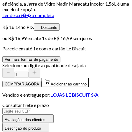
eficiência, a Jarra de Vidro Nadir Maracatu Incolor 1,56L é uma
excelente opção.
Ler descri��o completa
R$ 16,14
no PIX
Desconto
ou
R$ 16,99
em até 1x de
R$ 16,99
sem juros
Parcele em até
1
x com o cartão
Le Biscuit
Ver mais formas de pagamento
Selecione ou digite a quantidade desejada
COMPRAR AGORA
Adicionar ao carrinho
Vendido e entregue por:
LOJAS LE BISCUIT S/A
Consultar frete e prazo
Avaliações dos clientes
Descrição do produto