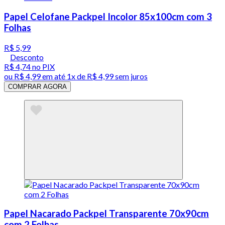
Papel Celofane Packpel Incolor 85x100cm com 3
Folhas
R$ 5,99
Desconto
R$ 4,74
no PIX
ou
R$ 4,99
em até 1x de
R$ 4,99
sem juros
COMPRAR AGORA
Papel Nacarado Packpel Transparente 70x90cm
com 2 Folhas