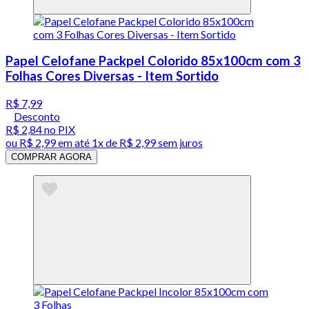
Papel Celofane Packpel Colorido 85x100cm com 3
Folhas Cores Diversas - Item Sortido
R$ 7,99
Desconto
R$ 2,84
no PIX
ou
R$ 2,99
em até 1x de
R$ 2,99
sem juros
COMPRAR AGORA