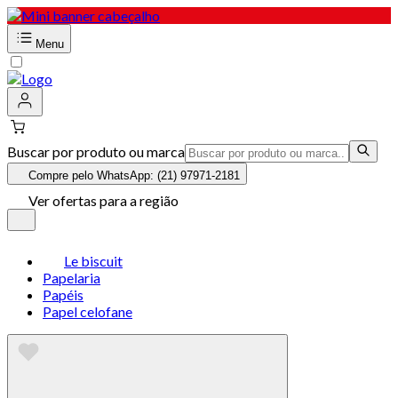
Menu
Buscar por produto ou marca
Compre pelo WhatsApp: (21) 97971-2181
Ver ofertas para a região
Le biscuit
Papelaria
Papéis
Papel celofane