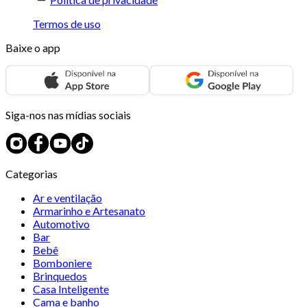
Termos de uso
Baixe o app
Siga-nos nas mídias sociais
Categorias
Ar e ventilação
Armarinho e Artesanato
Automotivo
Bar
Bebê
Bomboniere
Brinquedos
Casa Inteligente
Cama e banho