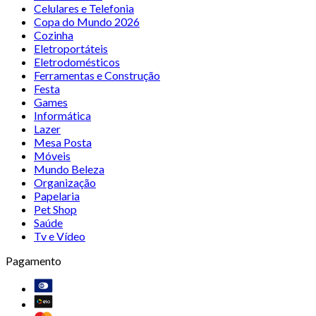
Celulares e Telefonia
Copa do Mundo 2026
Cozinha
Eletroportáteis
Eletrodomésticos
Ferramentas e Construção
Festa
Games
Informática
Lazer
Mesa Posta
Móveis
Mundo Beleza
Organização
Papelaria
Pet Shop
Saúde
Tv e Vídeo
Pagamento