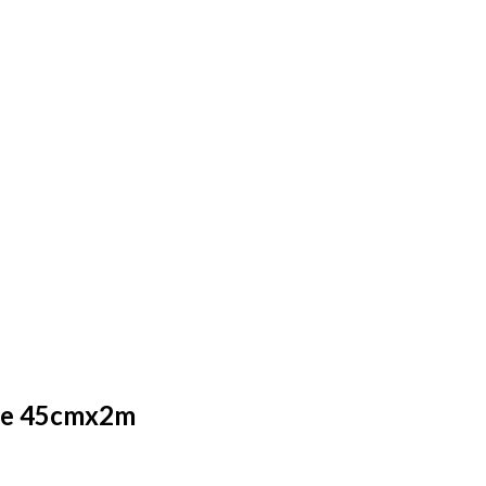
ine 45cmx2m