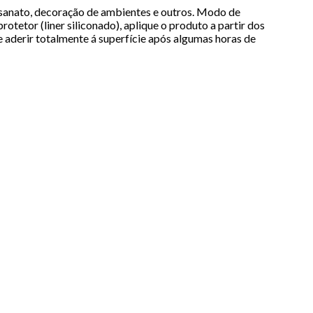
rtesanato, decoração de ambientes e outros. Modo de
otetor (liner siliconado), aplique o produto a partir dos
e aderir totalmente á superfície após algumas horas de