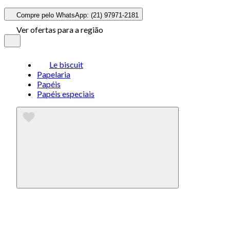
Compre pelo WhatsApp: (21) 97971-2181
Ver ofertas para a região
Le biscuit
Papelaria
Papéis
Papéis especiais