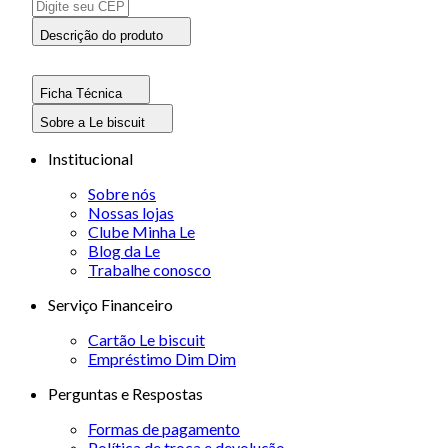
Descrição do produto
Ficha Técnica
Sobre a Le biscuit
Institucional
Sobre nós
Nossas lojas
Clube Minha Le
Blog da Le
Trabalhe conosco
Serviço Financeiro
Cartão Le biscuit
Empréstimo Dim Dim
Perguntas e Respostas
Formas de pagamento
Política de troca e devolução