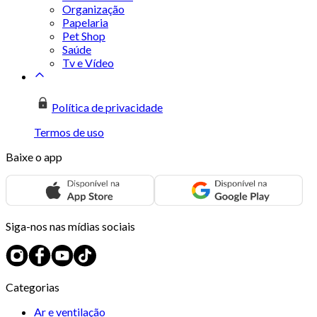
Organização
Papelaria
Pet Shop
Saúde
Tv e Vídeo
Política de privacidade
Termos de uso
Baixe o app
Siga-nos nas mídias sociais
Categorias
Ar e ventilação