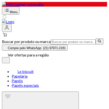
Menu
Buscar por produto ou marca
Compre pelo WhatsApp: (21) 97971-2181
Ver ofertas para a região
Le biscuit
Papelaria
Papéis
Papéis especiais