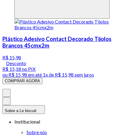
Plástico Adesivo Contact Decorado Tijolos
Brancos 45cmx2m
R$ 15,98
Desconto
R$ 15,18
no PIX
ou
R$ 15,98
em até 1x de
R$ 15,98
sem juros
COMPRAR AGORA
Sobre a Le biscuit
Institucional
Sobre nós