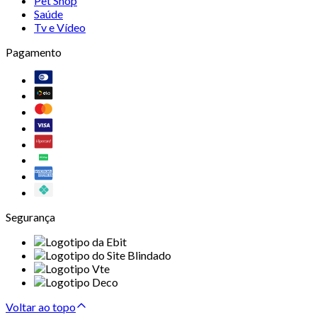
Pet Shop
Saúde
Tv e Vídeo
Pagamento
Segurança
Voltar ao topo