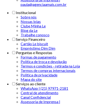
paula@agenciaamais.com.br
Institucional
Sobre nós
Nossas lojas
Clube Minha Le
Blog da Le
Trabalhe conosco
Serviço Financeiro
Cartão Le biscuit
Empréstimo Dim Dim
Perguntas e Respostas
Formas de pagamento
Política de troca e devolução
Termos e condições - retirada na Loja
Termos de compras internacionais
Politica de privacidade
Mapa do site
Serviços ao cliente
WhatsApp | (21) 97971-2181
Central de atendimento
Canal Confidencial
Assessoria de Imprensa |