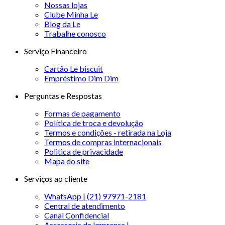
Nossas lojas
Clube Minha Le
Blog da Le
Trabalhe conosco
Serviço Financeiro
Cartão Le biscuit
Empréstimo Dim Dim
Perguntas e Respostas
Formas de pagamento
Política de troca e devolução
Termos e condições - retirada na Loja
Termos de compras internacionais
Politica de privacidade
Mapa do site
Serviços ao cliente
WhatsApp | (21) 97971-2181
Central de atendimento
Canal Confidencial
Assessoria de Imprensa |