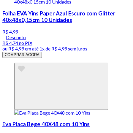
Folha EVA Yins Paper Azul Escuro com Glitter
40x48x0,15cm 10 Unidades
R$ 4,99
Desconto
R$ 4,74
no PIX
ou
R$ 4,99
em até 1x de
R$ 4,99
sem juros
COMPRAR AGORA
Eva Placa Bege 40X48 com 10 Yins