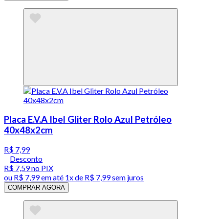
Placa E.V.A Ibel Gliter Rolo Azul Petróleo
40x48x2cm
R$ 7,99
Desconto
R$ 7,59
no PIX
ou
R$ 7,99
em até 1x de
R$ 7,99
sem juros
COMPRAR AGORA