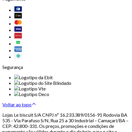
Segurança
Voltar ao topo
Lojas Le biscuit S/A CNPJ nº 16.233.389/0156-91 Rodovia BA
535 - Via Parafuso S/N, Rua 25 a 30 Industrial – Camaçari/BA –
CEP: 42.800-331. Os preços, promoções e condições de
pagamento são válidos durante o dia de hoje, para o site e