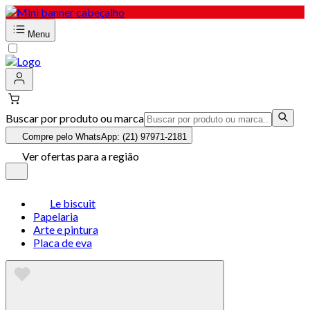
Menu
Buscar por produto ou marca
Compre pelo WhatsApp: (21) 97971-2181
Ver ofertas para a região
Le biscuit
Papelaria
Arte e pintura
Placa de eva