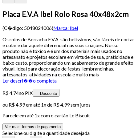
Placa E.V.A Ibel Rolo Rosa 40x48x2cm
(C�digo:
5048024006
)
Marca:
Ibel
Os rolos de Borracha E.V.A. são belíssimos, são fáceis de cortar
e colar e dar aquele diferencial nas suas criações. Nosso
produto não é tóxico e é um dos materiais mais usados no
artesanato e projetos escolare em virtude de sua, praticidade e
baixo custo, proporcionando um acabamento de grande efeito
visual. Ideal para decoração de festas, lembrancinhas,
artesanatos, atividades na escola e muito mais
Ler descri��o completa
R$ 4,74
no PIX
Desconto
ou
R$ 4,99
em até 1x de
R$ 4,99
sem juros
Parcele em até
1
x com o cartão
Le Biscuit
Ver mais formas de pagamento
Selecione ou digite a quantidade desejada