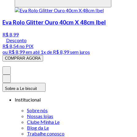
Eva Rolo Glitter Ouro 40cm X 48cm Ibel
R$ 8,99
Desconto
R$ 8,54
no PIX
ou
R$ 8,99
em até 1x de
R$ 8,99
sem juros
COMPRAR AGORA
Sobre a Le biscuit
Institucional
Sobre nós
Nossas lojas
Clube Minha Le
Blog da Le
Trabalhe conosco