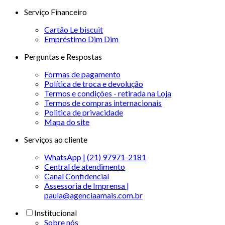
Serviço Financeiro
Cartão Le biscuit
Empréstimo Dim Dim
Perguntas e Respostas
Formas de pagamento
Política de troca e devolução
Termos e condições - retirada na Loja
Termos de compras internacionais
Politica de privacidade
Mapa do site
Serviços ao cliente
WhatsApp | (21) 97971-2181
Central de atendimento
Canal Confidencial
Assessoria de Imprensa |
paula@agenciaamais.com.br
Institucional
Sobre nós