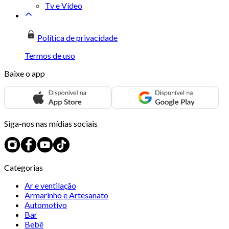
Tv e Vídeo
Política de privacidade
Termos de uso
Baixe o app
Siga-nos nas mídias sociais
Categorias
Ar e ventilação
Armarinho e Artesanato
Automotivo
Bar
Bebê