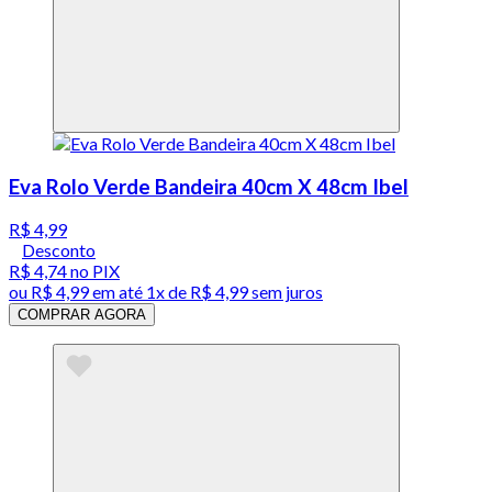
Eva Rolo Verde Bandeira 40cm X 48cm Ibel
R$ 4,99
Desconto
R$ 4,74
no PIX
ou
R$ 4,99
em até 1x de
R$ 4,99
sem juros
COMPRAR AGORA