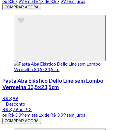
ou
R$ 7,99
em até 1x de
R$ 7,99
sem juros
COMPRAR AGORA
Pasta Aba Elástico Dello Line sem Lombo
Vermelha 33,5x23,5cm
R$ 3,99
Desconto
R$ 3,79
no PIX
ou
R$ 3,99
em até 1x de
R$ 3,99
sem juros
COMPRAR AGORA