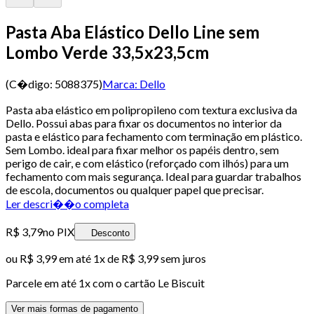
Pasta Aba Elástico Dello Line sem
Lombo Verde 33,5x23,5cm
(C�digo:
5088375
)
Marca:
Dello
Pasta aba elástico em polipropileno com textura exclusiva da
Dello. Possui abas para fixar os documentos no interior da
pasta e elástico para fechamento com terminação em plástico.
Sem Lombo. ideal para fixar melhor os papéis dentro, sem
perigo de cair, e com elástico (reforçado com ilhós) para um
fechamento com mais segurança. Ideal para guardar trabalhos
de escola, documentos ou qualquer papel que precisar.
Ler descri��o completa
R$ 3,79
no PIX
Desconto
ou
R$ 3,99
em até 1x de
R$ 3,99
sem juros
Parcele em até
1
x com o cartão
Le Biscuit
Ver mais formas de pagamento