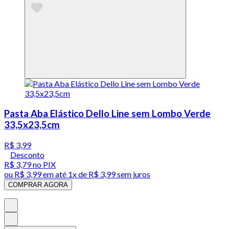
Pasta Aba Elástico Dello Line sem Lombo Verde
33,5x23,5cm
R$ 3,99
Desconto
R$ 3,79
no PIX
ou
R$ 3,99
em até 1x de
R$ 3,99
sem juros
COMPRAR AGORA