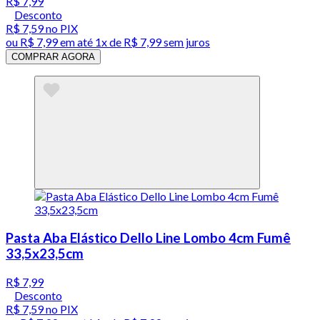
R$ 7,99
Desconto
R$ 7,59
no PIX
ou
R$ 7,99
em até 1x de
R$ 7,99
sem juros
COMPRAR AGORA
Pasta Aba Elástico Dello Line Lombo 4cm Fumê
33,5x23,5cm
R$ 7,99
Desconto
R$ 7,59
no PIX