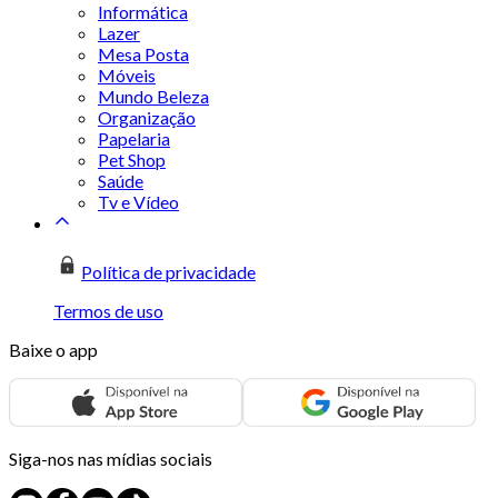
Informática
Lazer
Mesa Posta
Móveis
Mundo Beleza
Organização
Papelaria
Pet Shop
Saúde
Tv e Vídeo
Política de privacidade
Termos de uso
Baixe o app
Siga-nos nas mídias sociais