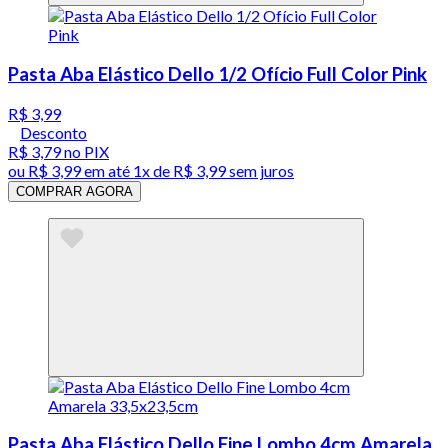
Pasta Aba Elástico Dello 1/2 Ofício Full Color Pink
R$ 3,99
Desconto
R$ 3,79
no PIX
ou
R$ 3,99
em até 1x de
R$ 3,99
sem juros
COMPRAR AGORA
Pasta Aba Elástico Dello Fine Lombo 4cm Amarela