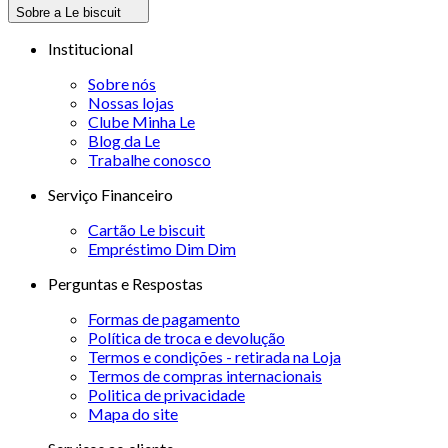
Sobre a Le biscuit
Institucional
Sobre nós
Nossas lojas
Clube Minha Le
Blog da Le
Trabalhe conosco
Serviço Financeiro
Cartão Le biscuit
Empréstimo Dim Dim
Perguntas e Respostas
Formas de pagamento
Política de troca e devolução
Termos e condições - retirada na Loja
Termos de compras internacionais
Politica de privacidade
Mapa do site