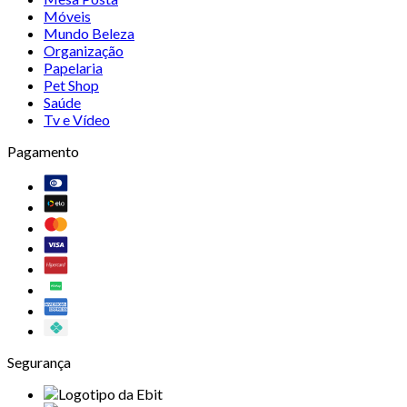
Móveis
Mundo Beleza
Organização
Papelaria
Pet Shop
Saúde
Tv e Vídeo
Pagamento
Segurança