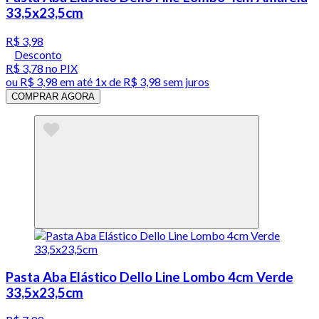
33,5x23,5cm
R$ 3,98
Desconto
R$ 3,78
no PIX
ou
R$ 3,98
em até 1x de
R$ 3,98
sem juros
COMPRAR AGORA
Pasta Aba Elástico Dello Line Lombo 4cm Verde
33,5x23,5cm