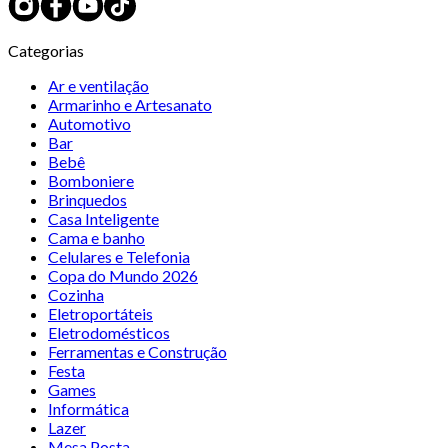
Categorias
Ar e ventilação
Armarinho e Artesanato
Automotivo
Bar
Bebê
Bomboniere
Brinquedos
Casa Inteligente
Cama e banho
Celulares e Telefonia
Copa do Mundo 2026
Cozinha
Eletroportáteis
Eletrodomésticos
Ferramentas e Construção
Festa
Games
Informática
Lazer
Mesa Posta