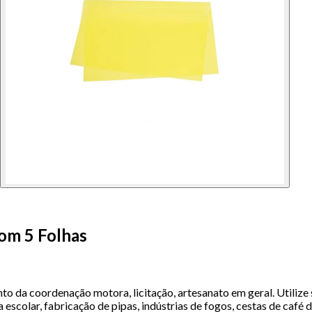
om 5 Folhas
o da coordenação motora, licitação, artesanato em geral. Utilize
a escolar, fabricação de pipas, indústrias de fogos, cestas de café 