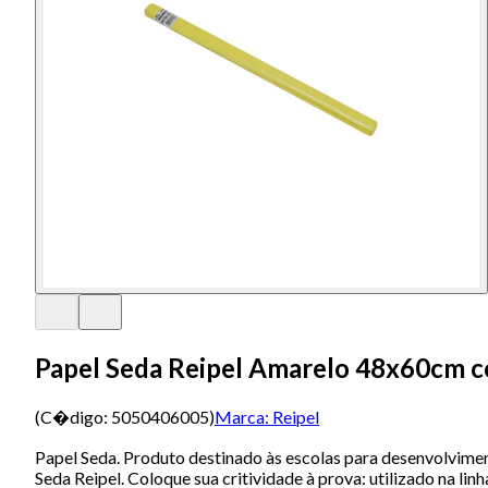
Papel Seda Reipel Amarelo 48x60cm c
(C�digo:
5050406005
)
Marca:
Reipel
Papel Seda. Produto destinado às escolas para desenvolviment
Seda Reipel. Coloque sua critividade à prova: utilizado na linh