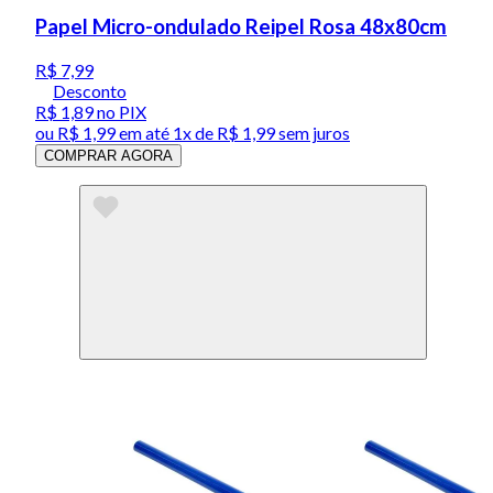
Papel Micro-ondulado Reipel Rosa 48x80cm
R$ 7,99
Desconto
R$ 1,89
no PIX
ou
R$ 1,99
em até 1x de
R$ 1,99
sem juros
COMPRAR AGORA