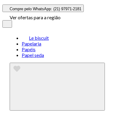
Compre pelo WhatsApp: (21) 97971-2181
Ver ofertas para a região
Le biscuit
Papelaria
Papéis
Papel seda