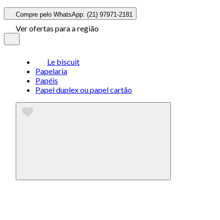
Compre pelo WhatsApp: (21) 97971-2181
Ver ofertas para a região
Le biscuit
Papelaria
Papéis
Papel duplex ou papel cartão