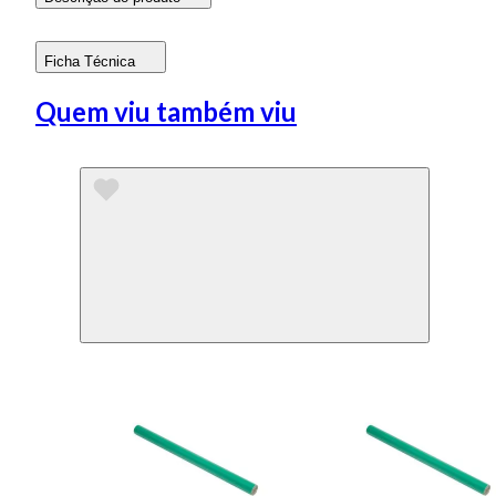
Ficha Técnica
Quem viu também viu