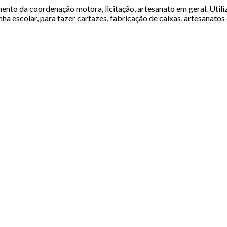
ento da coordenação motora, licitação, artesanato em geral. Utili
linha escolar, para fazer cartazes, fabricação de caixas, artesana