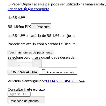
O Papel Dupla Face Reipel pode ser utilizado na linha escolar
Ler descri��o completa
de
R$ 4,99
R$ 1,89
no PIX
Desconto
ou
R$ 1,99
em até 1x de
R$ 1,99
sem juros
Parcele em até
1
x com o cartão
Le Biscuit
Ver mais formas de pagamento
Selecione ou digite a quantidade desejada
COMPRAR AGORA
Adicionar ao carrinho
Vendido e entregue por:
LOJAS LE BISCUIT S/A
Consultar frete e prazo
Descrição do produto