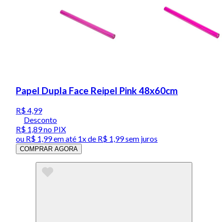
Papel Dupla Face Reipel Pink 48x60cm
R$ 4,99
Desconto
R$ 1,89
no PIX
ou
R$ 1,99
em até 1x de
R$ 1,99
sem juros
COMPRAR AGORA