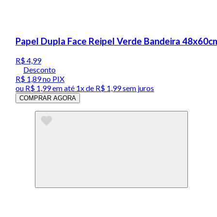
Papel Dupla Face Reipel Verde Bandeira 48x60c
R$ 4,99
Desconto
R$ 1,89
no PIX
ou
R$ 1,99
em até 1x de
R$ 1,99
sem juros
COMPRAR AGORA