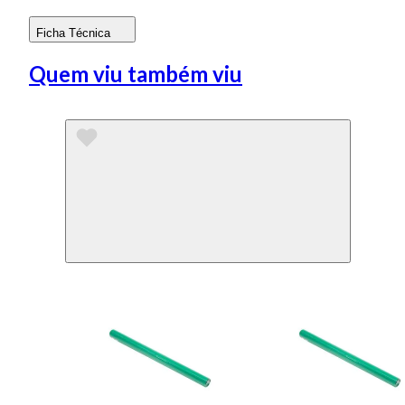
Ficha Técnica
Quem viu também viu