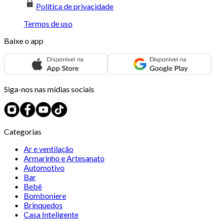
Política de privacidade
Termos de uso
Baixe o app
Siga-nos nas mídias sociais
Categorias
Ar e ventilação
Armarinho e Artesanato
Automotivo
Bar
Bebê
Bomboniere
Brinquedos
Casa Inteligente