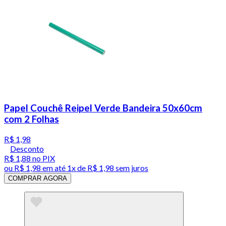
Papel Couchê Reipel Verde Bandeira 50x60cm
com 2 Folhas
R$ 1,98
Desconto
R$ 1,88
no PIX
ou
R$ 1,98
em até 1x de
R$ 1,98
sem juros
COMPRAR AGORA