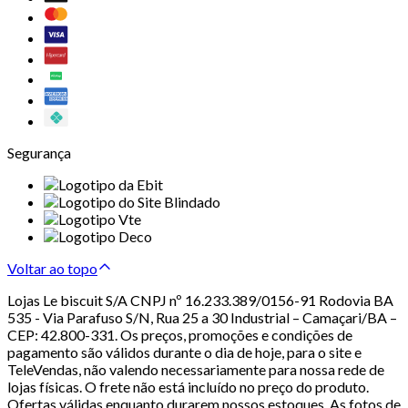
Segurança
Voltar ao topo
Lojas Le biscuit S/A CNPJ nº 16.233.389/0156-91 Rodovia BA
535 - Via Parafuso S/N, Rua 25 a 30 Industrial – Camaçari/BA –
CEP: 42.800-331. Os preços, promoções e condições de
pagamento são válidos durante o dia de hoje, para o site e
TeleVendas, não valendo necessariamente para nossa rede de
lojas físicas. O frete não está incluído no preço do produto.
Ofertas válidas enquanto durarem nossos estoques. As fotos de