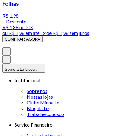
Folhas
R$ 1,98
Desconto
R$ 1,88
no PIX
ou
R$ 1,98
em até 1x de
R$ 1,98
sem juros
COMPRAR AGORA
Sobre a Le biscuit
Institucional
Sobre nós
Nossas lojas
Clube Minha Le
Blog da Le
Trabalhe conosco
Serviço Financeiro
Cartão Le biscuit