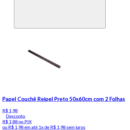
Papel Couchê Reipel Preto 50x60cm com 2 Folhas
R$ 1,98
Desconto
R$ 1,88
no PIX
ou
R$ 1,98
em até 1x de
R$ 1,98
sem juros