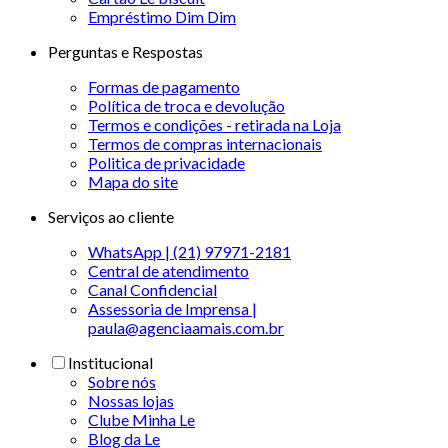
Empréstimo Dim Dim
Perguntas e Respostas
Formas de pagamento
Política de troca e devolução
Termos e condições - retirada na Loja
Termos de compras internacionais
Politica de privacidade
Mapa do site
Serviços ao cliente
WhatsApp | (21) 97971-2181
Central de atendimento
Canal Confidencial
Assessoria de Imprensa |
paula@agenciaamais.com.br
Institucional
Sobre nós
Nossas lojas
Clube Minha Le
Blog da Le