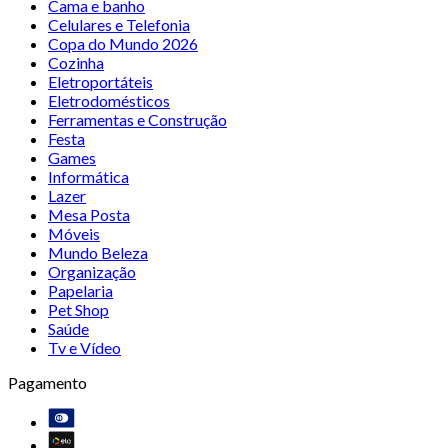
Cama e banho
Celulares e Telefonia
Copa do Mundo 2026
Cozinha
Eletroportáteis
Eletrodomésticos
Ferramentas e Construção
Festa
Games
Informática
Lazer
Mesa Posta
Móveis
Mundo Beleza
Organização
Papelaria
Pet Shop
Saúde
Tv e Vídeo
Pagamento