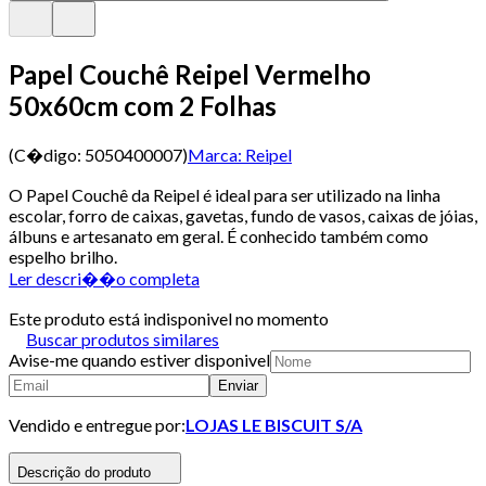
Papel Couchê Reipel Vermelho
50x60cm com 2 Folhas
(C�digo:
5050400007
)
Marca:
Reipel
O Papel Couchê da Reipel é ideal para ser utilizado na linha
escolar, forro de caixas, gavetas, fundo de vasos, caixas de jóias,
álbuns e artesanato em geral. É conhecido também como
espelho brilho.
Ler descri��o completa
Este produto está indisponivel no momento
Buscar produtos similares
Avise-me quando estiver disponivel
Enviar
Vendido e entregue por:
LOJAS LE BISCUIT S/A
Descrição do produto