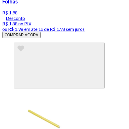
Folhas
R$ 1,98
Desconto
R$ 1,88
no PIX
ou
R$ 1,98
em até 1x de
R$ 1,98
sem juros
COMPRAR AGORA