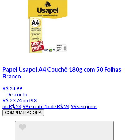
Papel Usapel A4 Couchê 180g com 50 Folhas
Branco
R$ 24,99
Desconto
R$ 23,74
no PIX
ou
R$ 24,99
em até 1x de
R$ 24,99
sem juros
COMPRAR AGORA