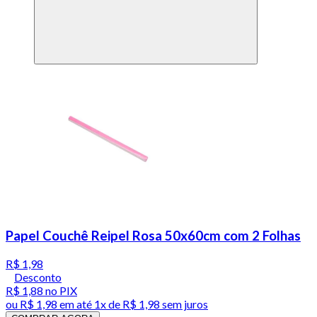
Papel Couchê Reipel Rosa 50x60cm com 2 Folhas
R$ 1,98
Desconto
R$ 1,88
no PIX
ou
R$ 1,98
em até 1x de
R$ 1,98
sem juros