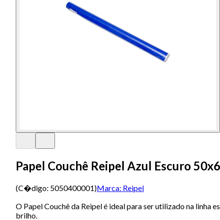
Papel Couchê Reipel Azul Escuro 50x
(C�digo:
5050400001
)
Marca:
Reipel
O Papel Couchê da Reipel é ideal para ser utilizado na linha 
brilho.