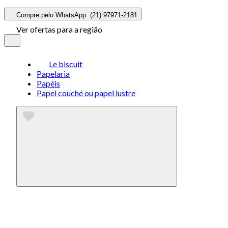
Compre pelo WhatsApp: (21) 97971-2181
Ver ofertas para a região
Le biscuit
Papelaria
Papéis
Papel couché ou papel lustre