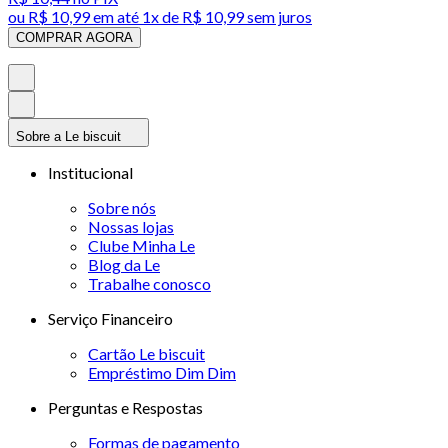
ou
R$ 10,99
em até 1x de
R$ 10,99
sem juros
COMPRAR AGORA
Sobre a Le biscuit
Institucional
Sobre nós
Nossas lojas
Clube Minha Le
Blog da Le
Trabalhe conosco
Serviço Financeiro
Cartão Le biscuit
Empréstimo Dim Dim
Perguntas e Respostas
Formas de pagamento