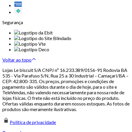
Segurança
Voltar ao topo
Lojas Le biscuit S/A CNPJ nº 16.233.389/0156-91 Rodovia BA
535 - Via Parafuso S/N, Rua 25 a 30 Industrial – Camaçari/BA –
CEP: 42.800-331. Os preços, promoções e condições de
pagamento são válidos durante o dia de hoje, para o site e
TeleVendas, não valendo necessariamente para nossa rede de
lojas físicas. O frete não está incluído no preço do produto.
Ofertas válidas enquanto durarem nossos estoques. As fotos de
produtos são meramente ilustrativas.
Politica de privacidade