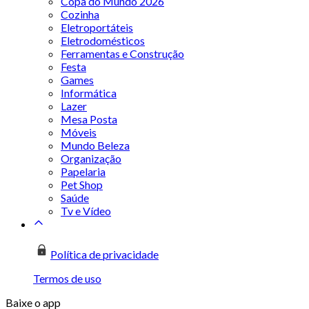
Copa do Mundo 2026
Cozinha
Eletroportáteis
Eletrodomésticos
Ferramentas e Construção
Festa
Games
Informática
Lazer
Mesa Posta
Móveis
Mundo Beleza
Organização
Papelaria
Pet Shop
Saúde
Tv e Vídeo
Política de privacidade
Termos de uso
Baixe o app