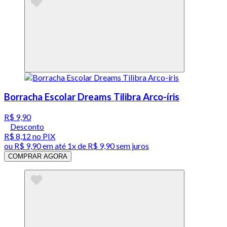
Borracha Escolar Dreams Tilibra Arco-íris
R$ 9,90
Desconto
R$ 8,12
no PIX
ou
R$ 9,90
em até 1x de
R$ 9,90
sem juros
COMPRAR AGORA