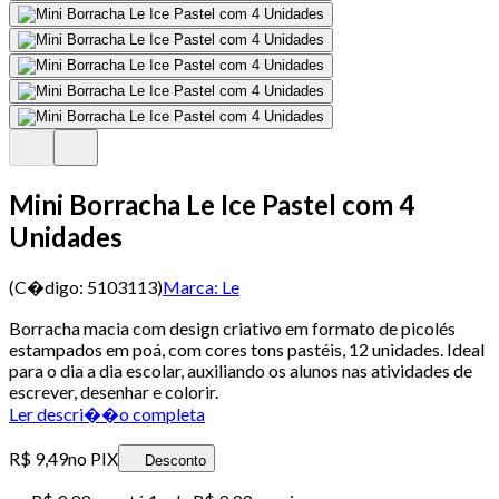
Mini Borracha Le Ice Pastel com 4
Unidades
(C�digo:
5103113
)
Marca:
Le
Borracha macia com design criativo em formato de picolés
estampados em poá, com cores tons pastéis, 12 unidades. Ideal
para o dia a dia escolar, auxiliando os alunos nas atividades de
escrever, desenhar e colorir.
Ler descri��o completa
R$ 9,49
no PIX
Desconto