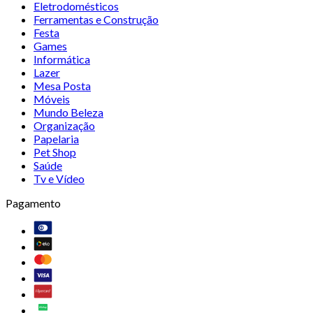
Eletrodomésticos
Ferramentas e Construção
Festa
Games
Informática
Lazer
Mesa Posta
Móveis
Mundo Beleza
Organização
Papelaria
Pet Shop
Saúde
Tv e Vídeo
Pagamento