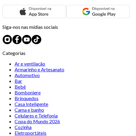
Siga-nos nas mídias sociais
Categorias
Ar e ventilação
Armarinho e Artesanato
Automotivo
Bar
Bebê
Bomboniere
Brinquedos
Casa Inteligente
Cama e banho
Celulares e Telefonia
Copa do Mundo 2026
Cozinha
Eletroportáteis