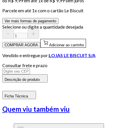
ou
R$ 9,99
em até 1x de
R$ 9,99
sem juros
Parcele em até
1
x com o cartão
Le Biscuit
Ver mais formas de pagamento
Selecione ou digite a quantidade desejada
COMPRAR AGORA
Adicionar ao carrinho
Vendido e entregue por:
LOJAS LE BISCUIT S/A
Consultar frete e prazo
Descrição do produto
Ficha Técnica
Quem viu também viu