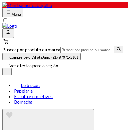
Menu
Buscar por produto ou marca
Compre pelo WhatsApp: (21) 97971-2181
Ver ofertas para a região
Le biscuit
Papelaria
Escrita e corretivos
Borracha