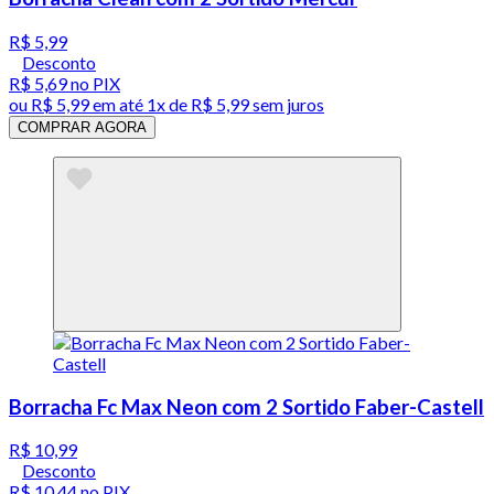
R$ 5,99
Desconto
R$ 5,69
no PIX
ou
R$ 5,99
em até 1x de
R$ 5,99
sem juros
COMPRAR AGORA
Borracha Fc Max Neon com 2 Sortido Faber-Castell
R$ 10,99
Desconto
R$ 10,44
no PIX