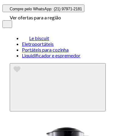
Compre pelo WhatsApp: (21) 97971-2181
Ver ofertas para a região
Le biscuit
Eletroportáteis
Portáteis para cozinha
Liquidificador e espremedor