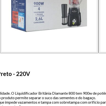
Preto - 220V
idade. O Liquidificador Britânia Diamante 800 tem 900w de potênc
 produto permite separar o suco das sementes e do bagaço.
o que impede vazamentos e tampa com sobretampa com orifício par