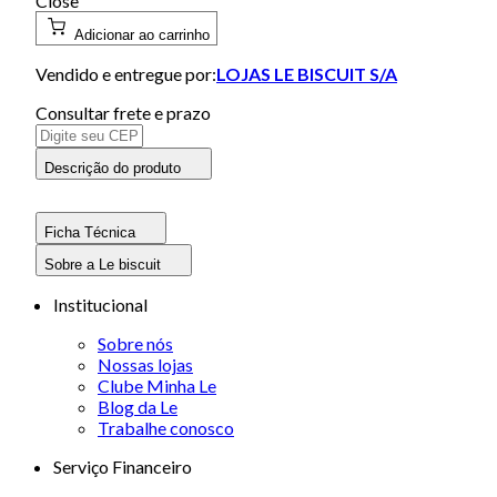
Close
Adicionar ao carrinho
Vendido e entregue por:
LOJAS LE BISCUIT S/A
Consultar frete e prazo
Descrição do produto
Ficha Técnica
Sobre a Le biscuit
Institucional
Sobre nós
Nossas lojas
Clube Minha Le
Blog da Le
Trabalhe conosco
Serviço Financeiro