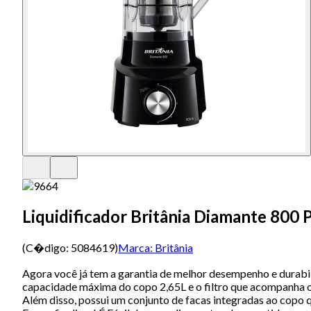
Liquidificador Britânia Diamante 800 
(C�digo:
5084619
)
Marca:
Britânia
Agora você já tem a garantia de melhor desempenho e durabil
capacidade máxima do copo 2,65L e o filtro que acompanha o
Além disso, possui um conjunto de facas integradas ao cop