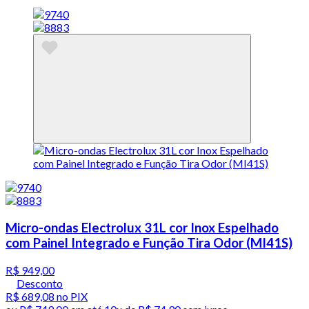
Micro-ondas Electrolux 31L cor Inox Espelhado
com Painel Integrado e Função Tira Odor (MI41S)
R$ 949,00
Desconto
R$ 689,08
no PIX