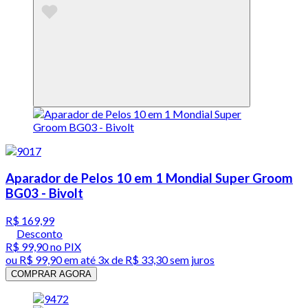
Aparador de Pelos 10 em 1 Mondial Super Groom
BG03 - Bivolt
R$ 169,99
Desconto
R$ 99,90
no PIX
ou
R$ 99,90
em até
3x de R$ 33,30 sem juros
COMPRAR AGORA