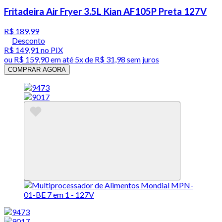
Fritadeira Air Fryer 3.5L Kian AF105P Preta 127V
R$ 189,99
Desconto
R$ 149,91
no PIX
ou
R$ 159,90
em até
5x de R$ 31,98 sem juros
COMPRAR AGORA