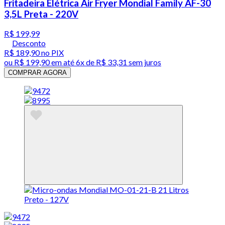
Fritadeira Elétrica Air Fryer Mondial Family AF-30
3,5L Preta - 220V
R$ 199,99
Desconto
R$ 189,90
no PIX
ou
R$ 199,90
em até
6x de R$ 33,31 sem juros
COMPRAR AGORA