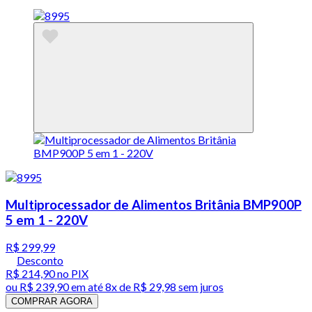
Multiprocessador de Alimentos Britânia BMP900P
5 em 1 - 220V
R$ 299,99
Desconto
R$ 214,90
no PIX
ou
R$ 239,90
em até
8x de R$ 29,98 sem juros
COMPRAR AGORA