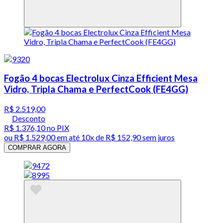
Fogão 4 bocas Electrolux Cinza Efficient Mesa
Vidro, Tripla Chama e PerfectCook (FE4GG)
R$ 2.519,00
Desconto
R$ 1.376,10
no PIX
ou
R$ 1.529,00
em até
10x de R$ 152,90 sem juros
COMPRAR AGORA