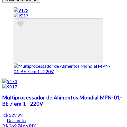
Multiprocessador de Alimentos Mondial MPN-01-
BE 7 em 1 - 220V
R$ 329,99
Desconto
R$ 269,74
no PIX