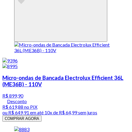
Micro-ondas de Bancada Electrolux Efficient 36L
(ME36B) - 110V
R$ 899,90
Desconto
R$ 619,88
no PIX
ou
R$ 649,91
em até
10x de R$ 64,99 sem juros
COMPRAR AGORA