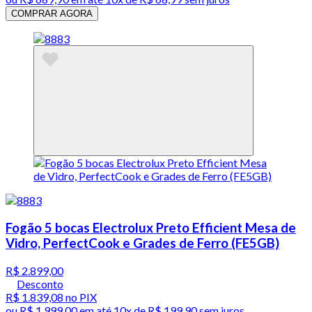
COMPRAR AGORA
Fogão 5 bocas Electrolux Preto Efficient Mesa de
Vidro, PerfectCook e Grades de Ferro (FE5GB)
R$ 2.899,00
Desconto
R$ 1.839,08
no PIX
ou
R$ 1.999,00
em até
10x de R$ 199,90 sem juros