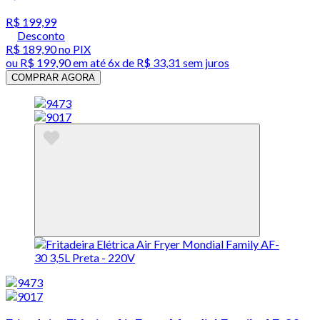
R$ 199,99
Desconto
R$ 189,90
no PIX
ou
R$ 199,90
em até
6x de R$ 33,31 sem juros
COMPRAR AGORA