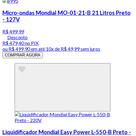
Micro-ondas Mondial MO-01-21-B 21 Litros Preto
- 127V
R$ 499,99
Desconto
R$ 479,40
no PIX
ou
R$ 499,90
em até
10x de R$ 49,99 sem juros
COMPRAR AGORA
Liquidificador Mondial Easy Power L-550-B Preto -