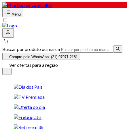
Menu
Buscar por produto ou marca
Compre pelo WhatsApp: (21) 97971-2181
Ver ofertas para a região