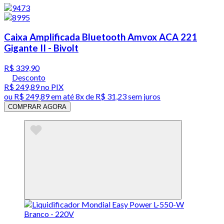
Caixa Amplificada Bluetooth Amvox ACA 221
Gigante II - Bivolt
R$ 339,90
Desconto
R$ 249,89
no PIX
ou
R$ 249,89
em até
8x de R$ 31,23 sem juros
COMPRAR AGORA