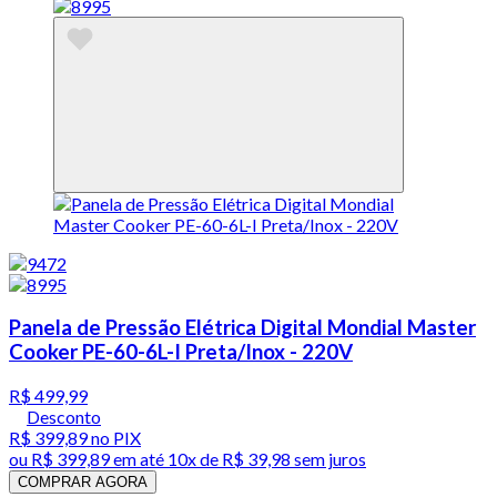
Panela de Pressão Elétrica Digital Mondial Master
Cooker PE-60-6L-I Preta/Inox - 220V
R$ 499,99
Desconto
R$ 399,89
no PIX
ou
R$ 399,89
em até
10x de R$ 39,98 sem juros
COMPRAR AGORA