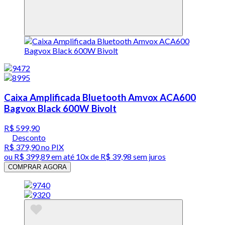
Caixa Amplificada Bluetooth Amvox ACA600
Bagvox Black 600W Bivolt
R$ 599,90
Desconto
R$ 379,90
no PIX
ou
R$ 399,89
em até
10x de R$ 39,98 sem juros
COMPRAR AGORA