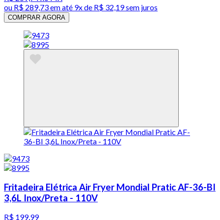
ou
R$ 289,73
em até
9x de R$ 32,19 sem juros
COMPRAR AGORA
Fritadeira Elétrica Air Fryer Mondial Pratic AF-36-BI
3,6L Inox/Preta - 110V
R$ 199,99