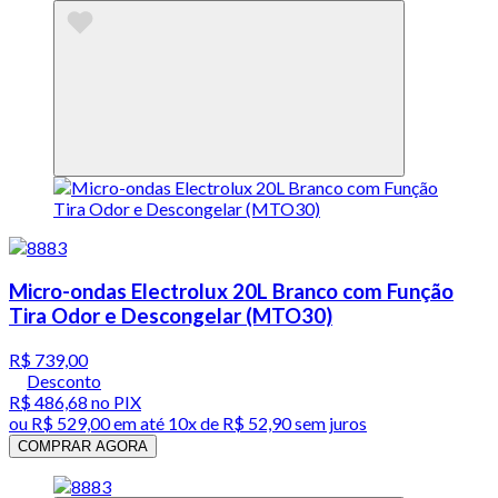
Micro-ondas Electrolux 20L Branco com Função
Tira Odor e Descongelar (MTO30)
R$ 739,00
Desconto
R$ 486,68
no PIX
ou
R$ 529,00
em até
10x de R$ 52,90 sem juros
COMPRAR AGORA