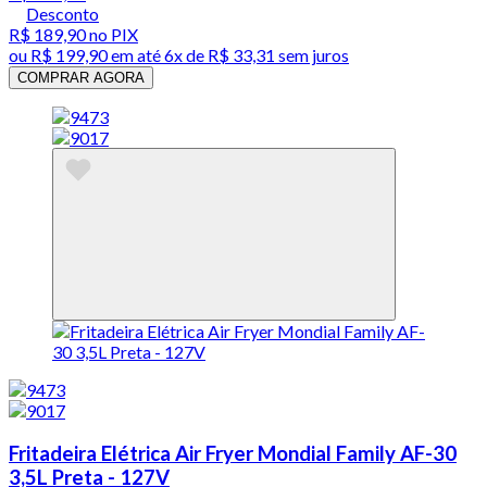
Desconto
R$ 189,90
no PIX
ou
R$ 199,90
em até
6x de R$ 33,31 sem juros
COMPRAR AGORA
Fritadeira Elétrica Air Fryer Mondial Family AF-30
3,5L Preta - 127V