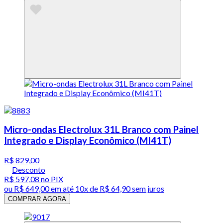
Micro-ondas Electrolux 31L Branco com Painel
Integrado e Display Econômico (MI41T)
R$ 829,00
Desconto
R$ 597,08
no PIX
ou
R$ 649,00
em até
10x de R$ 64,90 sem juros
COMPRAR AGORA