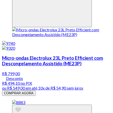
Micro-ondas Electrolux 23L Preto Efficient com
Descongelamento Assistido (ME23P)
R$ 799,00
Desconto
R$ 494,10
no PIX
ou
R$ 549,00
em até
10x de R$ 54,90 sem juros
COMPRAR AGORA