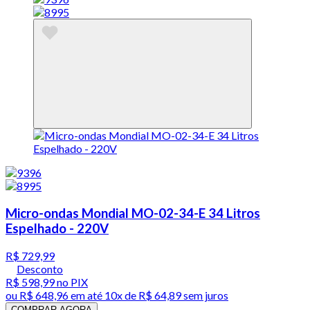
Micro-ondas Mondial MO-02-34-E 34 Litros
Espelhado - 220V
R$ 729,99
Desconto
R$ 598,99
no PIX
ou
R$ 648,96
em até
10x de R$ 64,89 sem juros
COMPRAR AGORA