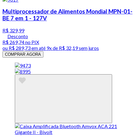
Multiprocessador de Alimentos Mondial MPN-01-
BE 7 em 1 - 127V
R$ 329,99
Desconto
R$ 269,74
no PIX
ou
R$ 289,73
em até
9x de R$ 32,19 sem juros
COMPRAR AGORA