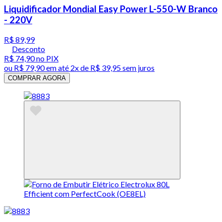
Liquidificador Mondial Easy Power L-550-W Branco
- 220V
R$ 89,99
Desconto
R$ 74,90
no PIX
ou
R$ 79,90
em até
2x de R$ 39,95 sem juros
COMPRAR AGORA