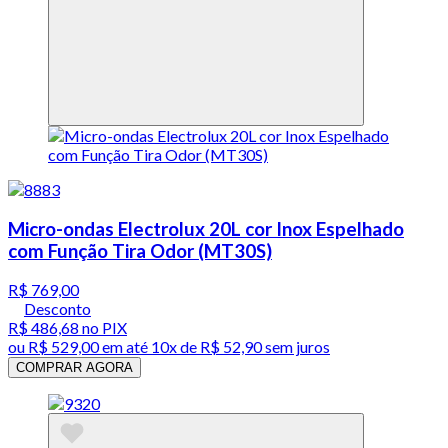
Micro-ondas Electrolux 20L cor Inox Espelhado
com Função Tira Odor (MT30S)
R$ 769,00
Desconto
R$ 486,68
no PIX
ou
R$ 529,00
em até
10x de R$ 52,90 sem juros
COMPRAR AGORA