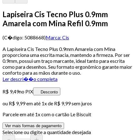
Lapiseira Cis Tecno Plus 0.9mm
Amarela com Mina Refil 0.9mm
(C�digo:
5088668
)
Marca:
Cis
A Lapiseira Cis Tecno Plus 0.9mm Amarela com Mina
proporciona uma escrita macia, mantendo a firmeza. Por ser
0.9mm, possui um traço marcante, ideal tanto para escrita
como para desenhos. Seu formato ergonômico garante maior
conforto para as mãos durante o uso.
Ler descri��o completa
R$ 9,49
no PIX
Desconto
ou
R$ 9,99
em até 1x de
R$ 9,99
sem juros
Parcele em até
1
x com o cartão
Le Biscuit
Ver mais formas de pagamento
Selecione ou digite a quantidade desejada