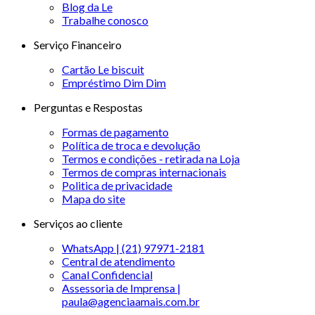
Blog da Le
Trabalhe conosco
Serviço Financeiro
Cartão Le biscuit
Empréstimo Dim Dim
Perguntas e Respostas
Formas de pagamento
Política de troca e devolução
Termos e condições - retirada na Loja
Termos de compras internacionais
Politica de privacidade
Mapa do site
Serviços ao cliente
WhatsApp | (21) 97971-2181
Central de atendimento
Canal Confidencial
Assessoria de Imprensa |
paula@agenciaamais.com.br