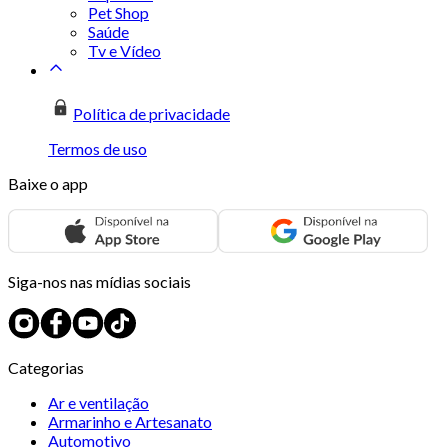
Pet Shop
Saúde
Tv e Vídeo
Política de privacidade
Termos de uso
Baixe o app
Siga-nos nas mídias sociais
Categorias
Ar e ventilação
Armarinho e Artesanato
Automotivo