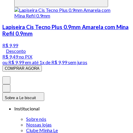
Lapiseira Cis Tecno Plus 0.9mm Amarela com Mina
Refil 0.9mm
R$ 9,99
Desconto
R$ 9,49
no PIX
ou
R$ 9,99
em até 1x de
R$ 9,99
sem juros
COMPRAR AGORA
Sobre a Le biscuit
Institucional
Sobre nós
Nossas lojas
Clube Minha Le