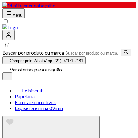
Menu
Buscar por produto ou marca
Compre pelo WhatsApp: (21) 97971-2181
Ver ofertas para a região
Le biscuit
Papelaria
Escrita e corretivos
Lapiseira e mina 09mm