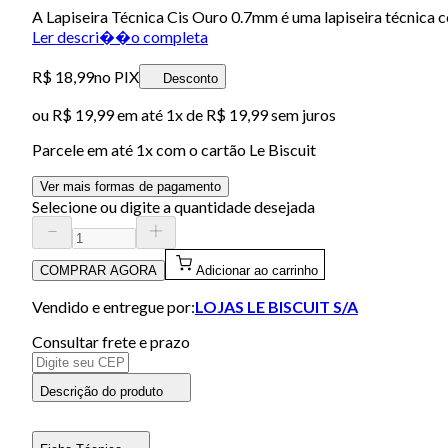
A Lapiseira Técnica Cis Ouro 0.7mm é uma lapiseira técnica 
Ler descri��o completa
R$ 18,99
no PIX
Desconto
ou
R$ 19,99
em até 1x de
R$ 19,99
sem juros
Parcele em até
1
x com o cartão
Le Biscuit
Ver mais formas de pagamento
Selecione ou digite a quantidade desejada
COMPRAR AGORA
Adicionar ao carrinho
Vendido e entregue por:
LOJAS LE BISCUIT S/A
Consultar frete e prazo
Descrição do produto