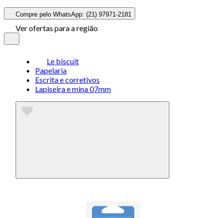
Compre pelo WhatsApp: (21) 97971-2181
Ver ofertas para a região
Le biscuit
Papelaria
Escrita e corretivos
Lapiseira e mina 07mm