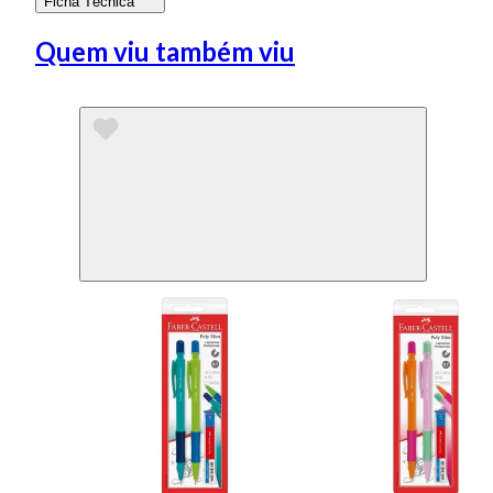
Ficha Técnica
Quem viu também viu