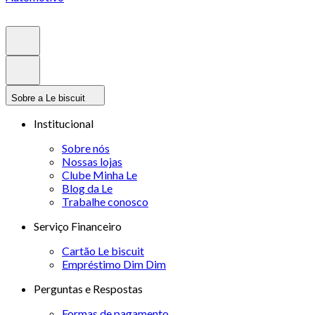
Sobre a Le biscuit
Institucional
Sobre nós
Nossas lojas
Clube Minha Le
Blog da Le
Trabalhe conosco
Serviço Financeiro
Cartão Le biscuit
Empréstimo Dim Dim
Perguntas e Respostas
Formas de pagamento