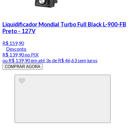
Liquidificador Mondial Turbo Full Black L-900-FB
Preto - 127V
R$ 159,90
Desconto
R$ 139,90
no PIX
ou
R$ 139,90
em até
3x de R$ 46,63 sem juros
COMPRAR AGORA