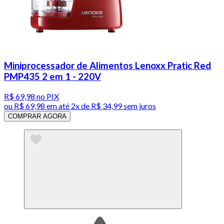
Miniprocessador de Alimentos Lenoxx Pratic Red
PMP435 2 em 1 - 220V
R$ 69,98
no PIX
ou
R$ 69,98
em até
2x de R$ 34,99 sem juros
COMPRAR AGORA