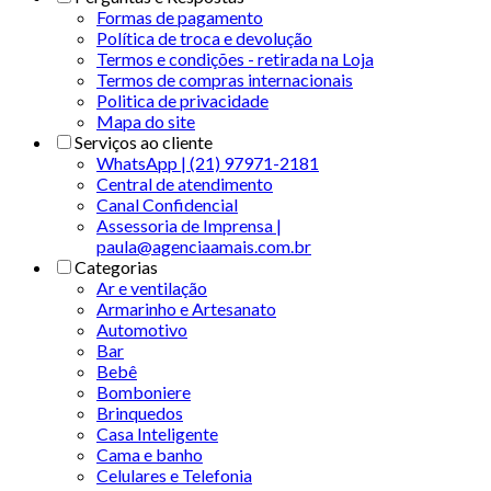
Formas de pagamento
Política de troca e devolução
Termos e condições - retirada na Loja
Termos de compras internacionais
Politica de privacidade
Mapa do site
Serviços ao cliente
WhatsApp | (21) 97971-2181
Central de atendimento
Canal Confidencial
Assessoria de Imprensa |
paula@agenciaamais.com.br
Categorias
Ar e ventilação
Armarinho e Artesanato
Automotivo
Bar
Bebê
Bomboniere
Brinquedos
Casa Inteligente
Cama e banho
Celulares e Telefonia