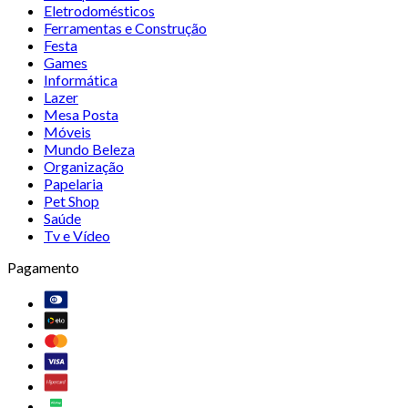
Eletrodomésticos
Ferramentas e Construção
Festa
Games
Informática
Lazer
Mesa Posta
Móveis
Mundo Beleza
Organização
Papelaria
Pet Shop
Saúde
Tv e Vídeo
Pagamento