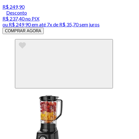
R$ 249,90
Desconto
R$ 237,40
no PIX
ou
R$ 249,90
em até
7x de R$ 35,70 sem juros
COMPRAR AGORA