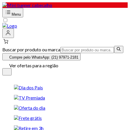
Menu
Buscar por produto ou marca
Compre pelo WhatsApp: (21) 97971-2181
Ver ofertas para a região