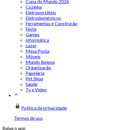
Copa do Mundo 2026
Cozinha
Eletroportáteis
Eletrodomésticos
Ferramentas e Construção
Festa
Games
Informática
Lazer
Mesa Posta
Móveis
Mundo Beleza
Organização
Papelaria
Pet Shop
Saúde
Tv e Vídeo
Política de privacidade
Termos de uso
Baixe o app