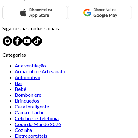
Siga-nos nas mídias sociais
Categorias
Ar e ventilação
Armarinho e Artesanato
Automotivo
Bar
Bebê
Bomboniere
Brinquedos
Casa Inteligente
Cama e banho
Celulares e Telefonia
Copa do Mundo 2026
Cozinha
Eletroportáteis