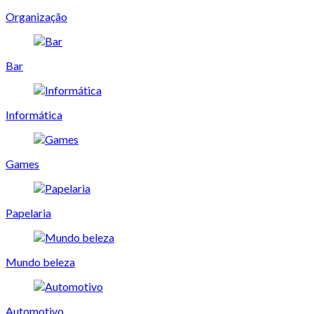
Organização
Bar
Informática
Games
Papelaria
Mundo beleza
Automotivo