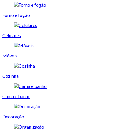
Forno e fogão
Celulares
Móveis
Cozinha
Cama e banho
Decoração