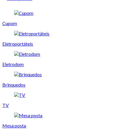
Cupom
Eletroportáteis
Eletrodom
Brinquedos
TV
Mesa posta