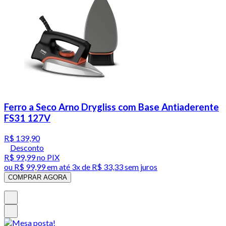
Ferro a Seco Arno Drygliss com Base Antiaderente
FS31 127V
R$ 139,90
Desconto
R$ 99,99
no PIX
ou
R$ 99,99
em até
3x de R$ 33,33 sem juros
COMPRAR AGORA