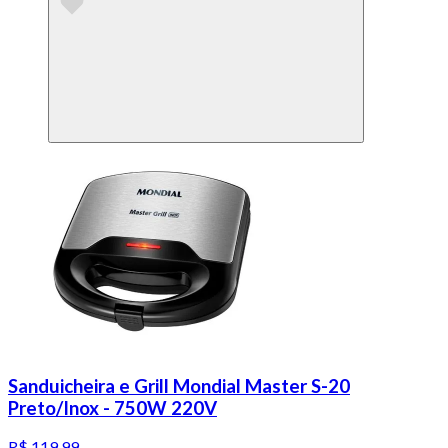
Sanduicheira e Grill Mondial Master S-20
Preto/Inox - 750W 220V
R$ 119,99