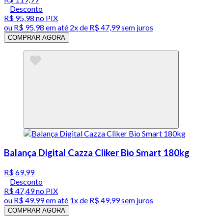
Desconto
R$ 95,98
no PIX
ou
R$ 95,98
em até
2x de R$ 47,99 sem juros
COMPRAR AGORA
Balança Digital Cazza Cliker Bio Smart 180kg
R$ 69,99
Desconto
R$ 47,49
no PIX
ou
R$ 49,99
em até 1x de
R$ 49,99
sem juros
COMPRAR AGORA