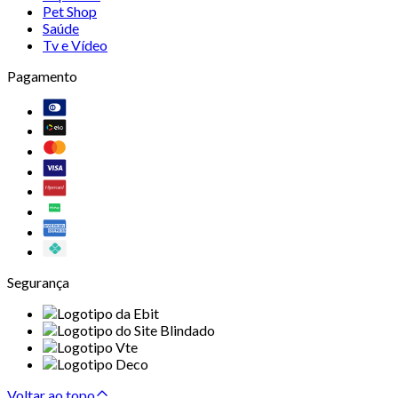
Pet Shop
Saúde
Tv e Vídeo
Pagamento
Segurança
Voltar ao topo