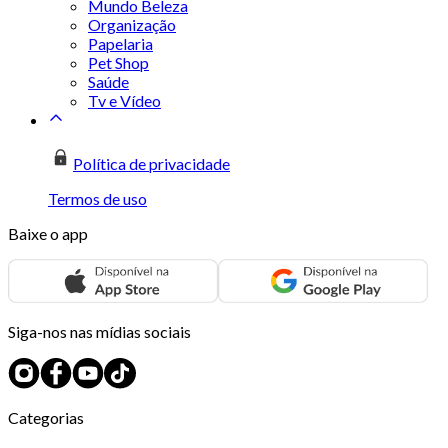
Mundo Beleza
Organização
Papelaria
Pet Shop
Saúde
Tv e Vídeo
Política de privacidade
Termos de uso
Baixe o app
Siga-nos nas mídias sociais
Categorias