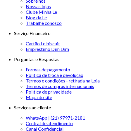
Sobre nós
Nossas lojas
Clube Minha Le
Blog da Le
Trabalhe conosco
Serviço Financeiro
Cartão Le biscuit
Empréstimo Dim Dim
Perguntas e Respostas
Formas de pagamento
Política de troca e devolução
Termos e condições - retirada na Loja
Termos de compras internacionais
Politica de privacidade
Mapa do site
Serviços ao cliente
WhatsApp | (21) 97971-2181
Central de atendimento
Canal Confidencial