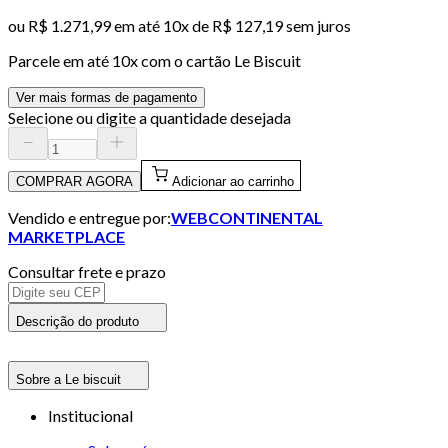
ou
R$ 1.271,99
em até
10x de R$ 127,19 sem juros
Parcele em até
10
x com o cartão
Le Biscuit
Ver mais formas de pagamento
Selecione ou digite a quantidade desejada
COMPRAR AGORA
Adicionar ao carrinho
Vendido e entregue por:
WEBCONTINENTAL
MARKETPLACE
Consultar frete e prazo
Descrição do produto
Sobre a Le biscuit
Institucional