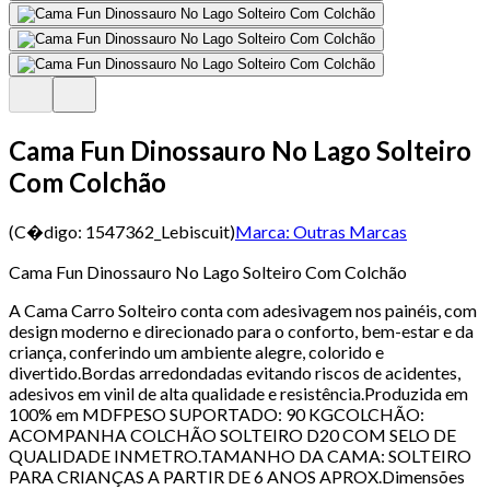
Cama Fun Dinossauro No Lago Solteiro
Com Colchão
(C�digo:
1547362_Lebiscuit
)
Marca:
Outras Marcas
Cama Fun Dinossauro No Lago Solteiro Com Colchão
A Cama Carro Solteiro conta com adesivagem nos painéis, com
design moderno e direcionado para o conforto, bem-estar e da
criança, conferindo um ambiente alegre, colorido e
divertido.Bordas arredondadas evitando riscos de acidentes,
adesivos em vinil de alta qualidade e resistência.Produzida em
100% em MDFPESO SUPORTADO: 90 KGCOLCHÃO:
ACOMPANHA COLCHÃO SOLTEIRO D20 COM SELO DE
QUALIDADE INMETRO.TAMANHO DA CAMA: SOLTEIRO
PARA CRIANÇAS A PARTIR DE 6 ANOS APROX.Dimensões