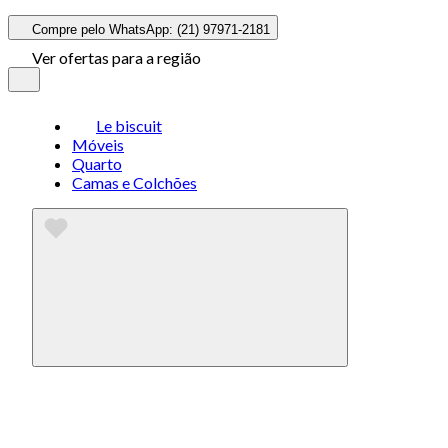
Compre pelo WhatsApp: (21) 97971-2181
Ver ofertas para a região
Le biscuit
Móveis
Quarto
Camas e Colchões