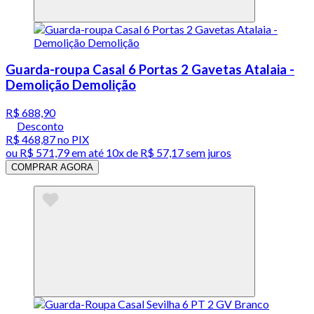
Guarda-roupa Casal 6 Portas 2 Gavetas Atalaia -
Demolição Demolição
R$ 688,90
Desconto
R$ 468,87
no PIX
ou
R$ 571,79
em até
10x de R$ 57,17 sem juros
COMPRAR AGORA