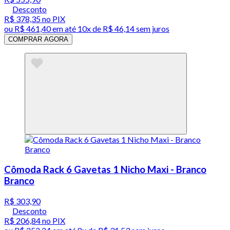
Desconto
R$ 378,35
no PIX
ou
R$ 461,40
em até
10x de R$ 46,14 sem juros
COMPRAR AGORA
Cômoda Rack 6 Gavetas 1 Nicho Maxi - Branco
Branco
R$ 303,90
Desconto
R$ 206,84
no PIX