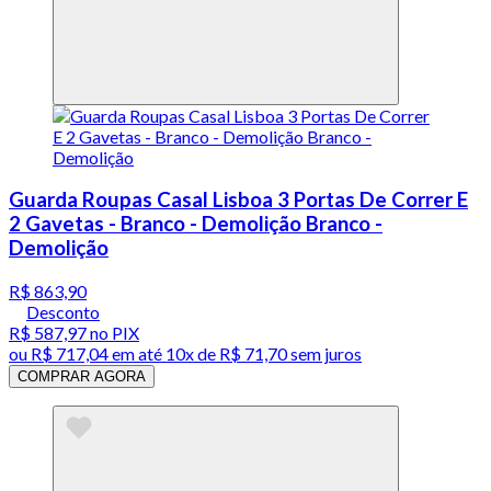
Guarda Roupas Casal Lisboa 3 Portas De Correr E
2 Gavetas - Branco - Demolição Branco -
Demolição
R$ 863,90
Desconto
R$ 587,97
no PIX
ou
R$ 717,04
em até
10x de R$ 71,70 sem juros
COMPRAR AGORA