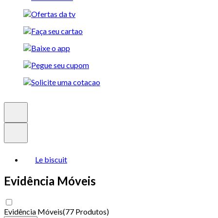
Le biscuit
Evidência Móveis
Evidência Móveis
(
77 Produtos
)