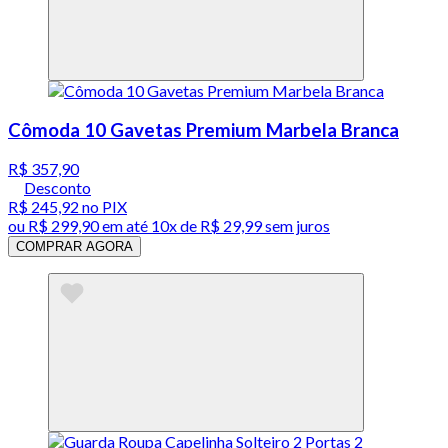
Cômoda 10 Gavetas Premium Marbela Branca
R$ 357,90
Desconto
R$ 245,92
no PIX
ou
R$ 299,90
em até
10x de R$ 29,99 sem juros
COMPRAR AGORA