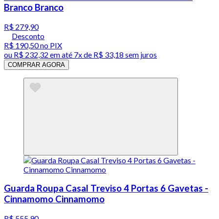
Branco Branco
R$ 279,90
Desconto
R$ 190,50
no PIX
ou
R$ 232,32
em até
7x de R$ 33,18 sem juros
COMPRAR AGORA
Guarda Roupa Casal Treviso 4 Portas 6 Gavetas -
Cinnamomo Cinnamomo
R$ 555,90