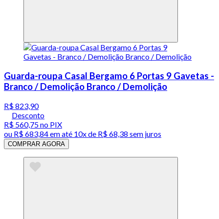
Guarda-roupa Casal Bergamo 6 Portas 9 Gavetas -
Branco / Demolição Branco / Demolição
R$ 823,90
Desconto
R$ 560,75
no PIX
ou
R$ 683,84
em até
10x de R$ 68,38 sem juros
COMPRAR AGORA