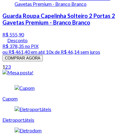
Guarda Roupa Capelinha Solteiro 2 Portas 2
Gavetas Premium - Branco Branco
R$ 555,90
Desconto
R$ 378,35
no PIX
ou
R$ 461,40
em até
10x de R$ 46,14 sem juros
COMPRAR AGORA
1
2
3
Cupom
Eletroportáteis