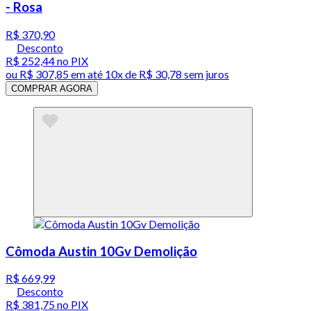
- Rosa
R$ 370,90
Desconto
R$ 252,44
no PIX
ou
R$ 307,85
em até
10x de R$ 30,78 sem juros
COMPRAR AGORA
Cômoda Austin 10Gv Demolição
R$ 669,99
Desconto
R$ 381,75
no PIX