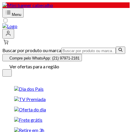
Menu
Buscar por produto ou marca
Compre pelo WhatsApp: (21) 97971-2181
Ver ofertas para a região