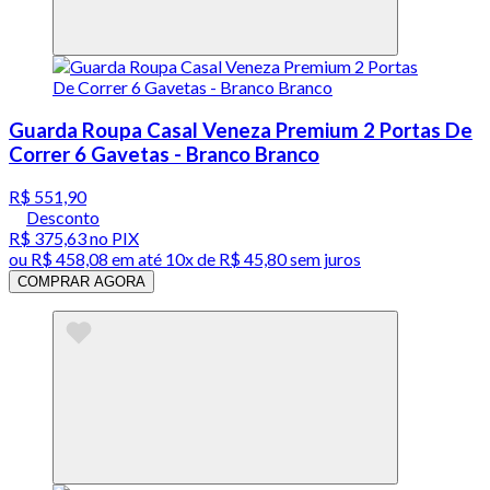
Guarda Roupa Casal Veneza Premium 2 Portas De
Correr 6 Gavetas - Branco Branco
R$ 551,90
Desconto
R$ 375,63
no PIX
ou
R$ 458,08
em até
10x de R$ 45,80 sem juros
COMPRAR AGORA