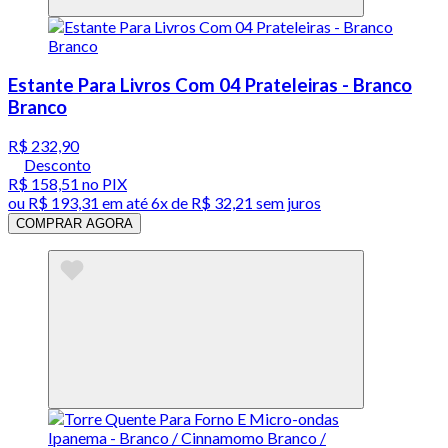
Estante Para Livros Com 04 Prateleiras - Branco
Branco
R$ 232,90
Desconto
R$ 158,51
no PIX
ou
R$ 193,31
em até
6x de R$ 32,21 sem juros
COMPRAR AGORA