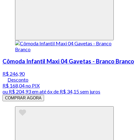
Cômoda Infantil Maxi 04 Gavetas - Branco Branco
R$ 246,90
Desconto
R$ 168,04
no PIX
ou
R$ 204,93
em até
6x de R$ 34,15 sem juros
COMPRAR AGORA