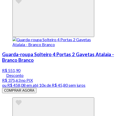
Guarda-roupa Solteiro 4 Portas 2 Gavetas Atalaia -
Branco Branco
R$ 551,90
Desconto
R$ 375,63
no PIX
ou
R$ 458,08
em até
10x de R$ 45,80 sem juros
COMPRAR AGORA