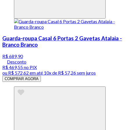
Guarda-roupa Casal 6 Portas 2 Gavetas Atalaia -
Branco Branco
R$ 689,90
Desconto
R$ 469,55
no PIX
ou
R$ 572,62
em até
10x de R$ 57,26 sem juros
COMPRAR AGORA