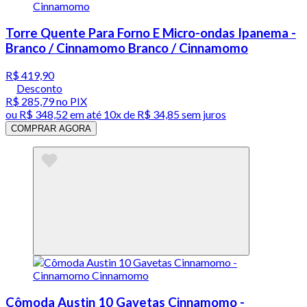
Torre Quente Para Forno E Micro-ondas Ipanema -
Branco / Cinnamomo Branco / Cinnamomo
R$ 419,90
Desconto
R$ 285,79
no PIX
ou
R$ 348,52
em até
10x de R$ 34,85 sem juros
COMPRAR AGORA
Cômoda Austin 10 Gavetas Cinnamomo -