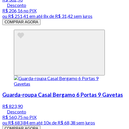
Desconto
R$ 206,16
no PIX
ou
R$ 251,41
em até
8x de R$ 31,42 sem juros
COMPRAR AGORA
Guarda-roupa Casal Bergamo 6 Portas 9 Gavetas
R$ 823,90
Desconto
R$ 560,75
no PIX
ou
R$ 683,84
em até
10x de R$ 68,38 sem juros
COMPRAR AGORA