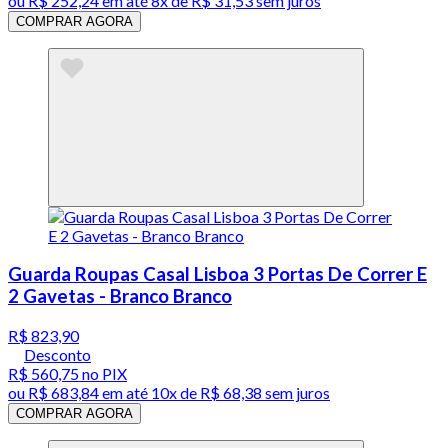
ou
R$ 252,24
em até
8x de R$ 31,53 sem juros
COMPRAR AGORA
Guarda Roupas Casal Lisboa 3 Portas De Correr E
2 Gavetas - Branco Branco
R$ 823,90
Desconto
R$ 560,75
no PIX
ou
R$ 683,84
em até
10x de R$ 68,38 sem juros
COMPRAR AGORA