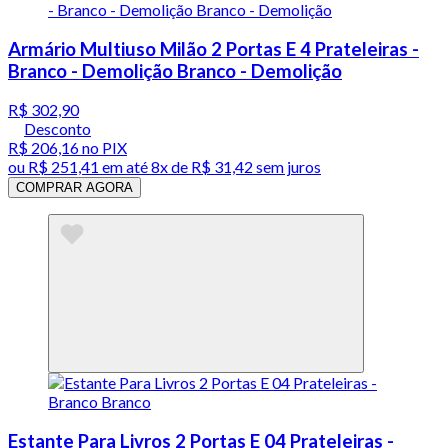
Armário Multiuso Milão 2 Portas E 4 Prateleiras -
Branco - Demolição Branco - Demolição
R$ 302,90
Desconto
R$ 206,16
no PIX
ou
R$ 251,41
em até
8x de R$ 31,42 sem juros
COMPRAR AGORA
Estante Para Livros 2 Portas E 04 Prateleiras -