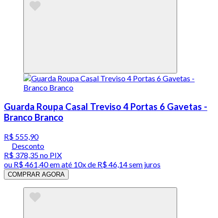
Guarda Roupa Casal Treviso 4 Portas 6 Gavetas -
Branco Branco
R$ 555,90
Desconto
R$ 378,35
no PIX
ou
R$ 461,40
em até
10x de R$ 46,14 sem juros
COMPRAR AGORA