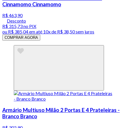
Cinnamomo Cinnamomo
R$ 463,90
Desconto
R$ 315,73
no PIX
ou
R$ 385,04
em até
10x de R$ 38,50 sem juros
COMPRAR AGORA
Armário Multiuso Milão 2 Portas E 4 Prateleiras -
Branco Branco
R$ 302,90