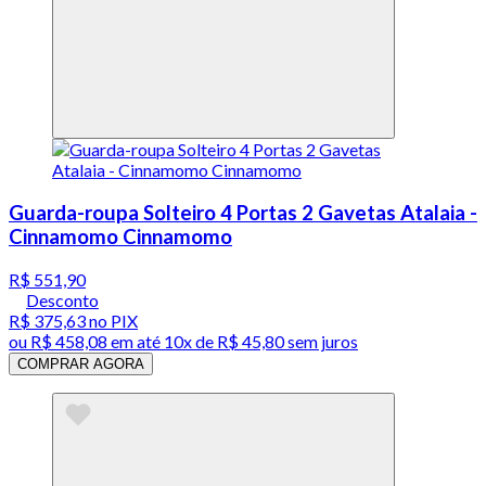
Guarda-roupa Solteiro 4 Portas 2 Gavetas Atalaia -
Cinnamomo Cinnamomo
R$ 551,90
Desconto
R$ 375,63
no PIX
ou
R$ 458,08
em até
10x de R$ 45,80 sem juros
COMPRAR AGORA