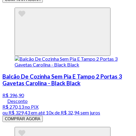
Balcão De Cozinha Sem Pia E Tampo 2 Portas 3
Gavetas Carolina - Black Black
R$ 396,90
Desconto
R$ 270,13
no PIX
ou
R$ 329,43
em até
10x de R$ 32,94 sem juros
COMPRAR AGORA