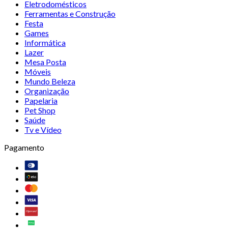
Eletrodomésticos
Ferramentas e Construção
Festa
Games
Informática
Lazer
Mesa Posta
Móveis
Mundo Beleza
Organização
Papelaria
Pet Shop
Saúde
Tv e Vídeo
Pagamento