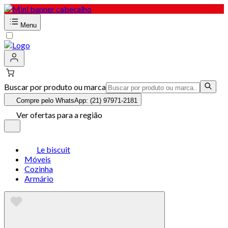
Menu
Buscar por produto ou marca
Compre pelo WhatsApp: (21) 97971-2181
Ver ofertas para a região
Le biscuit
Móveis
Cozinha
Armário