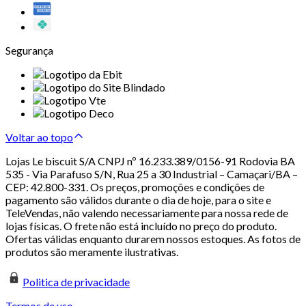
Segurança
Voltar ao topo
Lojas Le biscuit S/A CNPJ nº 16.233.389/0156-91 Rodovia BA
535 - Via Parafuso S/N, Rua 25 a 30 Industrial – Camaçari/BA –
CEP: 42.800-331. Os preços, promoções e condições de
pagamento são válidos durante o dia de hoje, para o site e
TeleVendas, não valendo necessariamente para nossa rede de
lojas físicas. O frete não está incluído no preço do produto.
Ofertas válidas enquanto durarem nossos estoques. As fotos de
produtos são meramente ilustrativas.
Politica de privacidade
Termos de uso